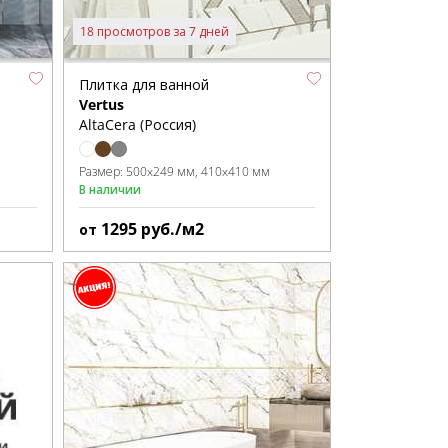
18 просмотров за 7 дней
Плитка для ванной
Vertus
AltaCera (Россия)
Размер:
500x249 мм
410x410 мм
В наличии
1295
руб./м2
от