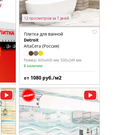
12 просмотров за 7 дней
Плитка для ванной
Detroit
AltaCera (Россия)
Размер:
600x600 мм
500x249 мм
В наличии
1080
руб./м2
от