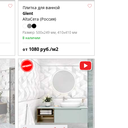
Плитка для ванной
Glent
AltaCera (Россия)
Размер:
500x249 мм
410x410 мм
В наличии
1080
руб./м2
от