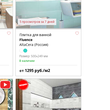
5 просмотров за 7 дней
Плитка для ванной
Fluence
AltaCera (Россия)
Размер:
500x249 мм
В наличии
1295
руб./м2
от