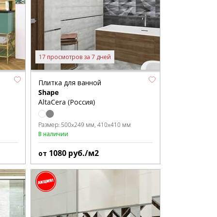
17 просмотров за 7 дней
Плитка для ванной
Shape
AltaCera (Россия)
Размер:
500x249 мм
410x410 мм
В наличии
1080
руб./м2
от