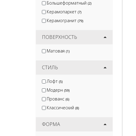
Большеформатный
(2)
Керамопаркет
(7)
Керамогранит
(79)
ПОВЕРХНОСТЬ
Матовая
(1)
СТИЛЬ
Лофт
(5)
Модерн
(59)
Прованс
(6)
Классический
(8)
ФОРМА