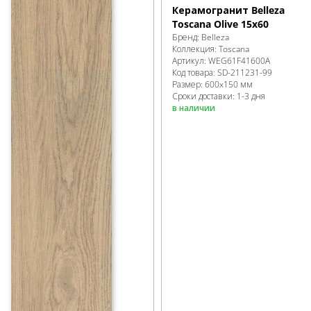
Керамогранит Belleza
Toscana Olive 15x60
Бренд:
Belleza
Коллекция:
Toscana
Артикул:
WEG61F41600A
Код товара:
SD-211231
-99
Размер:
600x150 мм
Сроки доставки: 1-3 дня
в наличии