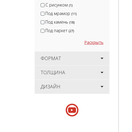
С рисунком
(1)
Под мрамор
(11)
Под камень
(18)
Под паркет
(27)
Раскрыть
ФОРМАТ
ТОЛЩИНА
ДИЗАЙН