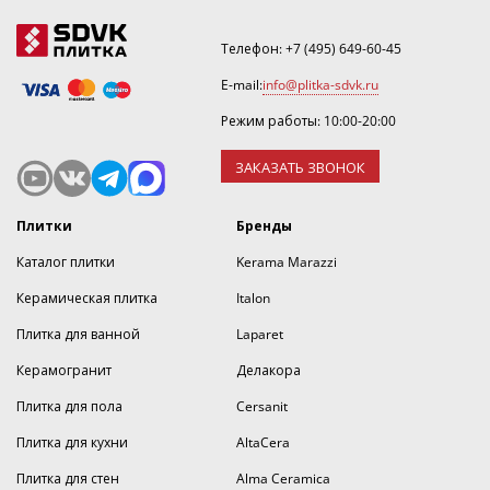
Телефон:
+7 (495) 649-60-45
E-mail:
info@plitka-sdvk.ru
Режим работы: 10:00-20:00
ЗАКАЗАТЬ ЗВОНОК
Плитки
Бренды
Каталог плитки
Kerama Marazzi
Керамическая плитка
Italon
Плитка для ванной
Laparet
Керамогранит
Делакора
Плитка для пола
Cersanit
Плитка для кухни
AltaCera
Плитка для стен
Alma Ceramica