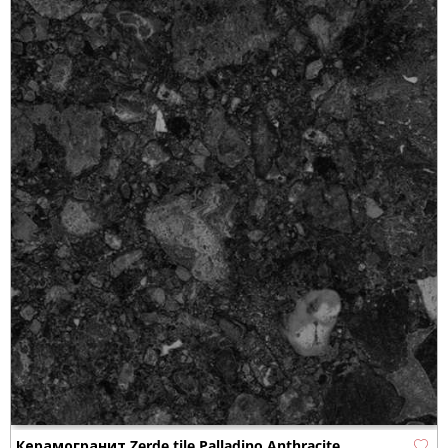
Керамогранит Zerde tile Palladino Anthracite