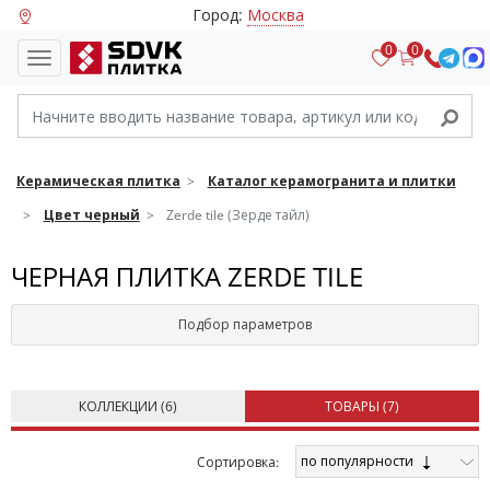
Город:
Москва
0
0
Керамическая плитка
Каталог керамогранита и плитки
Цвет черный
Zerde tile (Зерде тайл)
ЧЕРНАЯ ПЛИТКА ZERDE TILE
Подбор параметров
КОЛЛЕКЦИИ (
6
)
ТОВАРЫ (
7
)
по популярности
Cортировка: