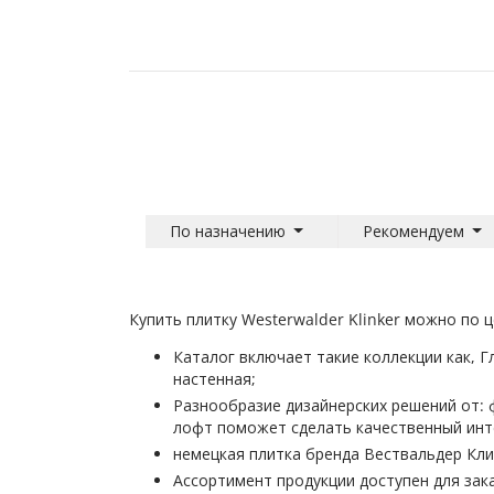
По назначению
Рекомендуем
Купить плитку Westerwalder Klinker можно по 
Каталог включает такие коллекции как, Г
настенная;
Разнообразие дизайнерских решений от: фо
лофт поможет сделать качественный инт
немецкая плитка бренда Вествальдер Клин
Ассортимент продукции доступен для зака