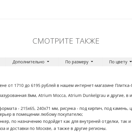
СМОТРИТЕ ТАКЖЕ
Дополнительно
По размеру
По цвету
цене от 1710 до 6195 рублей в нашем интернет-магазине Плитка
лазурованная 8мм, Atrium Mocca, Atrium Dunkelgrau и другие, в 
рмата - 215x65, 240x71 мм, рисунка - под кирпич, под камень, ц
ерьер в помещении любому покупателю;
кер, по назначению подойдет как для внутреней отделки, так и 
за и доставки по Москве, а также в другие регионы.