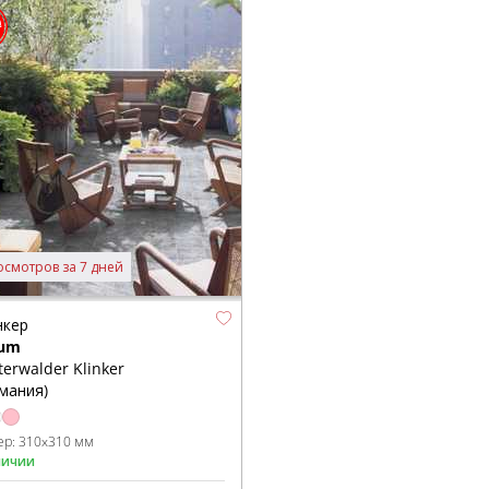
осмотров за 7 дней
нкер
ium
erwalder Klinker
мания)
ер:
310x310 мм
личии