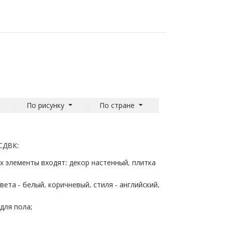
По рисунку
По стране
-СДВК:
их элементы входят: декор настенный, плитка
вета - белый, коричневый, стиля - английский,
для пола;