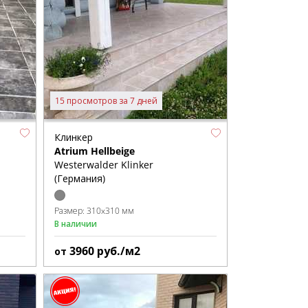
15 просмотров за 7 дней
Клинкер
Atrium Hellbeige
Westerwalder Klinker
(Германия)
Размер:
310x310 мм
В наличии
3960
руб./м2
от