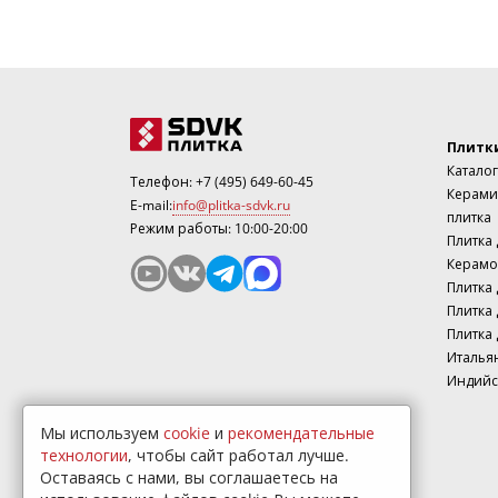
Плитк
Каталог
Телефон:
+7 (495) 649-60-45
Керами
E-mail:
info@plitka-sdvk.ru
плитка
Режим работы: 10:00-20:00
Плитка
Керамо
Плитка 
Плитка 
Плитка 
Италья
Индийс
Мы используем
cookie
и
рекомендательные
технологии
, чтобы сайт работал лучше.
Оставаясь с нами, вы соглашаетесь на