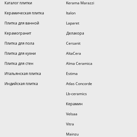
Каталог плитки
Kerama Marazzi
Керамическая плитка
Italon
Плитка для ванной
Laparet
Керамогранит
Делакора
Плитка для пола
Cersanit
Плитка для кухни
AltaCera
Плитка для стен
Alma Ceramica
Итальянская плитка
Estima
Индийская плитка
Atlas Concorde
Lb-ceramics
Керамин
Velsaa
Vitra
Mainzu