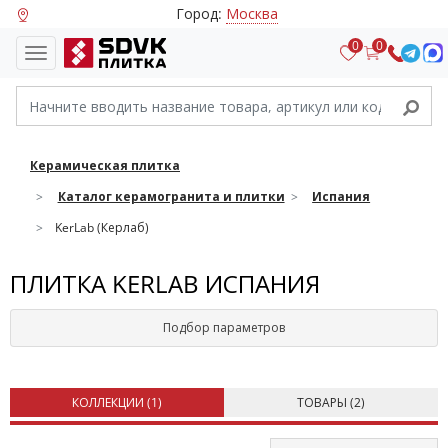
Город:
Москва
0
0
Керамическая плитка
Каталог керамогранита и плитки
Испания
KerLab (Керлаб)
ПЛИТКА KERLAB ИСПАНИЯ
Подбор параметров
КОЛЛЕКЦИИ (
1
)
ТОВАРЫ (
2
)