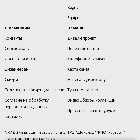
Ragno
Equipe
О компании
Помощь
Контакты
Дизайн проект
Сертификаты
Полезные статьи
Доставка и оплата
Как оформить заказ
Дизайнерам
Карта сайта
Скидки
Написать директору
Политика конфиденциальности
Тур по магазину
Согласие на обработку
ВидеоОбзоры коллекций
персональных данных
Представлены в шоуруме
Вакансии
МКАД 2км внешняя сторона, д. 2, ТРЦ "Шоколад" (РИО) Реутов, -1
этаж, магазин Плитка-SDVK.