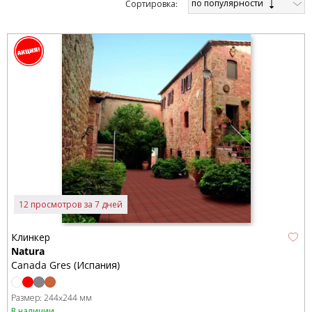
по популярности
Cортировка:
12 просмотров за 7 дней
Клинкер
Natura
Canada Gres (Испания)
Размер:
244x244 мм
В наличии