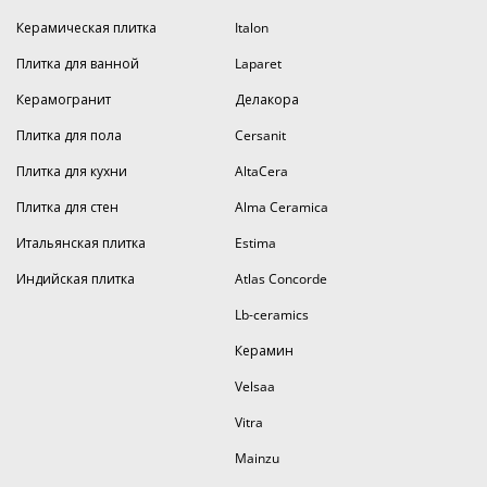
Керамическая плитка
Italon
Плитка для ванной
Laparet
Керамогранит
Делакора
Плитка для пола
Cersanit
Плитка для кухни
AltaCera
Плитка для стен
Alma Ceramica
Итальянская плитка
Estima
Индийская плитка
Atlas Concorde
Lb-ceramics
Керамин
Velsaa
Vitra
Mainzu