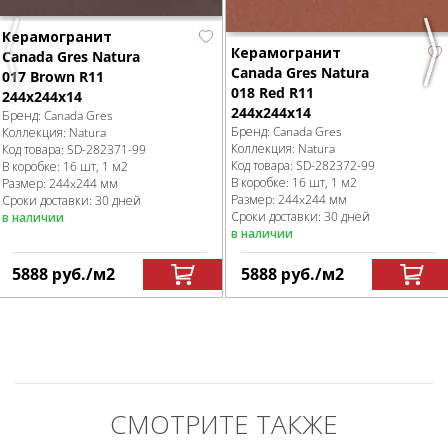
Керамогранит
Керамогранит
Canada Gres Natura
Previous
Nex
Canada Gres Natura
017 Brown R11
018 Red R11
244x244x14
244x244x14
Бренд:
Canada Gres
Бренд:
Canada Gres
Коллекция:
Natura
Коллекция:
Natura
Код товара:
SD-282371
-99
Код товара:
SD-282372
-99
В коробке
:
16 шт, 1 м
2
В коробке
:
16 шт, 1 м
2
Размер:
244x244 мм
Размер:
244x244 мм
Сроки доставки: 30 дней
Сроки доставки: 30 дней
в наличии
в наличии
5888
руб.
/м
2
5888
руб.
/м
2
СМОТРИТЕ ТАКЖЕ