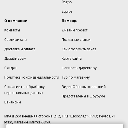
Ragno
Equipe
О компании
Помощь
Контакты
Дизайн проект
Сертификаты
Полезные статьи
Доставка и оплата
Как оформить заказ
Дизайнерам
Карта сайта
Скидки
Написать директору
Политика конфиденциальности
Тур по магазину
Согласие на обработку
ВидеоОбзоры коллекций
персональных данных
Представлены в шоуруме
Вакансии
МКАД 2км внешняя сторона, д. 2, ТРЦ "Шоколад" (РИО) Реутов, -1
этаж, магазин Плитка-SDVK.