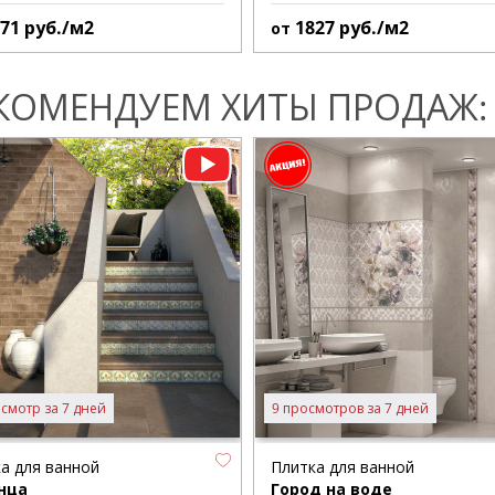
371
руб./м2
1827
руб./м2
от
КОМЕНДУЕМ ХИТЫ ПРОДАЖ:
смотр за 7 дней
9 просмотров за 7 дней
а для ванной
Плитка для ванной
нца
Город на воде