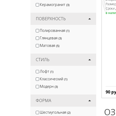
Разме
Керамогранит
(3)
Сроки 
в нал
ПОВЕРХНОСТЬ
Полированная
(1)
Глянцевая
(3)
Матовая
(5)
СТИЛЬ
Лофт
(1)
Классический
(1)
Модерн
(3)
90
ру
ФОРМА
ОЗ
Шестиугольная
(2)