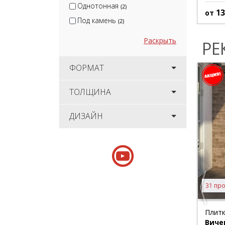
Однотонная
(2)
1
от
Под камень
(2)
Раскрыть
РЕ
ФОРМАТ
ТОЛЩИНА
ДИЗАЙН
31 про
Плитк
Виче