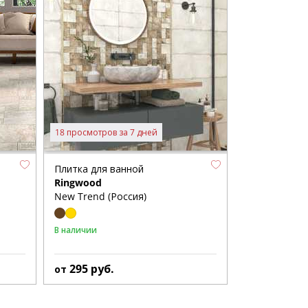
18 просмотров за 7 дней
Плитка для ванной
Ringwood
New Trend (Россия)
В наличии
295
руб.
от