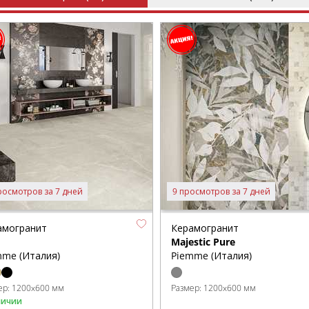
росмотров за 7 дней
9 просмотров за 7 дней
амогранит
Керамогранит
Majestic Pure
mme (Италия)
Piemme (Италия)
ер:
1200x600 мм
Размер:
1200x600 мм
личии