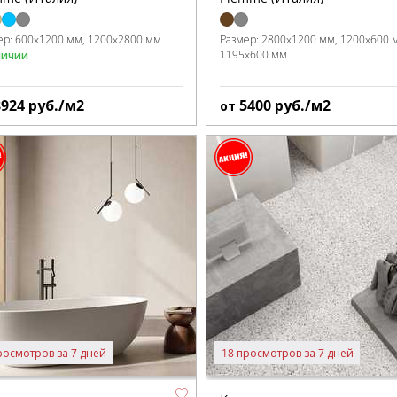
ер:
600x1200 мм
1200x2800 мм
Размер:
2800x1200 мм
1200x600 
1195x600 мм
личии
8924
руб./м2
5400
руб./м2
от
росмотров за 7 дней
18 просмотров за 7 дней