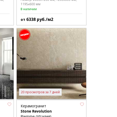
1195x600 мм
В наличии
6338
руб./м2
от
20 просмотров за 7 дней
Керамогранит
Stone Revolution
Piemme (Италия)