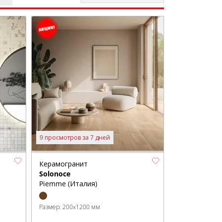
9 просмотров за 7 дней
Керамогранит
Solonoce
Piemme (Италия)
Размер:
200x1200 мм