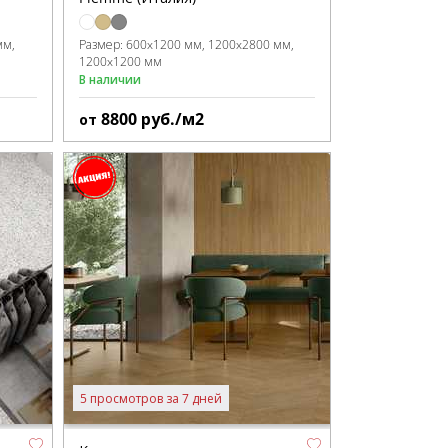
мм
Размер:
600x1200 мм
1200x2800 мм
1200x1200 мм
В наличии
8800
руб./м2
от
5 просмотров за 7 дней