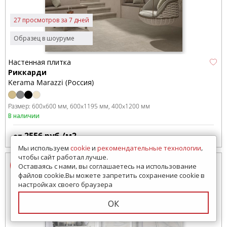
27 просмотров за 7 дней
Образец в шоуруме
Настенная плитка
Риккарди
Kerama Marazzi (Россия)
Размер:
600x600 мм
600x1195 мм
400x1200 мм
В наличии
2556
руб./м2
от
Мы используем
cookie
и
рекомендательные технологии
,
чтобы сайт работал лучше.
Оставаясь с нами, вы соглашаетесь на использование
файлов cookie.Вы можете запретить сохранение cookie в
настройках своего браузера
ОК