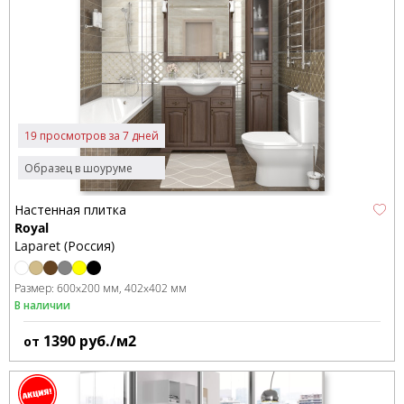
19 просмотров за 7 дней
Образец в шоуруме
Настенная плитка
Royal
Laparet (Россия)
Размер:
600x200 мм
402x402 мм
В наличии
1390
руб./м2
от