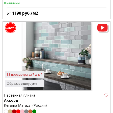
В наличии
1190
руб./м2
от
33 просмотра за 7 дней
Образец в шоуруме
Настенная плитка
Аккорд
Kerama Marazzi (Россия)