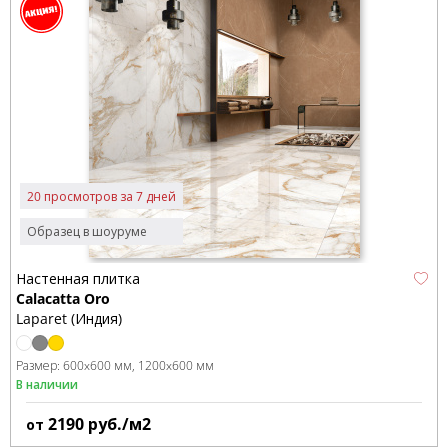
20 просмотров за 7 дней
Образец в шоуруме
Настенная плитка
Calacatta Oro
Laparet (Индия)
Размер:
600x600 мм
1200x600 мм
В наличии
2190
руб./м2
от