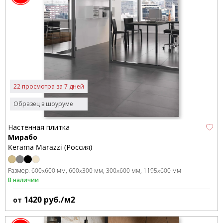
22 просмотра за 7 дней
Образец в шоуруме
Настенная плитка
Мирабо
Kerama Marazzi (Россия)
Размер:
600x600 мм
600x300 мм
300x600 мм
1195x600 мм
В наличии
1420
руб./м2
от