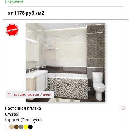
В наличии
1178
руб./м2
от
11 просмотров за 7 дней
Настенная плитка
Crystal
Laparet (Беларусь)