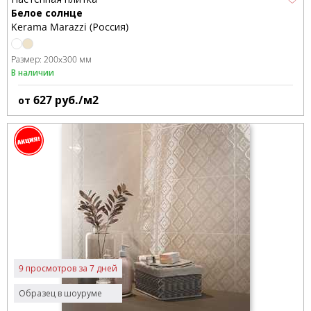
Белое солнце
Kerama Marazzi (Россия)
Размер:
200x300 мм
В наличии
627
руб./м2
от
9 просмотров за 7 дней
Образец в шоуруме