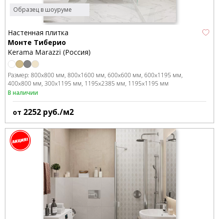
Образец в шоуруме
Настенная плитка
Монте Тиберио
Kerama Marazzi (Россия)
Размер:
800x800 мм
800x1600 мм
600x600 мм
600x1195 мм
400x800 мм
300x1195 мм
1195x2385 мм
1195x1195 мм
В наличии
2252
руб./м2
от