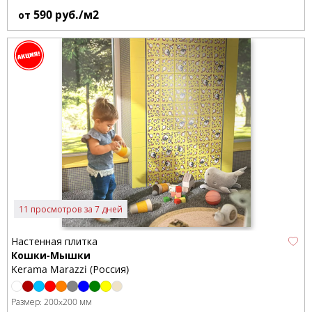
590
руб./м2
от
11 просмотров за 7 дней
Настенная плитка
Кошки-Мышки
Kerama Marazzi (Россия)
Размер:
200x200 мм