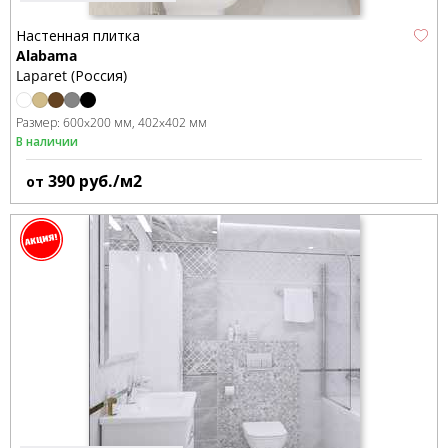
Настенная плитка
Alabama
Laparet (Россия)
Размер:
600x200 мм
402x402 мм
В наличии
390
руб./м2
от