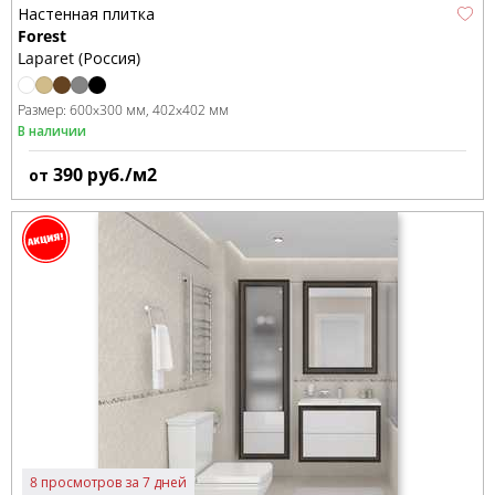
Настенная плитка
Forest
Laparet (Россия)
Размер:
600x300 мм
402x402 мм
В наличии
390
руб./м2
от
8 просмотров за 7 дней