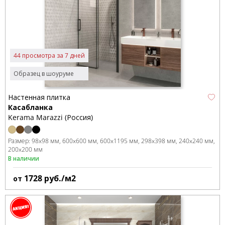
44 просмотра за 7 дней
Образец в шоуруме
Настенная плитка
Касабланка
Kerama Marazzi (Россия)
Размер:
98x98 мм
600x600 мм
600x1195 мм
298x398 мм
240x240 мм
200x200 мм
В наличии
1728
руб./м2
от