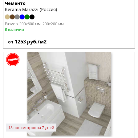
Чементо
Kerama Marazzi (Россия)
Размер:
300x600 мм
200x200 мм
В наличии
1253
руб./м2
от
18 просмотров за 7 дней