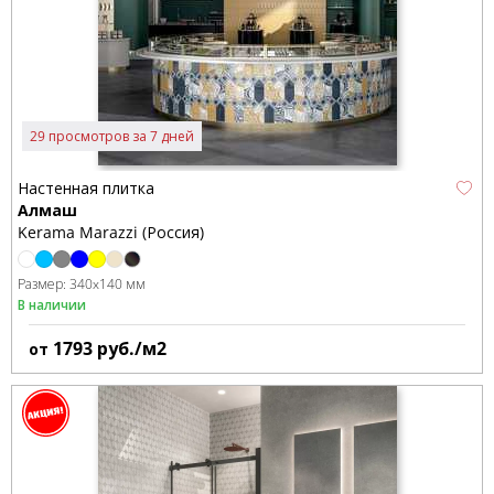
29 просмотров за 7 дней
Настенная плитка
Алмаш
Kerama Marazzi (Россия)
Размер:
340x140 мм
В наличии
1793
руб./м2
от