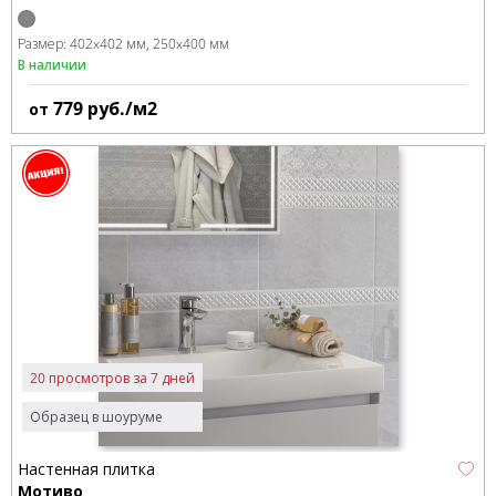
Размер:
402x402 мм
250x400 мм
В наличии
779
руб./м2
от
20 просмотров за 7 дней
Образец в шоуруме
Настенная плитка
Мотиво