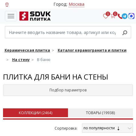
Город:
Москва
0
0
Керамическая плитка
Каталог керамогранита и плитки
На стену
В баню
ПЛИТКА ДЛЯ БАНИ НА СТЕНЫ
Подбор параметров
КОЛЛЕКЦИИ (
2464
)
ТОВАРЫ (
19938
)
по популярности
Cортировка: