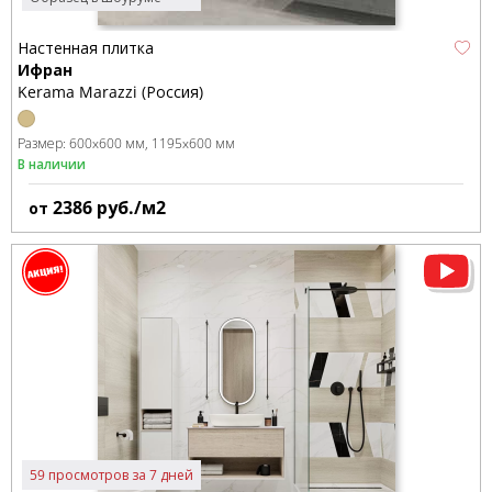
Настенная плитка
Ифран
Kerama Marazzi (Россия)
Размер:
600x600 мм
1195x600 мм
В наличии
2386
руб./м2
от
59 просмотров за 7 дней