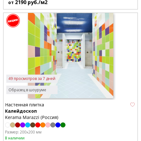
2190
руб./м2
от
49 просмотров за 7 дней
Образец в шоуруме
Настенная плитка
Калейдоскоп
Kerama Marazzi (Россия)
Размер:
200x200 мм
В наличии