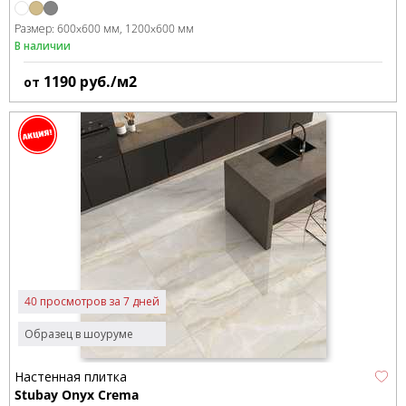
Размер:
600x600 мм
1200x600 мм
В наличии
1190
руб./м2
от
40 просмотров за 7 дней
Образец в шоуруме
Настенная плитка
Stubay Onyx Crema