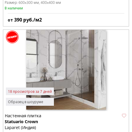
Размер:
600x300 мм
400x400 мм
В наличии
390
руб./м2
от
18 просмотров за 7 дней
Образец в шоуруме
Настенная плитка
Statuario Crown
Laparet (Индия)