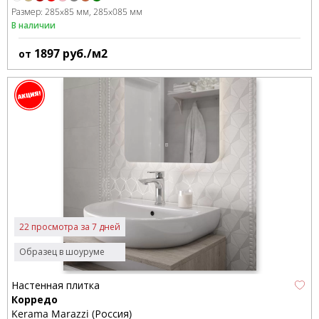
Размер:
285x85 мм
285x085 мм
В наличии
1897
руб./м2
от
22 просмотра за 7 дней
Образец в шоуруме
Настенная плитка
Корредо
Kerama Marazzi (Россия)