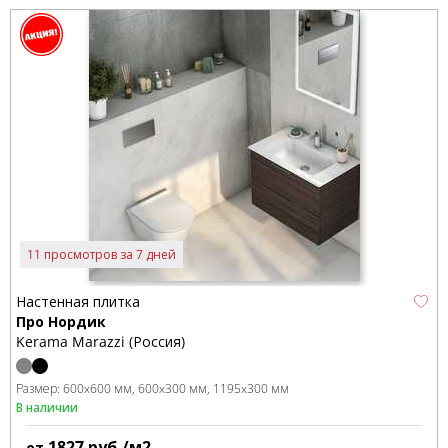
11 просмотров за 7 дней
Настенная плитка
Про Нордик
Kerama Marazzi (Россия)
Размер:
600x600 мм
600x300 мм
1195x300 мм
В наличии
1827
руб./м2
от