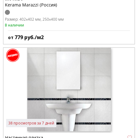
Kerama Marazzi (Россия)
Размер:
402x402 мм
250x400 мм
В наличии
779
руб./м2
от
38 просмотров за 7 дней
Настенная плитка