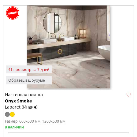
41 просмотр за 7 дней
Образец в шоуруме
Настенная плитка
Onyx Smoke
Laparet (Индия)
Размер:
600x600 мм
1200x600 мм
В наличии