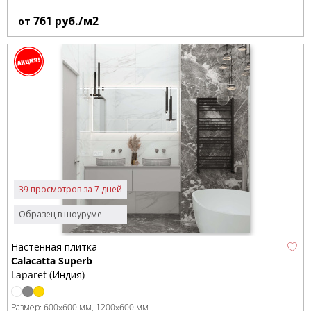
761
руб./м2
от
39 просмотров за 7 дней
Образец в шоуруме
Настенная плитка
Calacatta Superb
Laparet (Индия)
Размер:
600x600 мм
1200x600 мм