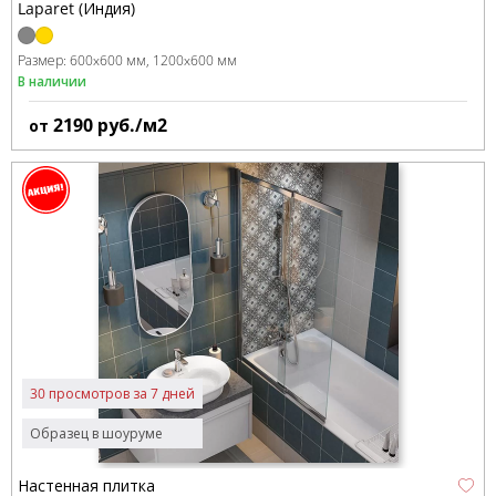
Laparet (Индия)
Размер:
600x600 мм
1200x600 мм
В наличии
2190
руб./м2
от
30 просмотров за 7 дней
Образец в шоуруме
Настенная плитка