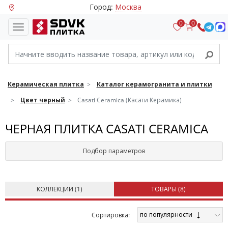
Город:
Москва
0
0
Керамическая плитка
Каталог керамогранита и плитки
Цвет черный
Casati Ceramica (Касати Керамика)
ЧЕРНАЯ ПЛИТКА CASATI CERAMICA
Подбор параметров
КОЛЛЕКЦИИ (
1
)
ТОВАРЫ (
8
)
по популярности
Cортировка: