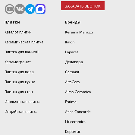
ЗАКАЗАТЬ ЗВОНОК
Плитки
Бренды
Каталог плитки
Kerama Marazzi
Керамическая плитка
Italon
Плитка для ванной
Laparet
Керамогранит
Делакора
Плитка для пола
Cersanit
Плитка для кухни
AltaCera
Плитка для стен
Alma Ceramica
Итальянская плитка
Estima
Индийская плитка
Atlas Concorde
Lb-ceramics
Керамин