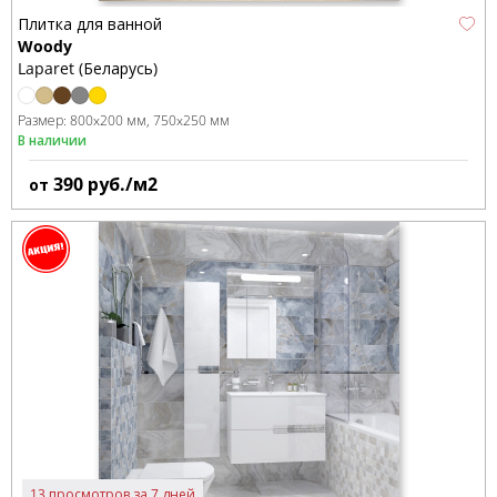
Плитка для ванной
Woody
Laparet (Беларусь)
Размер:
800x200 мм
750x250 мм
В наличии
390
руб./м2
от
13 просмотров за 7 дней