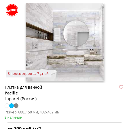
8 просмотров за 7 дней
Плитка для ванной
Pacific
Laparet (Россия)
Размер:
600x150 мм
402x402 мм
В наличии
790
руб./м2
от