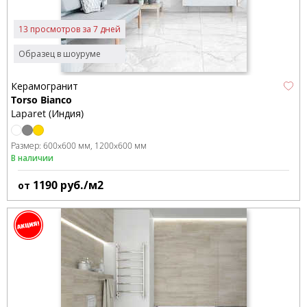
13 просмотров за 7 дней
Образец в шоуруме
Керамогранит
Torso Bianco
Laparet (Индия)
Размер:
600x600 мм
1200x600 мм
В наличии
1190
руб./м2
от