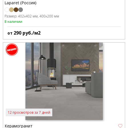
Laparet (Россия)
Размер:
402x402 мм
400x200 мм
В наличии
290
руб./м2
от
12 просмотров за 7 дней
Керамогранит