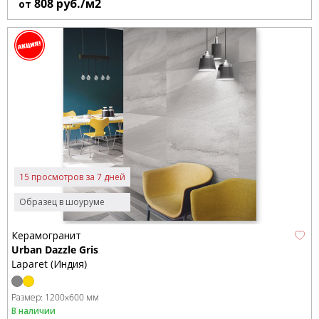
808
руб./м2
от
15 просмотров за 7 дней
Образец в шоуруме
Керамогранит
Urban Dazzle Gris
Laparet (Индия)
Размер:
1200x600 мм
В наличии