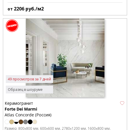
2206
руб./м2
от
49 просмотров за 7 дней
Образец в шоуруме
Керамогранит
Forte Dei Marmi
Atlas Concorde (Россия)
Размер:
800x800 мм
600x600 мм
2780x1200 мм
1600x800 мм