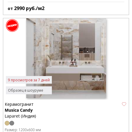
2990
руб./м2
от
9 просмотров за 7 дней
Образец в шоуруме
Керамогранит
Musica Candy
Laparet (Индия)
Размер:
1200x600 мм