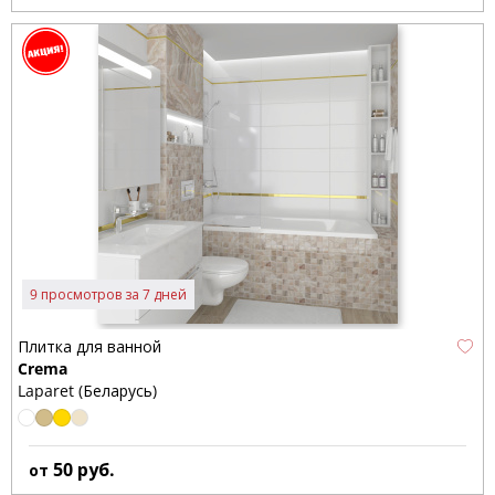
9 просмотров за 7 дней
Плитка для ванной
Crema
Laparet (Беларусь)
50
руб.
от