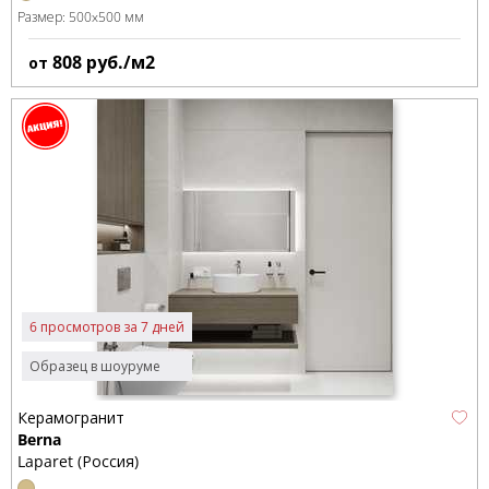
Размер:
500x500 мм
808
руб./м2
от
6 просмотров за 7 дней
Образец в шоуруме
Керамогранит
Berna
Laparet (Россия)