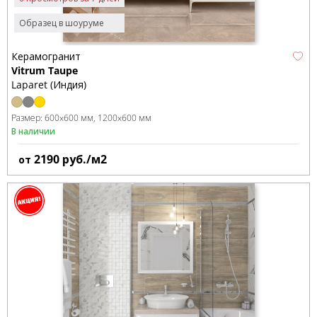
Образец в шоуруме
Керамогранит
Vitrum Taupe
Laparet (Индия)
Размер:
600x600 мм
1200x600 мм
В наличии
2190
руб./м2
от