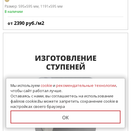
Размер:
595x595 мм
1191x595 мм
В наличии
2390
руб./м2
от
Мы используем
cookie
и
рекомендательные технологии
,
чтобы сайт работал лучше.
Оставаясь с нами, вы соглашаетесь на использование
файлов cookie.Вы можете запретить сохранение cookie в
настройках своего браузера
ОК