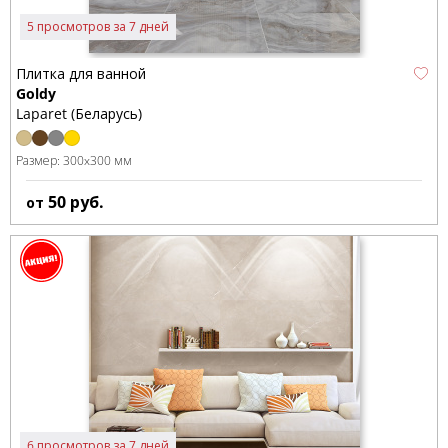
5 просмотров за 7 дней
Плитка для ванной
Goldy
Laparet (Беларусь)
Размер:
300x300 мм
50
руб.
от
6 просмотров за 7 дней