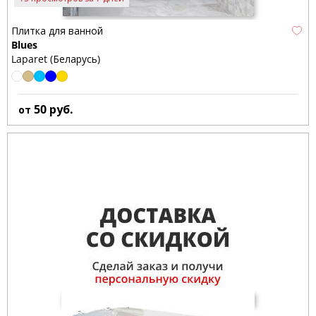
Плитка для ванной
Blues
Laparet (Беларусь)
50
руб.
от