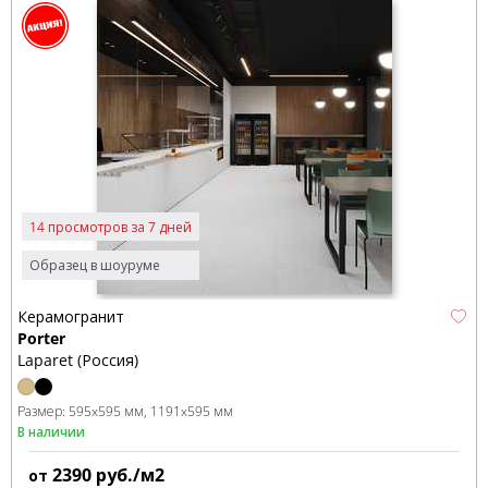
14 просмотров за 7 дней
Образец в шоуруме
Керамогранит
Porter
Laparet (Россия)
Размер:
595x595 мм
1191x595 мм
В наличии
2390
руб./м2
от