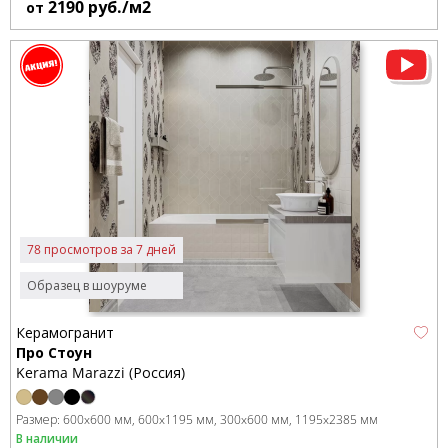
2190
руб./м2
от
78 просмотров за 7 дней
Образец в шоуруме
Керамогранит
Про Стоун
Kerama Marazzi (Россия)
Размер:
600x600 мм
600x1195 мм
300x600 мм
1195x2385 мм
В наличии