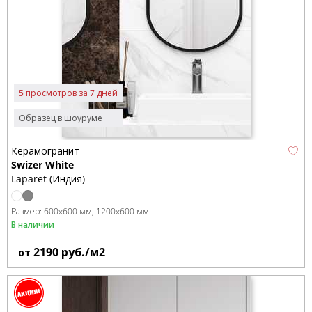
5 просмотров за 7 дней
Образец в шоуруме
Керамогранит
Swizer White
Laparet (Индия)
Размер:
600x600 мм
1200x600 мм
В наличии
2190
руб./м2
от