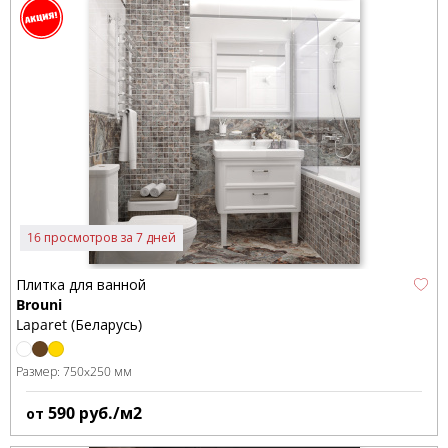
16 просмотров за 7 дней
Плитка для ванной
Brouni
Laparet (Беларусь)
Размер:
750x250 мм
590
руб./м2
от