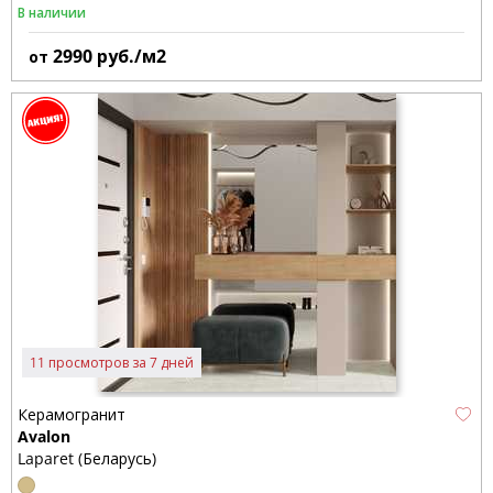
В наличии
2990
руб./м2
от
11 просмотров за 7 дней
Керамогранит
Avalon
Laparet (Беларусь)