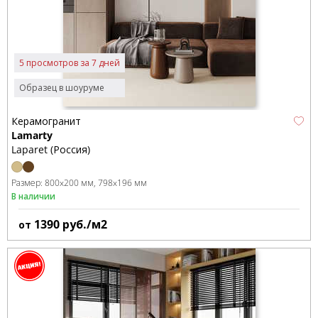
5 просмотров за 7 дней
Образец в шоуруме
Керамогранит
Lamarty
Laparet (Россия)
Размер:
800x200 мм
798x196 мм
В наличии
1390
руб./м2
от