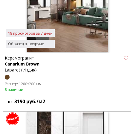
18 просмотров за 7 дней
Образец в шоуруме
Керамогранит
Canarium Brown
Laparet (Индия)
Размер:
1200x200 мм
В наличии
3190
руб./м2
от