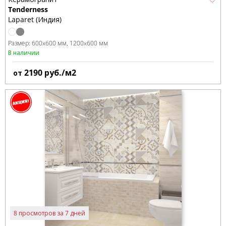
Tenderness
Laparet (Индия)
Размер:
600x600 мм
1200x600 мм
В наличии
2190
руб./м2
от
8 просмотров за 7 дней