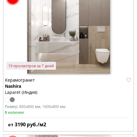
19 просмотров за 7 дней
Керамогранит
Nashira
Laparet (Индия)
Размер:
800x800 мм
1600x800 мм
В наличии
3190
руб./м2
от