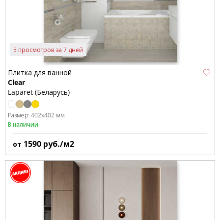
5 просмотров за 7 дней
Плитка для ванной
Clear
Laparet (Беларусь)
Размер:
402x402 мм
В наличии
1590
руб./м2
от