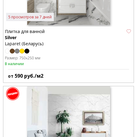
5 просмотров за 7 дней
Плитка для ванной
Silver
Laparet (Беларусь)
Размер:
750x250 мм
В наличии
590
руб./м2
от