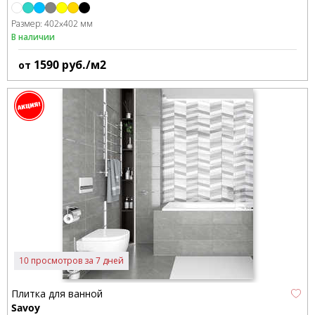
Размер:
402x402 мм
В наличии
1590
руб./м2
от
10 просмотров за 7 дней
Плитка для ванной
Savoy