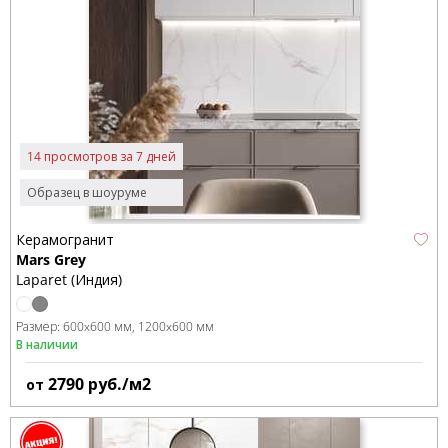
14 просмотров за 7 дней
Образец в шоуруме
Керамогранит
Mars Grey
Laparet (Индия)
Размер:
600x600 мм
1200x600 мм
В наличии
2790
руб./м2
от