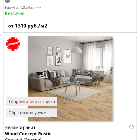
Размер:
420x420 мм
В наличии
1310
руб./м2
от
18 просмотров за 7 дней
Образец в шоуруме
Керамогранит
Wood Concept Rustic
Cersanit (Россия)