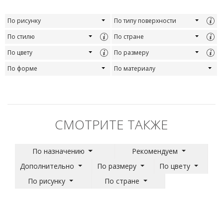
По рисунку
По типу поверхности
По стилю
По стране
По цвету
По размеру
По форме
По материалу
СМОТРИТЕ ТАКЖЕ
По назначению
Рекомендуем
Дополнительно
По размеру
По цвету
По рисунку
По стране