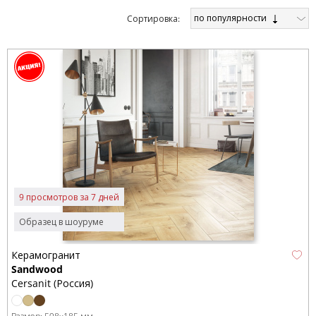
по популярности
Cортировка:
9 просмотров за 7 дней
Образец в шоуруме
Керамогранит
Sandwood
Cersanit (Россия)