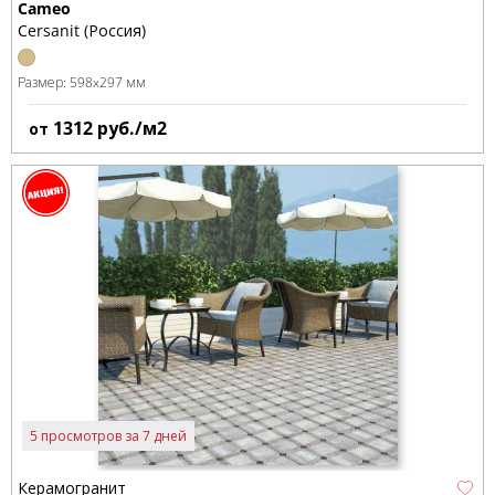
Cameo
Cersanit (Россия)
Размер:
598x297 мм
1312
руб./м2
от
5 просмотров за 7 дней
Керамогранит