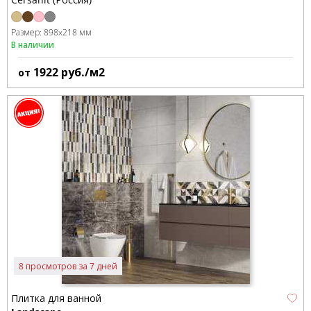
Размер:
898x218 мм
В наличии
1922
руб./м2
от
8 просмотров за 7 дней
Плитка для ванной