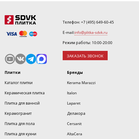
Телефон:
+7 (495) 649-60-45
E-mail:
info@plitka-sdvk.ru
Режим работы: 10:00-20:00
ЗАКАЗАТЬ ЗВОНОК
Плитки
Бренды
Каталог плитки
Kerama Marazzi
Керамическая плитка
Italon
Плитка для ванной
Laparet
Керамогранит
Делакора
Плитка для пола
Cersanit
Плитка для кухни
AltaCera