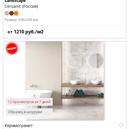
Landscape
Cersanit (Россия)
Размер:
598x298 мм
1210
руб./м2
от
12 просмотров за 7 дней
Образец в шоуруме
Керамогранит