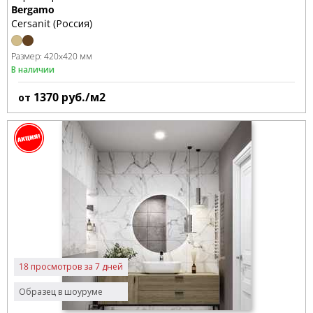
Bergamo
Cersanit (Россия)
Размер:
420x420 мм
В наличии
1370
руб./м2
от
18 просмотров за 7 дней
Образец в шоуруме