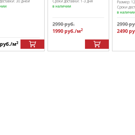
доставки: 30 дней
Сроки доставки: 1-3 дня
Размер:
1
ичии
в наличии
Сроки дос
в наличи
2990
руб.
2990
ру
2
1990
руб.
/м
2490
ру
2
руб.
/м