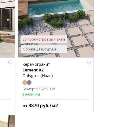
20 просмотров за 7 дней
Образец в шоуруме
Керамогранит
Cement X2
Onlygres (Иран)
Размер:
600x600 мм
В наличии
3870
руб./м2
от