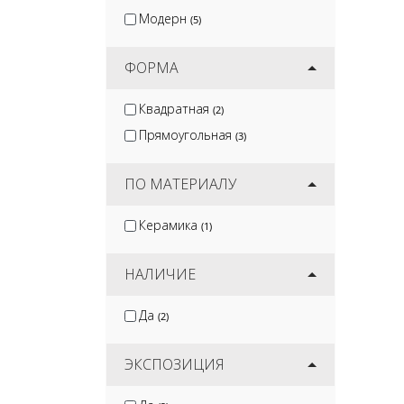
Модерн
(5)
ФОРМА
Квадратная
(2)
Прямоугольная
(3)
ПО МАТЕРИАЛУ
Керамика
(1)
НАЛИЧИЕ
Да
(2)
ЭКСПОЗИЦИЯ