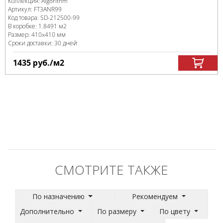
Коллекция:
Algorithm
Артикул:
FT3ANR99
Код товара:
SD-212500
-99
В коробке
:
1.8491 м
2
Размер:
410x410 мм
Сроки доставки: 30 дней
1435
руб.
/м
2
СМОТРИТЕ ТАКЖЕ
По назначению
Рекомендуем
Дополнительно
По размеру
По цвету