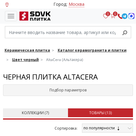
Город:
Москва
0
0
Керамическая плитка
Каталог керамогранита и плитки
Цвет черный
AltaCera (Альтакера)
ЧЕРНАЯ ПЛИТКА ALTACERA
Подбор параметров
КОЛЛЕКЦИИ (
7
)
ТОВАРЫ (
13
)
по популярности
Cортировка: