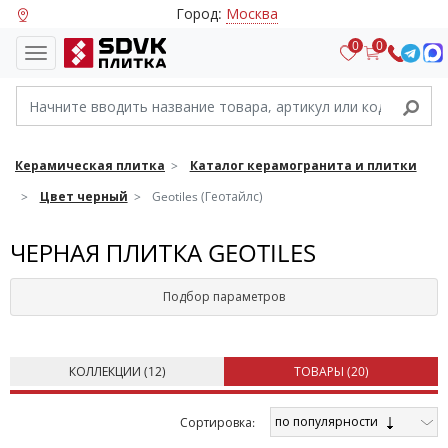
Город:
Москва
0
0
Керамическая плитка
Каталог керамогранита и плитки
Цвет черный
Geotiles (Геотайлс)
ЧЕРНАЯ ПЛИТКА GEOTILES
Подбор параметров
КОЛЛЕКЦИИ (
12
)
ТОВАРЫ (
20
)
по популярности
Cортировка: