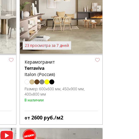
23 просмотра за 7 дней
Керамогранит
Terraviva
Italon (Россия)
Размер:
600x600 мм
450x900 мм
400x800 мм
В наличии
2600
руб./м2
от