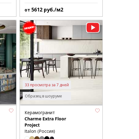
5612
руб./м2
от
33 просмотра за 7 дней
Образец в шоуруме
Керамогранит
Charme Extra Floor
Project
Italon (Россия)