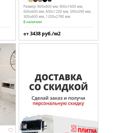
Размер:
800x800 мм
800x1600 мм
600x600 мм
600x1200 мм
590x590 мм
300x600 мм
1200x2780 мм
В наличии
3438
руб./м2
от