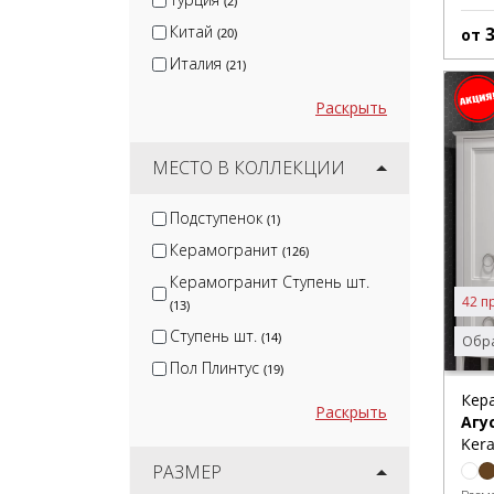
(2)
Китай
от
(20)
Италия
(21)
Раскрыть
МЕСТО В КОЛЛЕКЦИИ
Подступенок
(1)
Керамогранит
(126)
Керамогранит Ступень шт.
42 п
(13)
Ступень шт.
(14)
Обра
Пол Плинтус
(19)
Кер
Раскрыть
Агу
Kera
РАЗМЕР