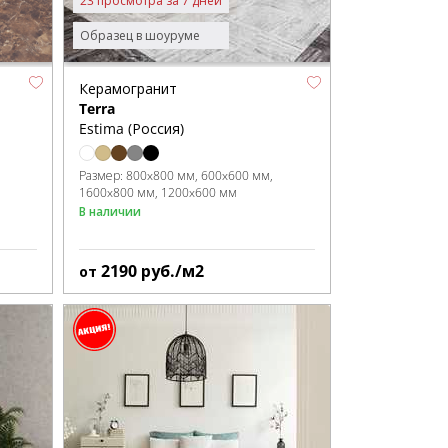
23 просмотра за 7 дней
Образец в шоуруме
Керамогранит
Terra
Estima (Россия)
Размер:
800x800 мм
600x600 мм
1600x800 мм
1200x600 мм
В наличии
2190
руб./м2
от