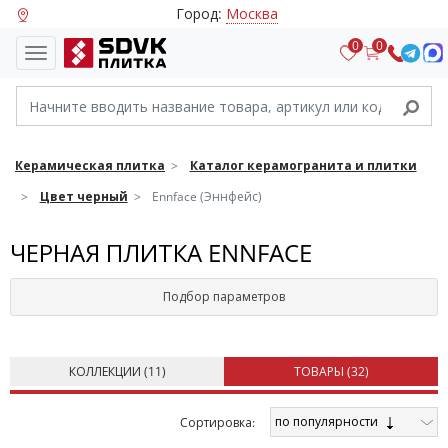
Город:
Москва
0
0
Керамическая плитка
Каталог керамогранита и плитки
Цвет черный
Ennface (Эннфейс)
ЧЕРНАЯ ПЛИТКА ENNFACE
Подбор параметров
КОЛЛЕКЦИИ (
11
)
ТОВАРЫ (
32
)
по популярности
Cортировка: