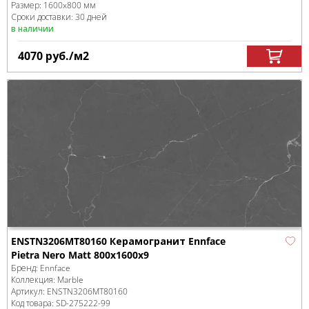
Размер:
1600x800 мм
Сроки доставки: 30 дней
в наличии
4070
руб.
/м
2
ENSTN3206MT80160 Керамогранит Ennface
Pietra Nero Matt 800x1600x9
Бренд:
Ennface
Коллекция:
Marble
Артикул:
ENSTN3206MT80160
Код товара:
SD-275222
-99