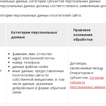
нальных данных, категории субъектов персональных данных
ерсональных данных должны соответствовать заявленным целя
егории персональных данных посетителей сайта:
Правовое
Категории персональных
основание
данных
обработки
фамилия, имя, отчество
адрес электронной почты
номер телефона
Договоры,
данные файлов cookie
заключаемые между
и
иные данные, предоставленные
Оператором и
посетителем сайта по
субъектом,
согласие
собственной инициативе, в том
субъекта
числе данные, указанные
персональных данных
добровольно в форме обратной
связи