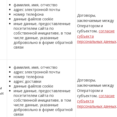
фамилия, имя, отчество
адрес электронной почты
номер телефона
Договоры,
данные файлов cookie
заключаемые между
иные данные, предоставленные
Оператором и
посетителем сайта по
субъектом,
согласие
собственной инициативе, в том
субъекта
числе данные, указанные
персональных данных
добровольно в форме обратной
связи
фамилия, имя, отчество
адрес электронной почты
номер телефона
Договоры,
адрес доставки
заключаемые между
данные файлов cookie
м
Оператором и
иные данные, предоставленные
ых
посетителем сайта по
субъектом,
согласие
собственной инициативе, в том
субъекта
числе данные, указанные
персональных данных
добровольно в форме обратной
связи