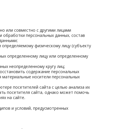
но или совместно с другими лицами
и обработки персональных данных, состав
 данными;
и определяемому физическому лицу (субъекту
нных определенному лицу или определенному
нных неопределенному кругу лиц;
восстановить содержание персональных
ся материальные носители персональных
тере посетителей сайта с целью анализа их
ать посетителя сайта, однако может помочь
ях на сайте.
ипов и условий, предусмотренных