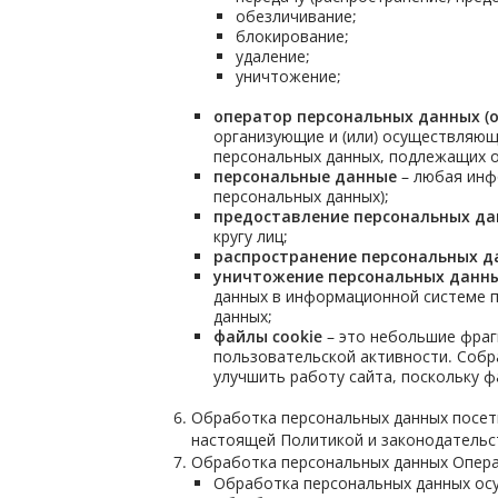
обезличивание;
блокирование;
удаление;
уничтожение;
оператор персональных данных (
организующие и (или) осуществляющ
персональных данных, подлежащих о
персональные данные
– любая инф
персональных данных);
предоставление персональных д
кругу лиц;
распространение персональных д
уничтожение персональных данн
данных в информационной системе п
данных;
файлы cookie
– это небольшие фраг
пользовательской активности. Собр
улучшить работу сайта, поскольку ф
Обработка персональных данных посет
настоящей Политикой и законодательс
Обработка персональных данных Опера
Обработка персональных данных осу