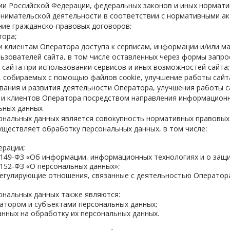
и Российской Федерации, федеральных законов и иных нормати
нимательской деятельности в соответствии с нормативными ак
ние гражданско-правовых договоров;
тора;
и клиентам Оператора доступа к сервисам, информации и/или м
зователей сайта, в том числе оставленных через формы запрос
 сайта при использовании сервисов и иных возможностей сайта;
, собираемых с помощью файлов cookie, улучшение работы сайт
вания и развития деятельности Оператора, улучшения работы с
и клиентов Оператора посредством направления информационн
ьных данных
нальных данных является совокупность нормативных правовых а
ществляет обработку персональных данных, в том числе:
ерации;
 149-ФЗ «Об информации, информационных технологиях и о защ
 152-ФЗ «О персональных данных»;
егулирующие отношения, связанные с деятельностью Оператор
нальных данных также являются:
атором и субъектами персональных данных;
анных на обработку их персональных данных.