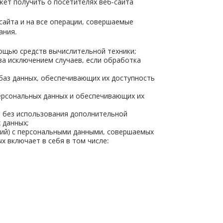
ет получить о посетителях веб-сайта
сайта и на все операции, совершаемые
ания.
ощью средств вычислительной техники;
а исключением случаев, если обработка
баз данных, обеспечивающих их доступность
ерсональных данных и обеспечивающих их
м без использования дополнительной
 данных;
ций) с персональными данными, совершаемых
х включает в себя в том числе: