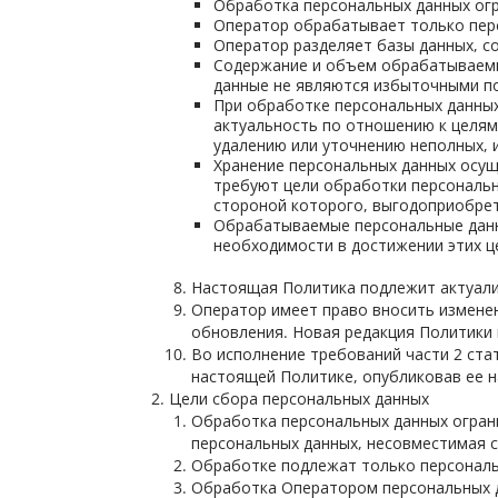
Обработка персональных данных огр
Оператор обрабатывает только пер
Оператор разделяет базы данных, с
Содержание и объем обрабатываемы
данные не являются избыточными п
При обработке персональных данных
актуальность по отношению к целям
удалению или уточнению неполных, 
Хранение персональных данных осущ
требуют цели обработки персональн
стороной которого, выгодоприобрет
Обрабатываемые персональные данн
необходимости в достижении этих ц
Настоящая Политика подлежит актуализ
Оператор имеет право вносить изменен
обновления. Новая редакция Политики 
Во исполнение требований части 2 ста
настоящей Политике, опубликовав ее н
Цели сбора персональных данных
Обработка персональных данных ограни
персональных данных, несовместимая с
Обработке подлежат только персональ
Обработка Оператором персональных д