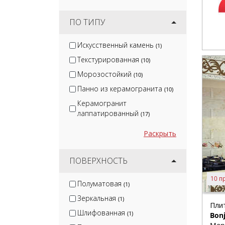
ПО ТИПУ
Искусственный камень
(1)
Текстурированная
(10)
Морозостойкий
(10)
Панно из керамогранита
(10)
Керамогранит
лаппатированный
(17)
Раскрыть
ПОВЕРХНОСТЬ
10 п
Полуматовая
(1)
Зеркальная
(1)
Плит
Шлифованная
(1)
Bon