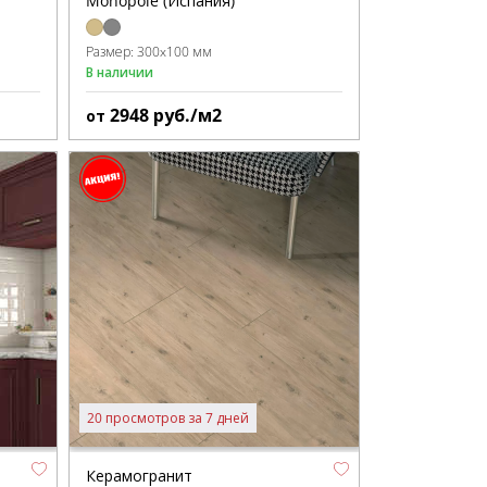
Monopole (Испания)
Размер:
300x100 мм
В наличии
2948
руб./м2
от
20 просмотров за 7 дней
Керамогранит