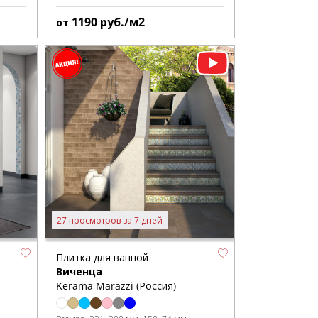
1190
руб./м2
от
27 просмотров за 7 дней
Плитка для ванной
Виченца
Kerama Marazzi (Россия)