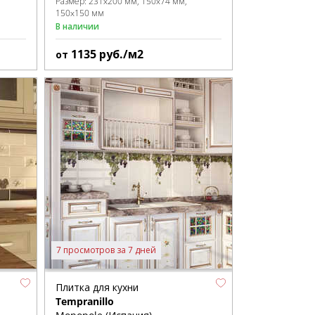
Размер:
231x200 мм
150x74 мм
150x150 мм
В наличии
1135
руб./м2
от
7 просмотров за 7 дней
Плитка для кухни
Tempranillo