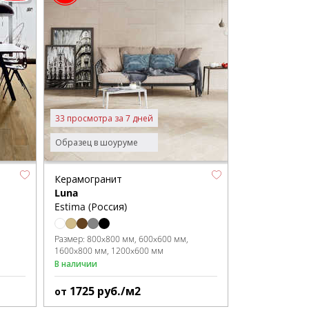
33 просмотра за 7 дней
Образец в шоуруме
Керамогранит
Luna
Estima (Россия)
Размер:
800x800 мм
600x600 мм
1600x800 мм
1200x600 мм
В наличии
1725
руб./м2
от