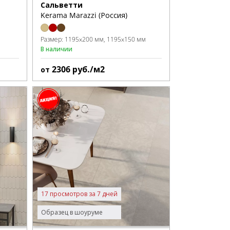
Сальветти
Kerama Marazzi (Россия)
Размер:
1195x200 мм
1195x150 мм
В наличии
2306
руб./м2
от
17 просмотров за 7 дней
Образец в шоуруме