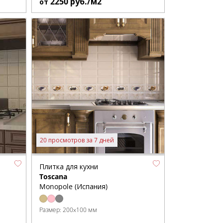
2250
руб./м2
от
20 просмотров за 7 дней
Плитка для кухни
Toscana
Monopole (Испания)
Размер:
200x100 мм