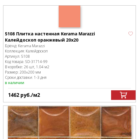
5108 Плитка настенная Kerama Marazzi
Калейдоскоп оранжевый 20х20
Бренд:
Kerama Marazzi
Коллекция:
Калейдоскоп
Артикул:
5108
Код товара:
SD-31714
-99
В коробке
:
26 шт, 1.04 м
2
Размер:
200x200 мм
Сроки доставки: 1-3 дня
в наличии
1462
руб.
/м
2