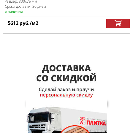
Размер:
300x75 мм
Сроки доставки: 30 дней
в наличии
5612
руб.
/м
2