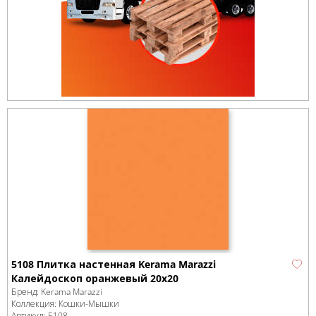
5108 Плитка настенная Kerama Marazzi
Калейдоскоп оранжевый 20х20
Бренд:
Kerama Marazzi
Коллекция:
Кошки-Мышки
Артикул:
5108