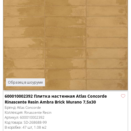
Образец в шоуруме
600010002392 Плитка настенная Atlas Concorde
Rinascente Resin Ambra Brick Murano 7,5x30
Бренд:
Atlas Concorde
Коллекция:
Rinascente Resin
Артикул:
600010002392
Код товара:
SD-268688
-99
В коробке
:
47 шт, 1.08 м
2