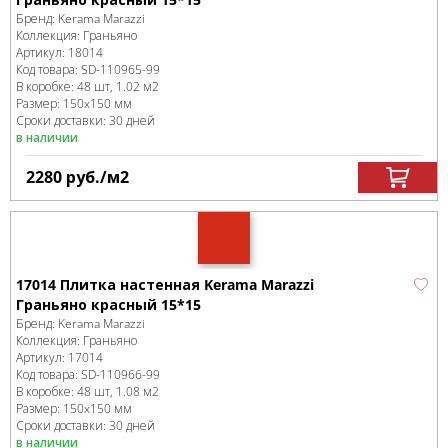
Бренд:
Kerama Marazzi
Коллекция:
Граньяно
Артикул:
18014
Код товара:
SD-110965
-99
В коробке
:
48 шт, 1.02 м
2
Размер:
150x150 мм
Сроки доставки: 30 дней
в наличии
2280
руб.
/м
2
17014 Плитка настенная Kerama Marazzi
Граньяно красный 15*15
Бренд:
Kerama Marazzi
Коллекция:
Граньяно
Артикул:
17014
Код товара:
SD-110966
-99
В коробке
:
48 шт, 1.08 м
2
Размер:
150x150 мм
Сроки доставки: 30 дней
в наличии