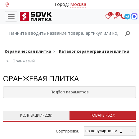
Город:
Москва
0
0
Керамическая плитка
Каталог керамогранита и плитки
Оранжевый
ОРАНЖЕВАЯ ПЛИТКА
Подбор параметров
КОЛЛЕКЦИИ (
228
)
ТОВАРЫ (
527
)
по популярности
Cортировка: