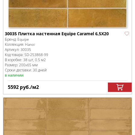
30035 Плитка настенная Equipe Caramel 6,5X20
Бренд:
Equipe
Коллекция:
Hanoi
Артикул:
30035
Код товара:
SD-253868
-99
В коробке
:
38 шт, 0.5 м
2
Размер:
200x65 мм
Сроки доставки: 30 дней
в наличии
5592
руб.
/м
2