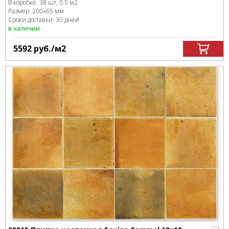
В коробке
:
38 шт, 0.5 м
2
Размер:
200x65 мм
Сроки доставки: 30 дней
в наличии
5592
руб.
/м
2