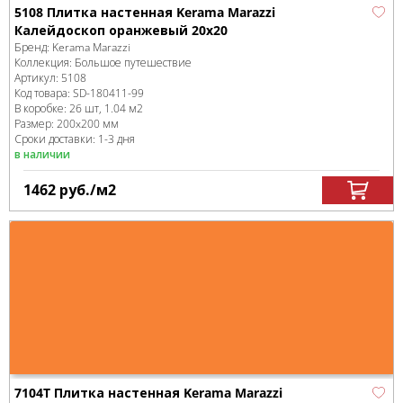
5108 Плитка настенная Kerama Marazzi
Калейдоскоп оранжевый 20х20
Бренд:
Kerama Marazzi
Коллекция:
Большое путешествие
Артикул:
5108
Код товара:
SD-180411
-99
В коробке
:
26 шт, 1.04 м
2
Размер:
200x200 мм
Сроки доставки: 1-3 дня
в наличии
1462
руб.
/м
2
7104T Плитка настенная Kerama Marazzi