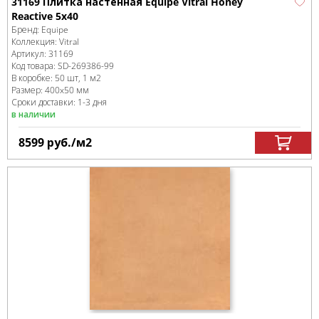
31169 Плитка настенная Equipe Vitral Honey
Reactive 5x40
Бренд:
Equipe
Коллекция:
Vitral
Артикул:
31169
Код товара:
SD-269386
-99
В коробке
:
50 шт, 1 м
2
Размер:
400x50 мм
Сроки доставки: 1-3 дня
в наличии
8599
руб.
/м
2