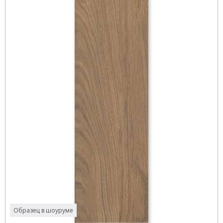
Образец в шоуруме