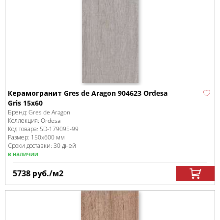
Керамогранит Gres de Aragon 904623 Ordesa
Gris 15x60
Бренд:
Gres de Aragon
Коллекция:
Ordesa
Код товара:
SD-179095
-99
Размер:
150x600 мм
Сроки доставки: 30 дней
в наличии
5738
руб.
/м
2