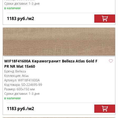
Сроки доставки: 1-3 дня
в наличии
1183
руб.
/м
2
WIF18F41600A Керамогранит Belleza Atlas Gold F
PR NR Mat 15x60
Бренд:
Belleza
Коллекция:
Atlas
Артикул:
WIF18F41600A
Код товара:
SD-224695
-99
Размер:
600x150 мм
Сроки доставки: 1-3 дня
в наличии
1183
руб.
/м
2