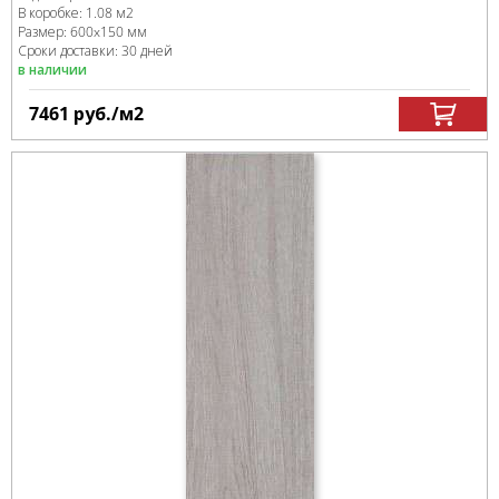
В коробке
:
1.08 м
2
Размер:
600x150 мм
Сроки доставки: 30 дней
в наличии
7461
руб.
/м
2