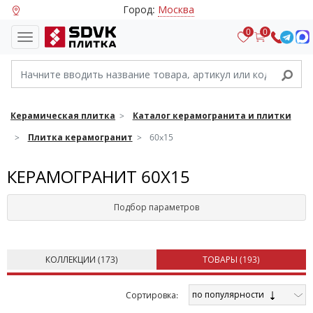
Город:
Москва
0
0
Керамическая плитка
Каталог керамогранита и плитки
Плитка керамогранит
60x15
КЕРАМОГРАНИТ 60Х15
Подбор параметров
КОЛЛЕКЦИИ (
173
)
ТОВАРЫ (
193
)
по популярности
Cортировка: