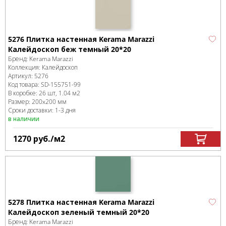
5276 Плитка настенная Kerama Marazzi
Калейдоскоп беж темный 20*20
Бренд:
Kerama Marazzi
Коллекция:
Калейдоскоп
Артикул:
5276
Код товара:
SD-155751
-99
В коробке
:
26 шт, 1.04 м
2
Размер:
200x200 мм
Сроки доставки: 1-3 дня
в наличии
1270
руб.
/м
2
5278 Плитка настенная Kerama Marazzi
Калейдоскоп зеленый темный 20*20
Бренд:
Kerama Marazzi