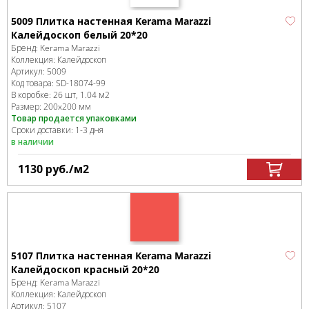
5009 Плитка настенная Kerama Marazzi
Калейдоскоп белый 20*20
Бренд:
Kerama Marazzi
Коллекция:
Калейдоскоп
Артикул:
5009
Код товара:
SD-18074
-99
В коробке
:
26 шт, 1.04 м
2
Размер:
200x200 мм
Товар продается упаковками
Сроки доставки: 1-3 дня
в наличии
1130
руб.
/м
2
5107 Плитка настенная Kerama Marazzi
Калейдоскоп красный 20*20
Бренд:
Kerama Marazzi
Коллекция:
Калейдоскоп
Артикул:
5107