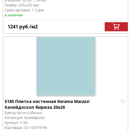
В коробке
:
26 шт, 1.04 м
2
Размер:
200x200 мм
Сроки доставки: 1-3 дня
в наличии
1241
руб.
/м
2
5185 Плитка настенная Kerama Marazzi
Калейдоскоп бирюза 20x20
Бренд:
Kerama Marazzi
Коллекция:
Калейдоскоп
Артикул:
5185
Код товара:
SD-165079
-99