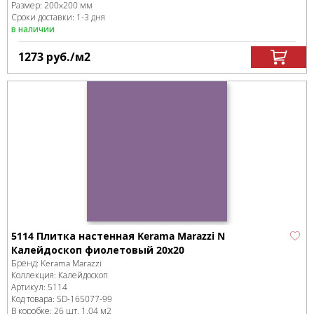
Размер:
200x200 мм
Сроки доставки: 1-3 дня
в наличии
1273
руб.
/м
2
5114 Плитка настенная Kerama Marazzi N
Калейдоскоп фиолетовый 20x20
Бренд:
Kerama Marazzi
Коллекция:
Калейдоскоп
Артикул:
5114
Код товара:
SD-165077
-99
В коробке
:
26 шт, 1.04 м
2