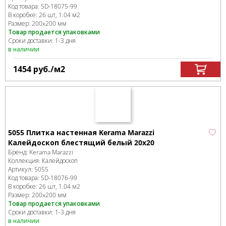
Код товара:
SD-18075
-99
В коробке
:
26 шт, 1.04 м
2
Размер:
200x200 мм
Товар продается упаковками
Сроки доставки: 1-3 дня
в наличии
1454
руб.
/м
2
5055 Плитка настенная Kerama Marazzi
Калейдоскоп блестящий белый 20x20
Бренд:
Kerama Marazzi
Коллекция:
Калейдоскоп
Артикул:
5055
Код товара:
SD-18076
-99
В коробке
:
26 шт, 1.04 м
2
Размер:
200x200 мм
Товар продается упаковками
Сроки доставки: 1-3 дня
в наличии