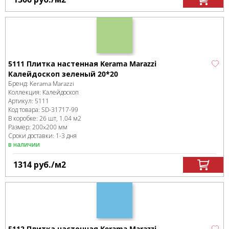
5111 Плитка настенная Kerama Marazzi
Калейдоскоп зеленый 20*20
Бренд:
Kerama Marazzi
Коллекция:
Калейдоскоп
Артикул:
5111
Код товара:
SD-31717
-99
В коробке
:
26 шт, 1.04 м
2
Размер:
200x200 мм
Сроки доставки: 1-3 дня
в наличии
1314
руб.
/м
2
5112 Плитка настенная Kerama Marazzi