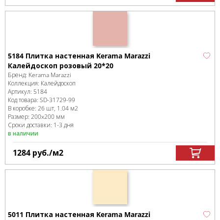
5184 Плитка настенная Kerama Marazzi
Калейдоскоп розовый 20*20
Бренд:
Kerama Marazzi
Коллекция:
Калейдоскоп
Артикул:
5184
Код товара:
SD-31729
-99
В коробке
:
26 шт, 1.04 м
2
Размер:
200x200 мм
Сроки доставки: 1-3 дня
в наличии
1284
руб.
/м
2
5011 Плитка настенная Kerama Marazzi