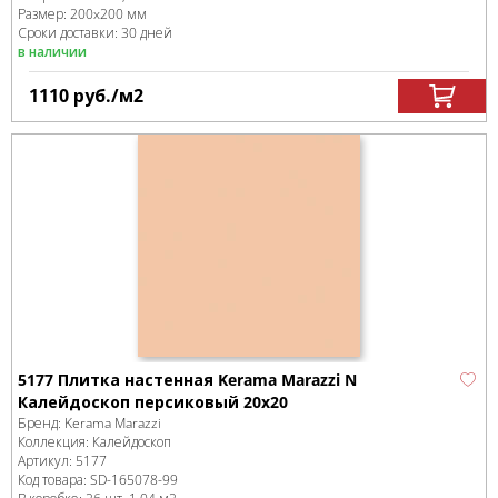
Размер:
200x200 мм
Сроки доставки: 30 дней
в наличии
1110
руб.
/м
2
5177 Плитка настенная Kerama Marazzi N
Калейдоскоп персиковый 20х20
Бренд:
Kerama Marazzi
Коллекция:
Калейдоскоп
Артикул:
5177
Код товара:
SD-165078
-99