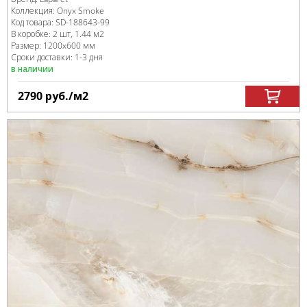
Коллекция:
Onyx Smoke
Код товара:
SD-188643
-99
В коробке
:
2 шт, 1.44 м
2
Размер:
1200x600 мм
Сроки доставки: 1-3 дня
в наличии
2790
руб.
/м
2