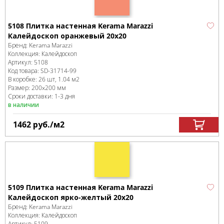
5108 Плитка настенная Kerama Marazzi
Калейдоскоп оранжевый 20х20
Бренд:
Kerama Marazzi
Коллекция:
Калейдоскоп
Артикул:
5108
Код товара:
SD-31714
-99
В коробке
:
26 шт, 1.04 м
2
Размер:
200x200 мм
Сроки доставки: 1-3 дня
в наличии
1462
руб.
/м
2
5109 Плитка настенная Kerama Marazzi
Калейдоскоп ярко-желтый 20x20
Бренд:
Kerama Marazzi
Коллекция:
Калейдоскоп
Артикул:
5109