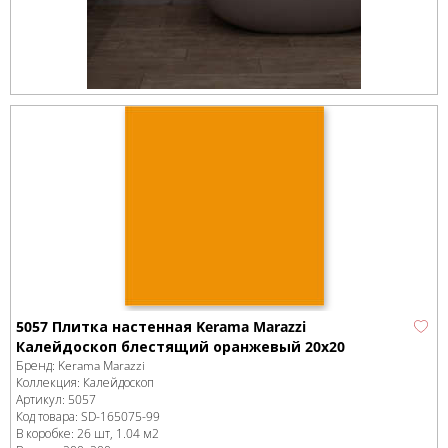
5057 Плитка настенная Kerama Marazzi
Калейдоскоп блестящий оранжевый 20x20
Бренд:
Kerama Marazzi
Коллекция:
Калейдоскоп
Артикул:
5057
Код товара:
SD-165075
-99
В коробке
:
26 шт, 1.04 м
2