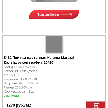
5182 Плитка настенная Kerama Marazzi
Калейдоскоп графит 20*20
Бренд:
Kerama Marazzi
Коллекция:
Калейдоскоп
Артикул:
5182
Код товара:
SD-31727
-99
В коробке
:
26 шт, 1.04 м
2
Размер:
200x200 мм
Сроки доставки: 1-3 дня
в наличии
1270
руб.
/м
2