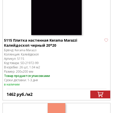
5115 Плитка настенная Kerama Marazzi
Калейдоскоп черный 20*20
Бренд:
Kerama Marazzi
Коллекция:
Калейдоскоп
Артикул:
5115
Код товара:
SD-21972
-99
В коробке
:
26 шт, 1.04 м
2
Размер:
200x200 мм
Товар продается упаковками
Сроки доставки: 1-3 дня
в наличии
1462
руб.
/м
2