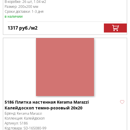
В коробке
:
26 шт, 1.04 м
2
Размер:
200x200 мм
Сроки доставки: 1-3 дня
в наличии
1317
руб.
/м
2
5186 Плитка настенная Kerama Marazzi
Калейдоскоп темно-розовый 20x20
Бренд:
Kerama Marazzi
Коллекция:
Калейдоскоп
Артикул:
5186
Код товара:
SD-165080
-99