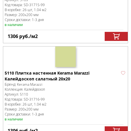
Код товара:
SD-31715
-99
В коробке
:
26 шт, 1.04 м
2
Размер:
200x200 мм
Сроки доставки: 1-3 дня
в наличии
1306
руб.
/м
2
5110 Плитка настенная Kerama Marazzi
Калейдоскоп салатный 20х20
Бренд:
Kerama Marazzi
Коллекция:
Калейдоскоп
Артикул:
5110
Код товара:
SD-31716
-99
В коробке
:
26 шт, 1.04 м
2
Размер:
200x200 мм
Сроки доставки: 1-3 дня
в наличии
1306
руб.
/м
2