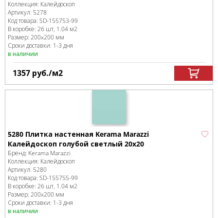
Коллекция:
Калейдоскоп
Артикул:
5278
Код товара:
SD-155753
-99
В коробке
:
26 шт, 1.04 м
2
Размер:
200x200 мм
Сроки доставки: 1-3 дня
в наличии
1357
руб.
/м
2
5280 Плитка настенная Kerama Marazzi
Калейдоскоп голубой светлый 20х20
Бренд:
Kerama Marazzi
Коллекция:
Калейдоскоп
Артикул:
5280
Код товара:
SD-155755
-99
В коробке
:
26 шт, 1.04 м
2
Размер:
200x200 мм
Сроки доставки: 1-3 дня
в наличии