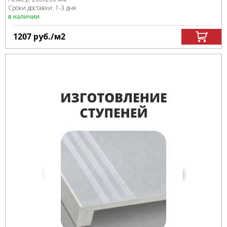
Сроки доставки: 1-3 дня
в наличии
1207
руб.
/м
2