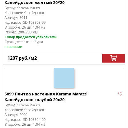
Калейдоскоп желтый 20*20
Бренд:
Kerama Marazzi
Коллекция:
Калейдоскоп
Артикул:
5011
Код товара:
SD-103503
-99
В коробке
:
26 шт, 1.04 м
2
Размер:
200x200 мм
Товар продается упаковками
Сроки доставки: 1-3 дня
в наличии
1207
руб.
/м
2
5099 Плитка настенная Kerama Marazzi
Калейдоскоп голубой 20x20
Бренд:
Kerama Marazzi
Коллекция:
Калейдоскоп
Артикул:
5099
Код товара:
SD-103504
-99
В коробке
:
26 шт, 1.04 м
2