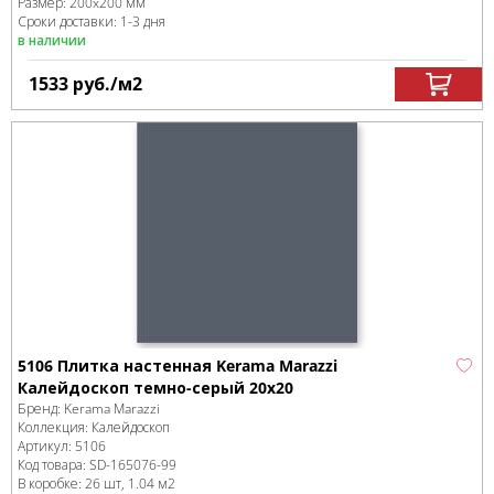
Размер:
200x200 мм
Сроки доставки: 1-3 дня
в наличии
1533
руб.
/м
2
5106 Плитка настенная Kerama Marazzi
Калейдоскоп темно-серый 20x20
Бренд:
Kerama Marazzi
Коллекция:
Калейдоскоп
Артикул:
5106
Код товара:
SD-165076
-99
В коробке
:
26 шт, 1.04 м
2