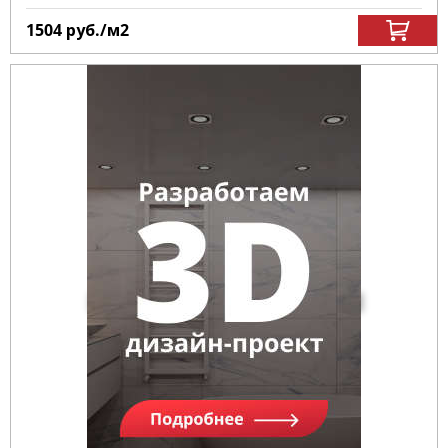
1504
руб.
/м
2