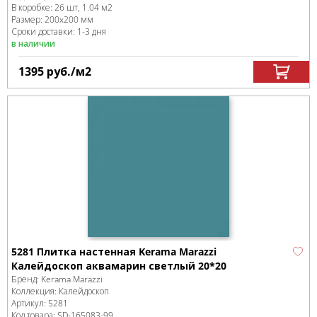
В коробке
:
26 шт, 1.04 м
2
Размер:
200x200 мм
Сроки доставки: 1-3 дня
в наличии
1395
руб.
/м
2
5281 Плитка настенная Kerama Marazzi
Калейдоскоп аквамарин светлый 20*20
Бренд:
Kerama Marazzi
Коллекция:
Калейдоскоп
Артикул:
5281
Код товара:
SD-165083
-99