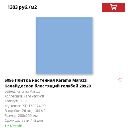
1303
руб.
/м
2
5056 Плитка настенная Kerama Marazzi
Калейдоскоп блестящий голубой 20x20
Бренд:
Kerama Marazzi
Коллекция:
Калейдоскоп
Артикул:
5056
Код товара:
SD-165074
-99
В коробке
:
26 шт, 1.04 м
2
Размер:
200x200 мм
Сроки доставки: 1-3 дня
в наличии