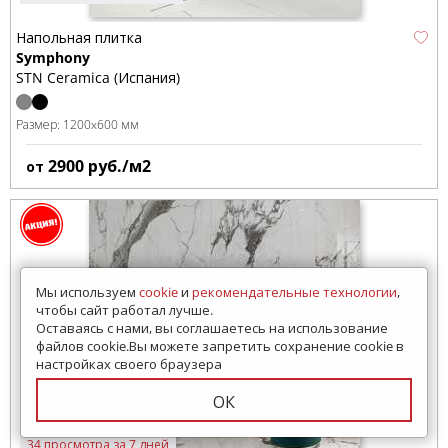
Напольная плитка
Symphony
STN Ceramica (Испания)
Размер:
1200x600 мм
2900
руб./м2
от
Мы используем
cookie
и
рекомендательные технологии
,
чтобы сайт работал лучше.
Оставаясь с нами, вы соглашаетесь на использование
файлов cookie.Вы можете запретить сохранение cookie в
настройках своего браузера
ОК
34 просмотра за 7 дней