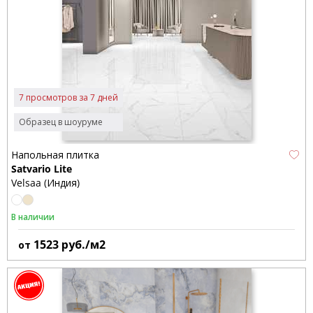
7 просмотров за 7 дней
Образец в шоуруме
Напольная плитка
Satvario Lite
Velsaa (Индия)
В наличии
1523
руб./м2
от