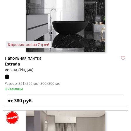
8 просмотров за 7 дней
Напольная плитка
Estrada
Velsaa (Индия)
Размер:
321x299 мм
300x300 мм
В наличии
380
руб.
от