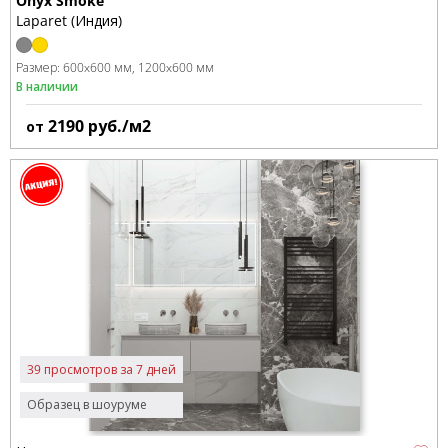
Onyx Smoke
Laparet (Индия)
Размер:
600x600 мм
1200x600 мм
В наличии
2190
руб./м2
от
39 просмотров за 7 дней
Образец в шоуруме