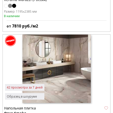
Размер:
1195x2385 мм
В наличии
7810
руб./м2
от
42 просмотра за 7 дней
Образец в шоуруме
Напольная плитка