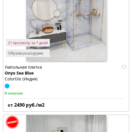
21 просмотр за 7 дней
Образец в шоуруме
Напольная плитка
Onyx Sea Blue
Colortile (Индия)
В наличии
2490
руб./м2
от