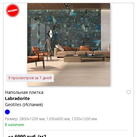
9 просмотров за 7 дней
Напольная плитка
Labradorite
Geotiles (Испания)
Размер:
2800x1200 мм
1200x600 мм
1200x1200 мм
В наличии
6990
руб./м2
от