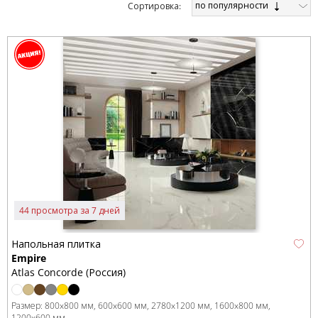
по популярности
Cортировка:
44 просмотра за 7 дней
Напольная плитка
Empire
Atlas Concorde (Россия)
Размер:
800x800 мм
600x600 мм
2780x1200 мм
1600x800 мм
1200x600 мм