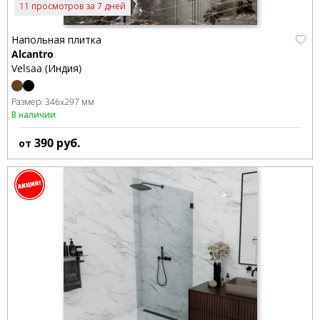
11 просмотров за 7 дней
Напольная плитка
Alcantro
Velsaa (Индия)
Размер:
346x297 мм
В наличии
390
руб.
от