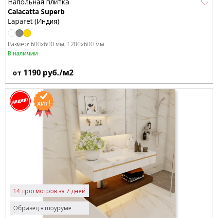
Напольная плитка
Calacatta Superb
Laparet (Индия)
Размер:
600x600 мм
1200x600 мм
В наличии
1190
руб./м2
от
14 просмотров за 7 дней
Образец в шоуруме