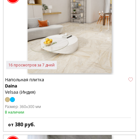
16 просмотров за 7 дней
Напольная плитка
Daina
Velsaa (Индия)
Размер:
360x300 мм
В наличии
380
руб.
от