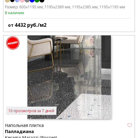
Размер:
600x1195 мм
1195x2389 мм
1195x2385 мм
1195x1195 мм
В наличии
4432
руб./м2
от
10 просмотров за 7 дней
Напольная плитка
Палладиана
Kerama Marazzi (Россия)