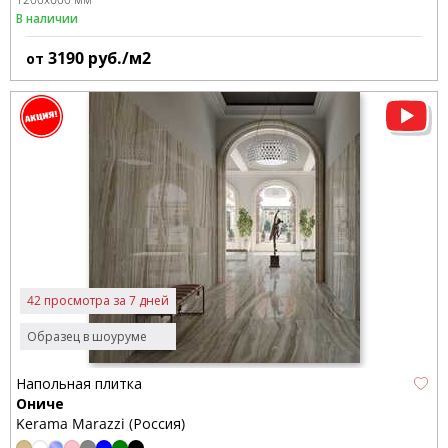
В наличии
3190
руб./м2
от
42 просмотра за 7 дней
Образец в шоуруме
Напольная плитка
Ониче
Kerama Marazzi (Россия)