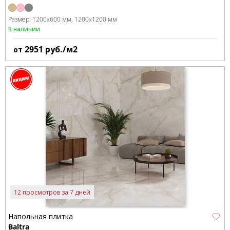
Размер:
1200x600 мм
1200x1200 мм
В наличии
2951
руб./м2
от
12 просмотров за 7 дней
Напольная плитка
Baltra