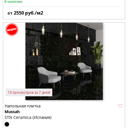
В наличии
2550
руб./м2
от
19 просмотров за 7 дней
Напольная плитка
Mussah
STN Ceramica (Испания)