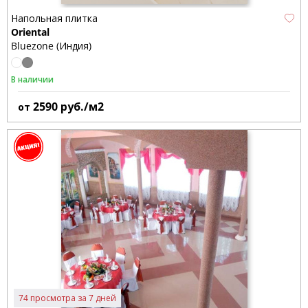
Напольная плитка
Oriental
Bluezone (Индия)
В наличии
2590
руб./м2
от
74 просмотра за 7 дней