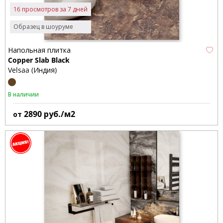
16 просмотров за 7 дней
Образец в шоуруме
Напольная плитка
Copper Slab Black
Velsaa (Индия)
В наличии
2890
руб./м2
от