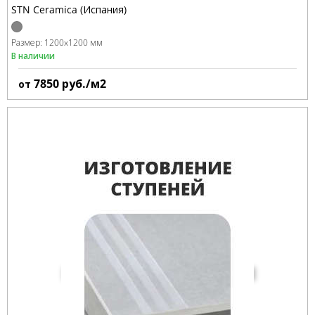
STN Ceramica (Испания)
Размер:
1200x1200 мм
В наличии
7850
руб./м2
от