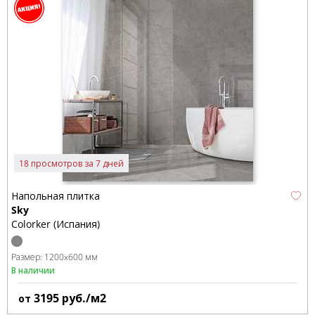
18 просмотров за 7 дней
Напольная плитка
Sky
Colorker (Испания)
Размер:
1200x600 мм
В наличии
3195
руб./м2
от