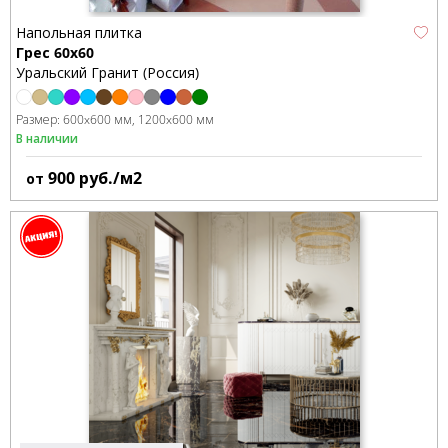
Напольная плитка
Грес 60х60
Уральский Гранит (Россия)
Размер:
600x600 мм
1200x600 мм
В наличии
900
руб./м2
от