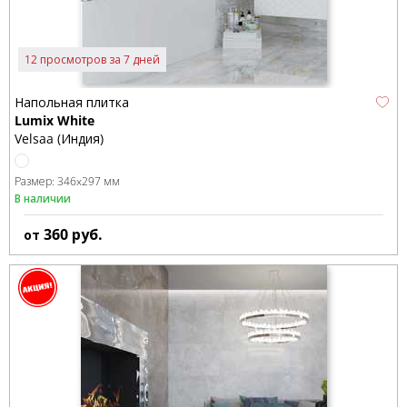
12 просмотров за 7 дней
Напольная плитка
Lumix White
Velsaa (Индия)
Размер:
346x297 мм
В наличии
360
руб.
от