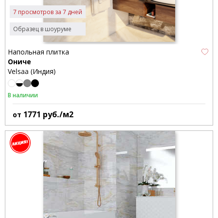
7 просмотров за 7 дней
Образец в шоуруме
Напольная плитка
Ониче
Velsaa (Индия)
В наличии
1771
руб./м2
от