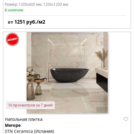
Размер:
1200x600 мм
1200x1200 мм
В наличии
1251
руб./м2
от
16 просмотров за 7 дней
Напольная плитка
Merope
STN Ceramica (Испания)