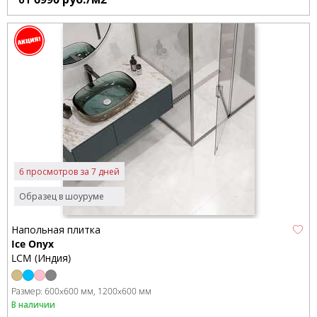
6 просмотров за 7 дней
Образец в шоуруме
Напольная плитка
Ice Onyx
LCM (Индия)
Размер:
600x600 мм
1200x600 мм
В наличии