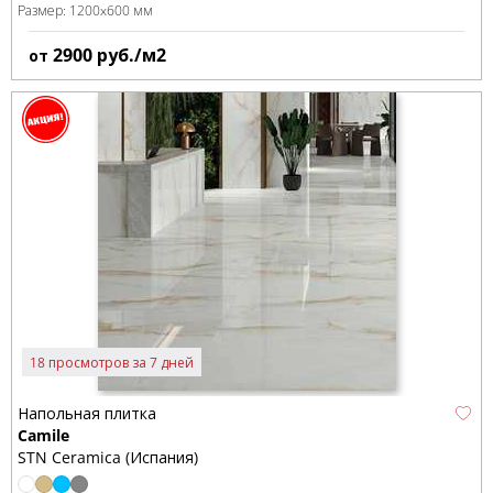
Размер:
1200x600 мм
2900
руб./м2
от
18 просмотров за 7 дней
Напольная плитка
Camile
STN Ceramica (Испания)