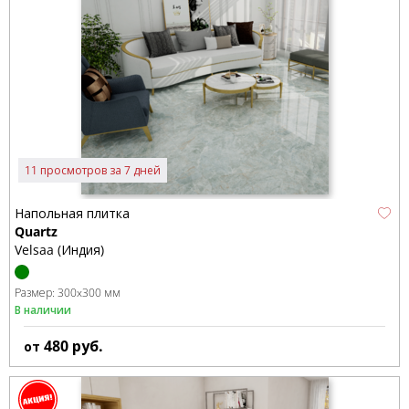
11 просмотров за 7 дней
Напольная плитка
Quartz
Velsaa (Индия)
Размер:
300x300 мм
В наличии
480
руб.
от