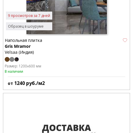
9 просмотров за 7 дней
Образец в шоуруме
Напольная плитка
Gris Mramor
Velsaa (Индия)
Размер:
1200x600 мм
В наличии
1240
руб./м2
от