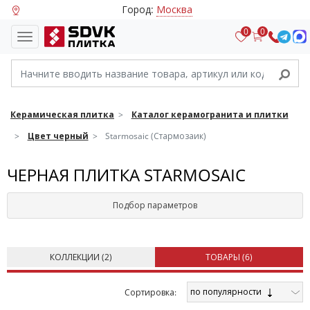
Город:
Москва
0
0
Керамическая плитка
Каталог керамогранита и плитки
Цвет черный
Starmosaic (Стармозаик)
ЧЕРНАЯ ПЛИТКА STARMOSAIC
Подбор параметров
КОЛЛЕКЦИИ (
2
)
ТОВАРЫ (
6
)
по популярности
Cортировка: