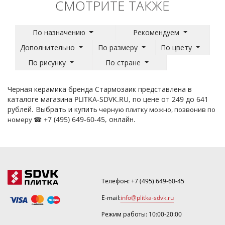
СМОТРИТЕ ТАКЖЕ
По назначению
Рекомендуем
Дополнительно
По размеру
По цвету
По рисунку
По стране
Черная керамика бренда Стармозаик представлена в
каталоге магазина PLITKA-SDVK.RU, по цене от 249 до 641
рублей. Выбрать и купить
черную плитку
можно, позвонив по
+7 (495) 649-60-45, онлайн.
номеру ☎
Телефон:
+7 (495) 649-60-45
E-mail:
info@plitka-sdvk.ru
Режим работы: 10:00-20:00