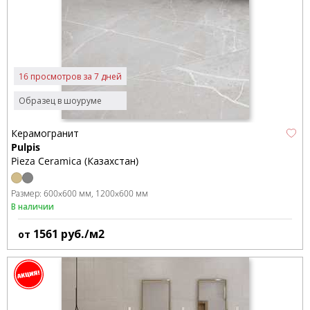
16 просмотров за 7 дней
Образец в шоуруме
Керамогранит
Pulpis
Pieza Ceramica (Казахстан)
Размер:
600x600 мм
1200x600 мм
В наличии
1561
руб./м2
от