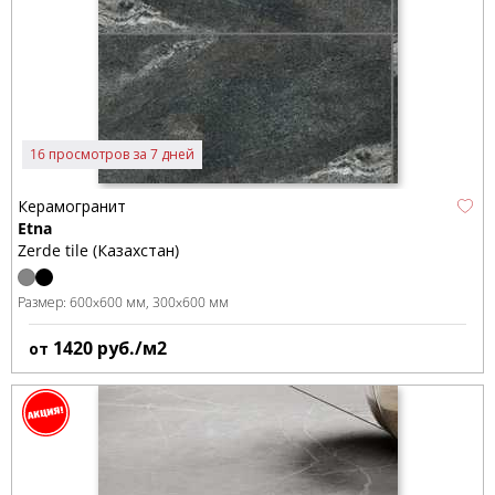
16 просмотров за 7 дней
Керамогранит
Etna
Zerde tile (Казахстан)
Размер:
600x600 мм
300x600 мм
1420
руб./м2
от