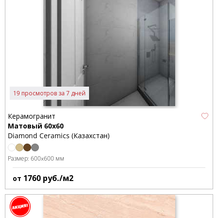
19 просмотров за 7 дней
Керамогранит
Матовый 60x60
Diamond Ceramics (Казахстан)
Размер:
600x600 мм
1760
руб./м2
от