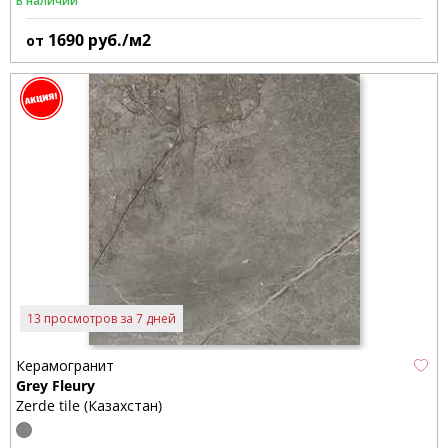
В наличии
1690
руб./м2
от
13 просмотров за 7 дней
Керамогранит
Grey Fleury
Zerde tile (Казахстан)