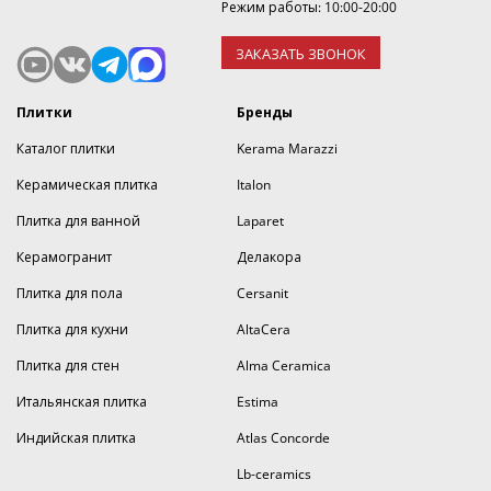
Режим работы: 10:00-20:00
ЗАКАЗАТЬ ЗВОНОК
Плитки
Бренды
Каталог плитки
Kerama Marazzi
Керамическая плитка
Italon
Плитка для ванной
Laparet
Керамогранит
Делакора
Плитка для пола
Cersanit
Плитка для кухни
AltaCera
Плитка для стен
Alma Ceramica
Итальянская плитка
Estima
Индийская плитка
Atlas Concorde
Lb-ceramics