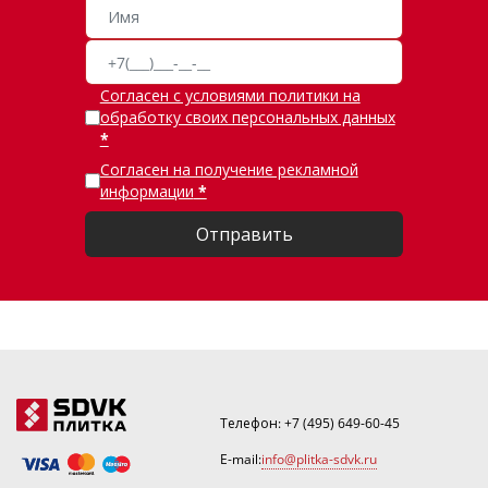
Согласен с условиями политики на
обработку своих персональных данных
Согласен на получение рекламной
информации
Отправить
Телефон:
+7 (495) 649-60-45
E-mail:
info@plitka-sdvk.ru