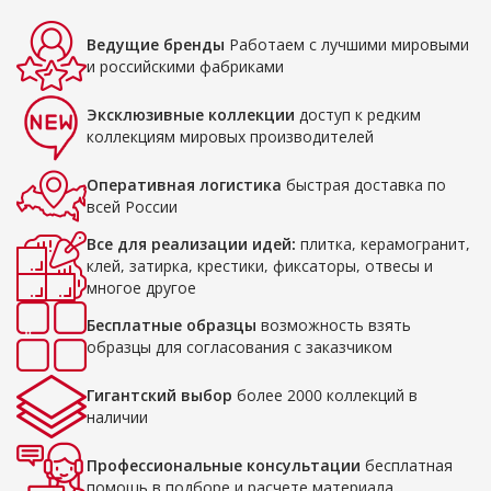
Ведущие бренды
Работаем с лучшими мировыми
и российскими фабриками
Эксклюзивные коллекции
доступ к редким
коллекциям мировых производителей
Оперативная логистика
быстрая доставка по
всей России
Все для реализации идей:
плитка, керамогранит,
клей, затирка, крестики, фиксаторы, отвесы и
многое другое
Бесплатные образцы
возможность взять
образцы для согласования с заказчиком
Гигантский выбор
более 2000 коллекций в
наличии
Профессиональные консультации
бесплатная
помощь в подборе и расчете материала