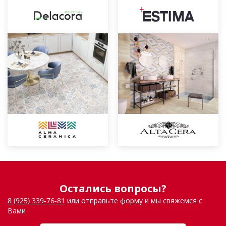
Остались вопросы?
8 (925) 339-76-81
или отправьте форму и мы свяжемся с
Вами