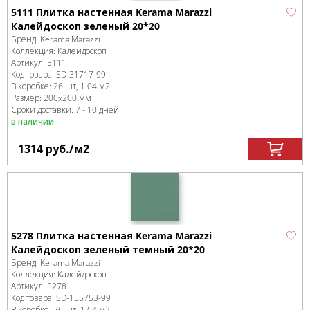
5111 Плитка настенная Kerama Marazzi
Калейдоскоп зеленый 20*20
Бренд:
Kerama Marazzi
Коллекция:
Калейдоскоп
Артикул:
5111
Код товара:
SD-31717
-99
В коробке
:
26 шт, 1.04 м
2
Размер:
200x200 мм
Сроки доставки: 7 - 10 дней
в наличии
1314
руб.
/м
2
5278 Плитка настенная Kerama Marazzi
Калейдоскоп зеленый темный 20*20
Бренд:
Kerama Marazzi
Коллекция:
Калейдоскоп
Артикул:
5278
Код товара:
SD-155753
-99
В коробке
:
26 шт, 1.04 м
2