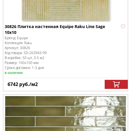
30826 Плитка настенная Equipe Raku Line Sage
10x10
Бренд:
Equipe
Коллекция:
Raku
Артикул:
30826
Код товара:
SD-263943
-99
В коробке
:
50 шт, 0.5 м
2
Размер:
100x100 мм
Сроки доставки: 1-3 дня
в наличии
6742
руб.
/м
2