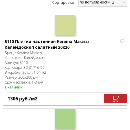
по популярности
Cортировка:
5110 Плитка настенная Kerama Marazzi
Калейдоскоп салатный 20х20
Бренд:
Kerama Marazzi
Коллекция:
Калейдоскоп
Артикул:
5110
Код товара:
SD-31716
-99
В коробке
:
26 шт, 1.04 м
2
Размер:
200x200 мм
Сроки доставки: 1-3 дня
в наличии
1306
руб.
/м
2