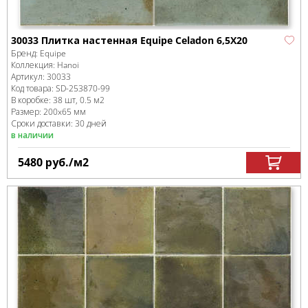
30033 Плитка настенная Equipe Celadon 6,5X20
Бренд:
Equipe
Коллекция:
Hanoi
Артикул:
30033
Код товара:
SD-253870
-99
В коробке
:
38 шт, 0.5 м
2
Размер:
200x65 мм
Сроки доставки: 30 дней
в наличии
5480
руб.
/м
2