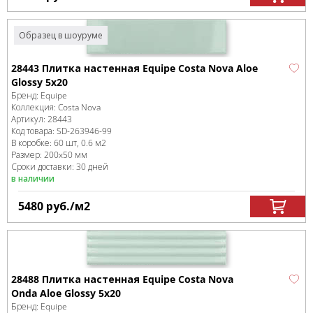
Образец в шоуруме
28443 Плитка настенная Equipe Costa Nova Aloe
Glossy 5x20
Бренд:
Equipe
Коллекция:
Costa Nova
Артикул:
28443
Код товара:
SD-263946
-99
В коробке
:
60 шт, 0.6 м
2
Размер:
200x50 мм
Сроки доставки: 30 дней
в наличии
5480
руб.
/м
2
28488 Плитка настенная Equipe Costa Nova
Onda Aloe Glossy 5x20
Бренд:
Equipe