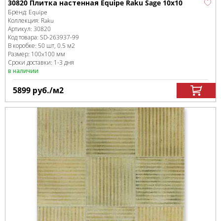
30820 Плитка настенная Equipe Raku Sage 10x10
Бренд:
Equipe
Коллекция:
Raku
Артикул:
30820
Код товара:
SD-263937
-99
В коробке
:
50 шт, 0.5 м
2
Размер:
100x100 мм
Сроки доставки: 1-3 дня
в наличии
5899
руб.
/м
2