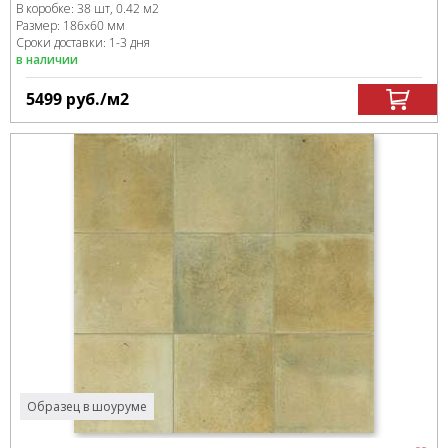
В коробке
:
38 шт, 0.42 м
2
Размер:
186x60 мм
Сроки доставки: 1-3 дня
в наличии
5499
руб.
/м
2
Образец в шоуруме