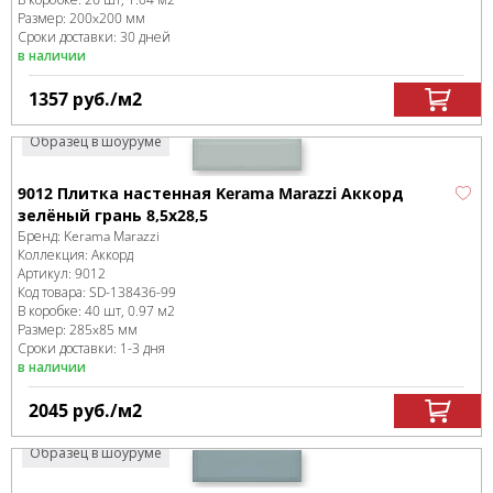
Размер:
200x200 мм
Сроки доставки: 30 дней
в наличии
1357
руб.
/м
2
Образец в шоуруме
9012 Плитка настенная Kerama Marazzi Аккорд
зелёный грань 8,5х28,5
Бренд:
Kerama Marazzi
Коллекция:
Аккорд
Артикул:
9012
Код товара:
SD-138436
-99
В коробке
:
40 шт, 0.97 м
2
Размер:
285x85 мм
Сроки доставки: 1-3 дня
в наличии
2045
руб.
/м
2
Образец в шоуруме