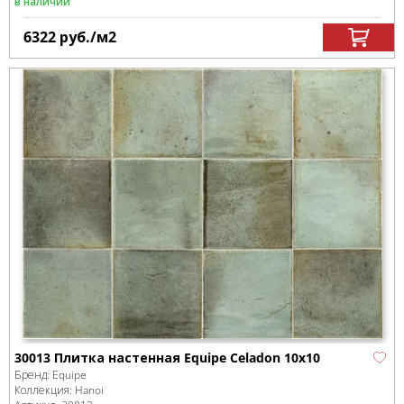
в наличии
6322
руб.
/м
2
30013 Плитка настенная Equipe Celadon 10х10
Бренд:
Equipe
Коллекция:
Hanoi