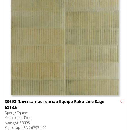
30693 Плитка настенная Equipe Raku Line Sage
6x18,6
Бренд:
Equipe
Коллекция:
Raku
Артикул:
30693
Код товара:
SD-263931
-99