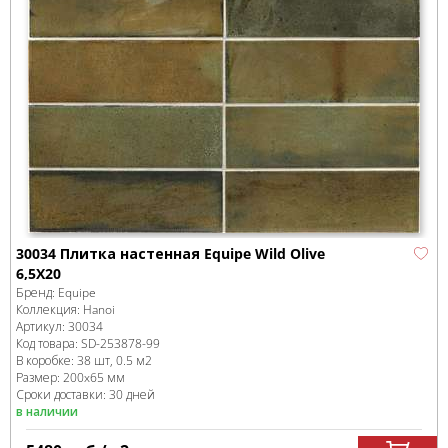
30034 Плитка настенная Equipe Wild Olive
6,5X20
Бренд:
Equipe
Коллекция:
Hanoi
Артикул:
30034
Код товара:
SD-253878
-99
В коробке
:
38 шт, 0.5 м
2
Размер:
200x65 мм
Сроки доставки: 30 дней
в наличии