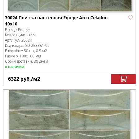
30024 Плитка настенная Equipe Arco Celadon
10х10
Бренд:
Equipe
Коллекция:
Hanoi
Артикул:
30024
Код товара:
SD-253851
-99
В коробке
:
50 шт, 0.5 м
2
Размер:
100x100 мм
Сроки доставки: 30 дней
в наличии
6322
руб.
/м
2