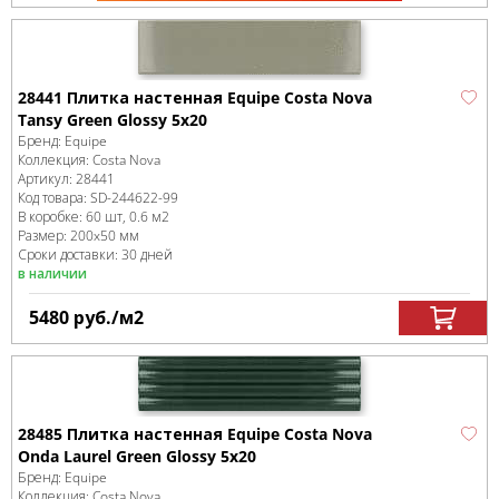
28441 Плитка настенная Equipe Costa Nova
Tansy Green Glossy 5x20
Бренд:
Equipe
Коллекция:
Costa Nova
Артикул:
28441
Код товара:
SD-244622
-99
В коробке
:
60 шт, 0.6 м
2
Размер:
200x50 мм
Сроки доставки: 30 дней
в наличии
5480
руб.
/м
2
28485 Плитка настенная Equipe Costa Nova
Onda Laurel Green Glossy 5x20
Бренд:
Equipe
Коллекция:
Costa Nova