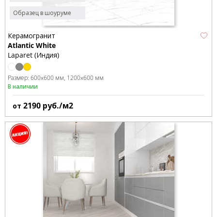
Образец в шоуруме
Керамогранит
Atlantic White
Laparet (Индия)
Размер:
600x600 мм
1200x600 мм
В наличии
2190
руб./м2
от