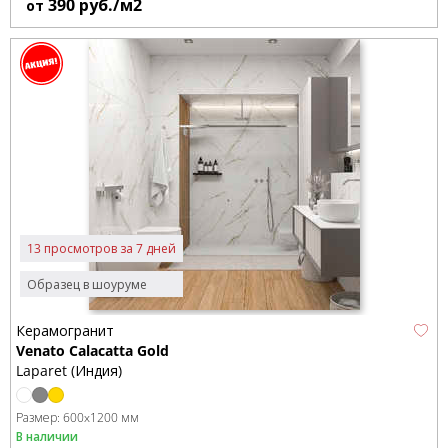
390
руб./м2
от
13 просмотров за 7 дней
Образец в шоуруме
Керамогранит
Venato Calacatta Gold
Laparet (Индия)
Размер:
600x1200 мм
В наличии