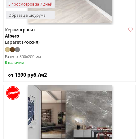
5 просмотров за 7 дней
Образец в шоуруме
Керамогранит
Albero
Laparet (Россия)
Размер:
800x200 мм
В наличии
1390
руб./м2
от