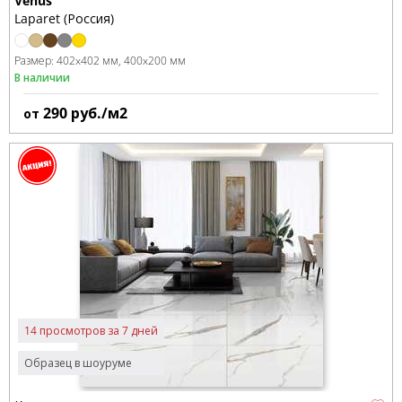
Venus
Laparet (Россия)
Размер:
402x402 мм
400x200 мм
В наличии
290
руб./м2
от
14 просмотров за 7 дней
Образец в шоуруме