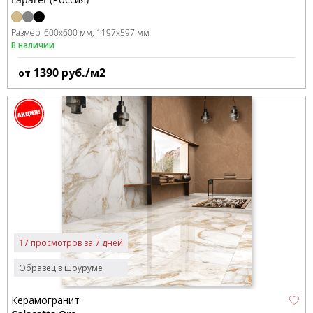
Размер:
600x600 мм
1197x597 мм
В наличии
1390
руб./м2
от
17 просмотров за 7 дней
Образец в шоуруме
Керамогранит