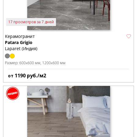
17 просмотров за 7 дней
Керамогранит
Patara Grigio
Laparet (Индия)
Размер:
600x600 мм
1200x600 мм
1190
руб./м2
от