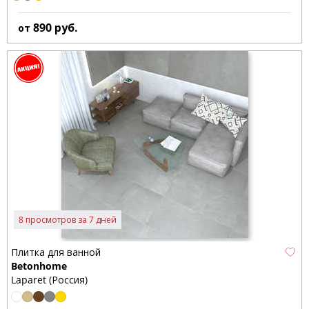
890
руб.
от
8 просмотров за 7 дней
Плитка для ванной
Betonhome
Laparet (Россия)