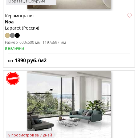
Образец в шоуруме
Керамогранит
Noa
Laparet (Россия)
Размер:
600x600 мм
1197x597 мм
В наличии
1390
руб./м2
от
9 просмотров за 7 дней