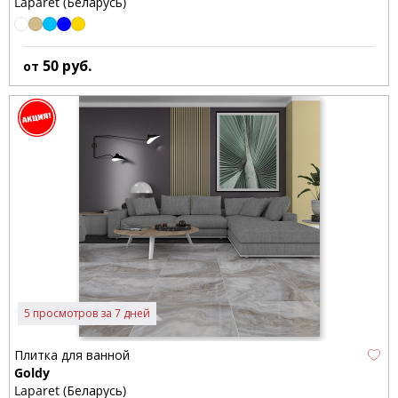
Laparet (Беларусь)
50
руб.
от
5 просмотров за 7 дней
Плитка для ванной
Goldy
Laparet (Беларусь)