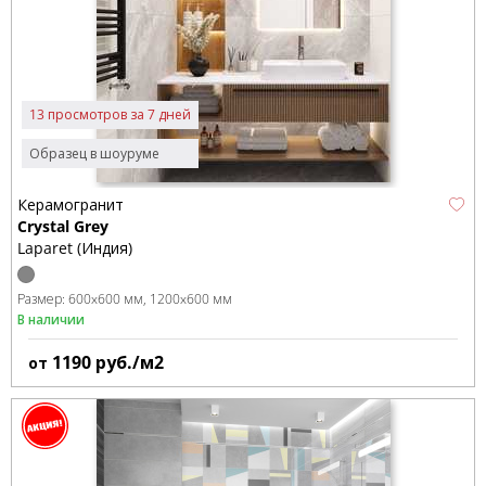
13 просмотров за 7 дней
Образец в шоуруме
Керамогранит
Crystal Grey
Laparet (Индия)
Размер:
600x600 мм
1200x600 мм
В наличии
1190
руб./м2
от