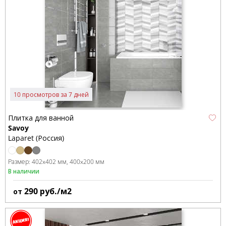
10 просмотров за 7 дней
Плитка для ванной
Savoy
Laparet (Россия)
Размер:
402x402 мм
400x200 мм
В наличии
290
руб./м2
от