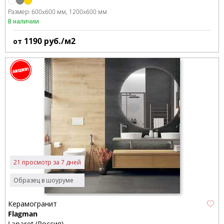
Размер:
600x600 мм
1200x600 мм
В наличии
1190
руб./м2
от
21 просмотр за 7 дней
Образец в шоуруме
Керамогранит
Flagman
Laparet (Россия)