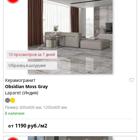
10 просмотров за 7 дней
Образец в шоуруме
Керамогранит
Obsidian Moss Gray
Laparet (Индия)
Размер:
600x600 мм
1200x600 мм
В наличии
1190
руб./м2
от