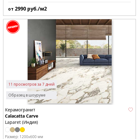
2990
руб./м2
от
11 просмотров за 7 дней
Образец в шоуруме
Керамогранит
Calacatta Carve
Laparet (Индия)
Размер:
1200x600 мм