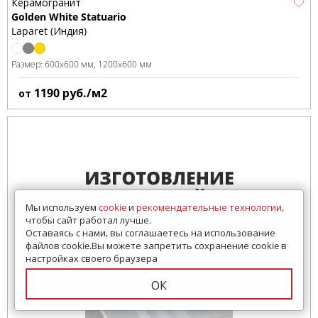
Керамогранит
Golden White Statuario
Laparet (Индия)
Размер:
600x600 мм
1200x600 мм
1190
руб./м2
от
Мы используем
cookie
и
рекомендательные технологии
,
чтобы сайт работал лучше.
Оставаясь с нами, вы соглашаетесь на использование
файлов cookie.Вы можете запретить сохранение cookie в
настройках своего браузера
ОК