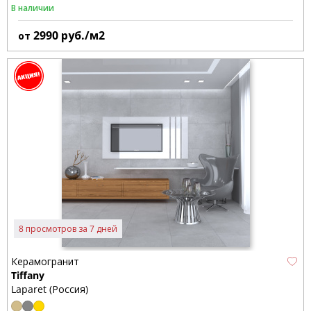
В наличии
2990
руб./м2
от
8 просмотров за 7 дней
Керамогранит
Tiffany
Laparet (Россия)