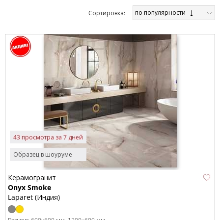
по популярности
Cортировка:
43 просмотра за 7 дней
Образец в шоуруме
Керамогранит
Onyx Smoke
Laparet (Индия)