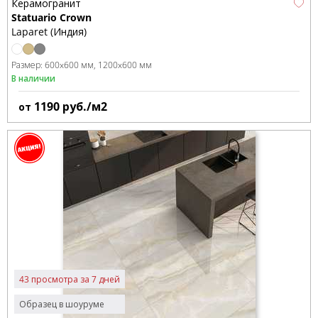
Керамогранит
Statuario Crown
Laparet (Индия)
Размер:
600x600 мм
1200x600 мм
В наличии
1190
руб./м2
от
43 просмотра за 7 дней
Образец в шоуруме