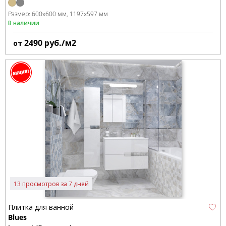
Размер:
600x600 мм
1197x597 мм
В наличии
2490
руб./м2
от
13 просмотров за 7 дней
Плитка для ванной
Blues