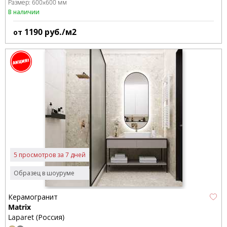
Размер:
600x600 мм
В наличии
1190
руб./м2
от
5 просмотров за 7 дней
Образец в шоуруме
Керамогранит
Matrix
Laparet (Россия)