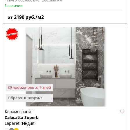
Размер:
600x600 мм
1200x600 мм
В наличии
2190
руб./м2
от
39 просмотров за 7 дней
Образец в шоуруме
Керамогранит
Calacatta Superb
Laparet (Индия)