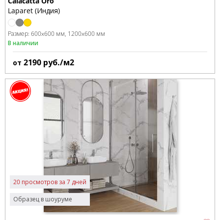
Calacatta Oro
Laparet (Индия)
Размер:
600x600 мм
1200x600 мм
В наличии
2190
руб./м2
от
20 просмотров за 7 дней
Образец в шоуруме