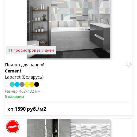
11 просмотров за 7 дней
Плитка для ванной
Cement
Laparet (Беларусь)
Размер:
402x402 мм
В наличии
1590
руб./м2
от