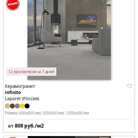
12 просмотров за 7 дней
Керамогранит
Infinito
Laparet (Россия)
Размер:
600x600 мм
500x500 мм
1200x600 мм
808
руб./м2
от