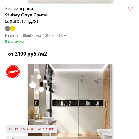
Керамогранит
Stubay Onyx Crema
Laparet (Индия)
Размер:
600x600 мм
1200x600 мм
В наличии
2190
руб./м2
от
12 просмотров за 7 дней