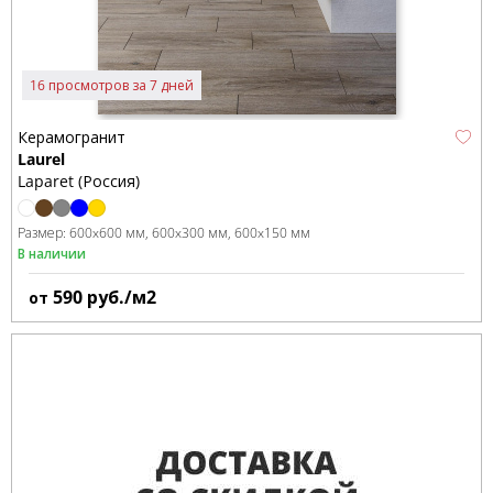
16 просмотров за 7 дней
Керамогранит
Laurel
Laparet (Россия)
Размер:
600x600 мм
600x300 мм
600x150 мм
В наличии
590
руб./м2
от