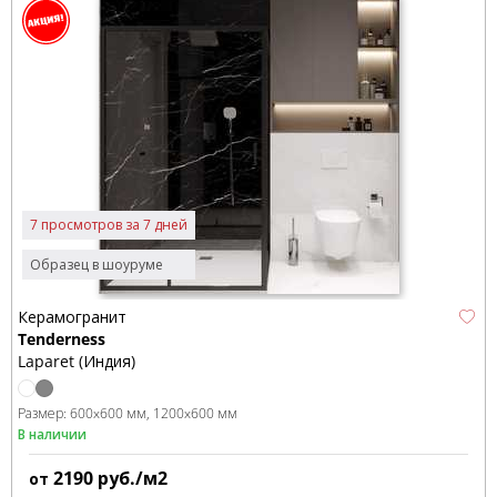
7 просмотров за 7 дней
Образец в шоуруме
Керамогранит
Tenderness
Laparet (Индия)
Размер:
600x600 мм
1200x600 мм
В наличии
2190
руб./м2
от