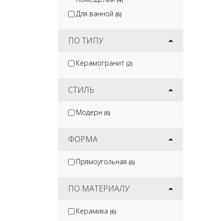
Для ванной
(6)
ПО ТИПУ
Керамогранит
(2)
СТИЛЬ
Модерн
(6)
ФОРМА
Прямоугольная
(6)
ПО МАТЕРИАЛУ
Керамика
(6)