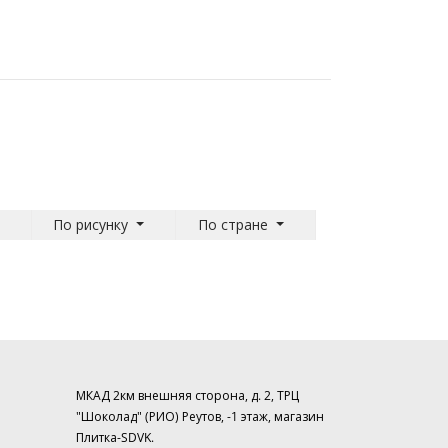
По рисунку
По стране
МКАД 2км внешняя сторона, д. 2, ТРЦ
"Шоколад" (РИО) Реутов, -1 этаж, магазин
Плитка-SDVK.