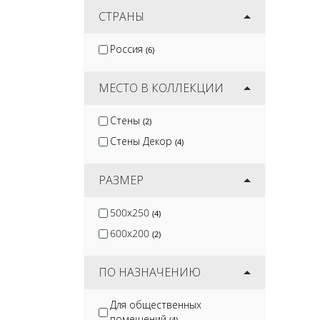
Protiles
СТРАНЫ
(12)
Terramatic
(16)
Россия
(6)
Kirovit
(2)
DeKeramik
(2)
МЕСТО В КОЛЛЕКЦИИ
Стены
(2)
Стены Декор
(4)
РАЗМЕР
500x250
(4)
600x200
(2)
ПО НАЗНАЧЕНИЮ
Для общественных
помещений
(4)