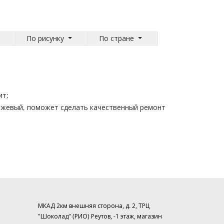
По рисунку
По стране
ит;
бежевый, поможет сделать качественный ремонт
МКАД 2км внешняя сторона, д. 2, ТРЦ
"Шоколад" (РИО) Реутов, -1 этаж, магазин