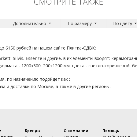
СМОТРИТЕ ТАКЖЕ
Дополнительно
По размеру
По цвету
 до 6150 рублей на нашем сайте Плитка-СДВК:
kett, Silvis, Essenze и другие, в их элементы входят: керамогран
формата - 1200x300, 200x1200 мм, цвета - светло-коричневый, 
я, по назначению подойдет как ;
за и доставки по Москве, а также в другие регионы.
и
Бренды
О компании
Помощь