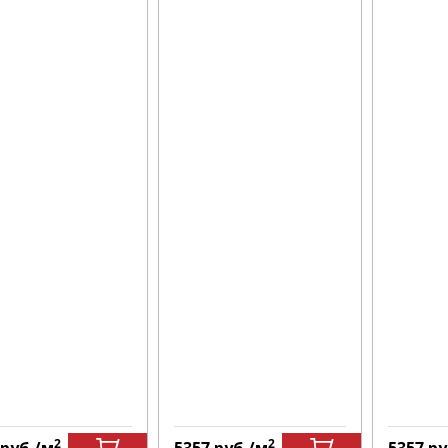
2
2
руб.
/м
5357
руб.
/м
5357
ру