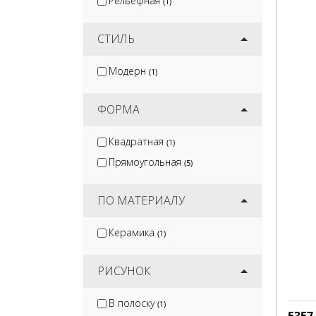
Рельефная
(1)
СТИЛЬ
Модерн
(1)
ФОРМА
Квадратная
(1)
Прямоугольная
(5)
ПО МАТЕРИАЛУ
Керамика
(1)
РИСУНОК
В полоску
(1)
5357