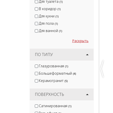
Для туалета
(1)
В коридор
(1)
Для кухни
(1)
Для пола
(1)
Для ванной
(1)
Раскрыть
ПО ТИПУ
Глазурованная
(1)
Большеформатный
(4)
Керамогранит
(5)
ПОВЕРХНОСТЬ
Сатинированная
(1)