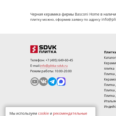
Черная керамика фирмы Basconi Home в наличии
info@pli
плитку
можно, оформив заявку по адресу
Плитк
Каталог
Телефон:
+7 (495) 649-60-45
Керами
E-mail:
info@plitka-sdvk.ru
плитка
Режим работы: 10:00-20:00
Плитка
Керамо
Плитка 
Плитка 
Плитка 
Италья
Индийс
Мы используем
cookie
и
рекомендательные