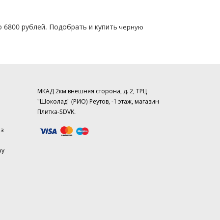
о 6800 рублей. Подобрать и купить
черную
МКАД 2км внешняя сторона, д. 2, ТРЦ
"Шоколад" (РИО) Реутов, -1 этаж, магазин
Плитка-SDVK.
аз
ру