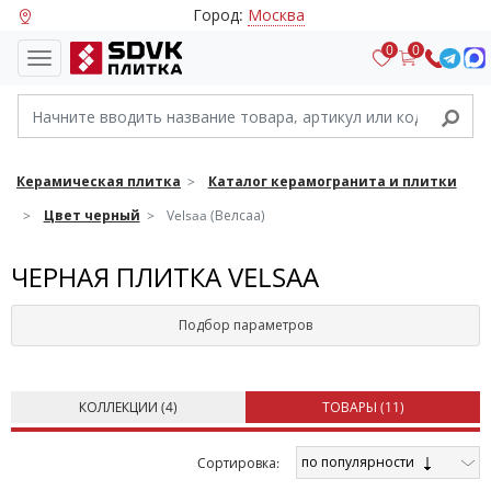
Город:
Москва
0
0
Керамическая плитка
Каталог керамогранита и плитки
Цвет черный
Velsaa (Велсаа)
ЧЕРНАЯ ПЛИТКА VELSAA
Подбор параметров
КОЛЛЕКЦИИ (
4
)
ТОВАРЫ (
11
)
по популярности
Cортировка: