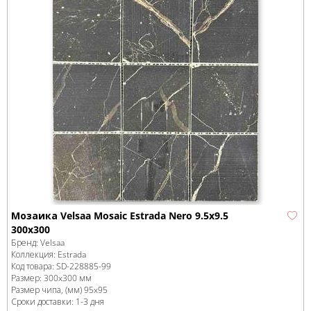
Мозаика Velsaa Mosaic Estrada Nero 9.5х9.5
300x300
Бренд:
Velsaa
Коллекция:
Estrada
Код товара:
SD-228885
-99
Размер:
300x300 мм
Размер чипа, (мм)
95x95
Сроки доставки: 1-3 дня