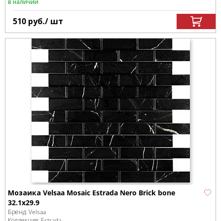
в наличии
510
руб.
/ шт
Мозаика Velsaa Mosaic Estrada Nero Brick bone
32.1x29.9
Бренд:
Velsaa
Коллекция:
Estrada