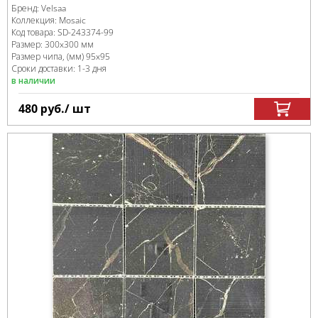
Бренд:
Velsaa
Коллекция:
Mosaic
Код товара:
SD-243374
-99
Размер:
300x300 мм
Размер чипа, (мм)
95x95
Сроки доставки: 1-3 дня
в наличии
480
руб.
/ шт