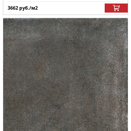
3662
руб.
/м
2