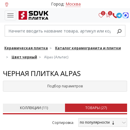
Город:
Москва
0
0
Керамическая плитка
Каталог керамогранита и плитки
Цвет черный
Alpas (Альпас)
ЧЕРНАЯ ПЛИТКА ALPAS
Подбор параметров
КОЛЛЕКЦИИ (
11
)
ТОВАРЫ (
27
)
по популярности
Cортировка: