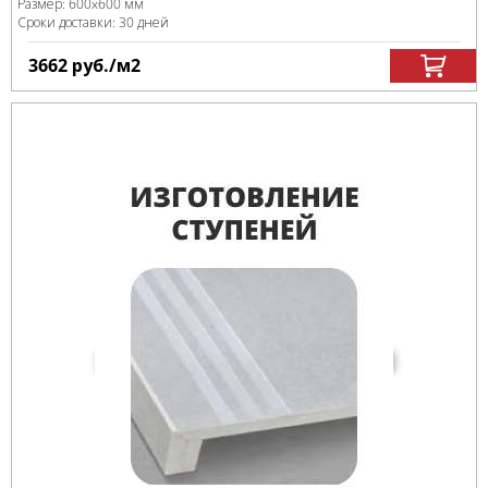
Размер:
600x600 мм
Сроки доставки: 30 дней
3662
руб.
/м
2