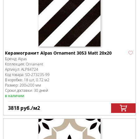
Керамогранит Alpas Ornament 3053 Matt 20х20
Бренд:
Alpas
Коллекция:
Ornament
Артикул:
ALP84724
Код товара:
SD-273235
-99
В коробке
:
18 шт, 0.72 м
2
Размер:
200x200 мм
Сроки доставки: 30 дней
в наличии
3818
руб.
/м
2