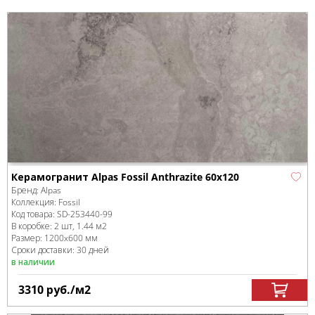
Керамогранит Alpas Fossil Anthrazite 60x120
Бренд:
Alpas
Коллекция:
Fossil
Код товара:
SD-253440
-99
В коробке
:
2 шт, 1.44 м
2
Размер:
1200x600 мм
Сроки доставки: 30 дней
в наличии
3310
руб.
/м
2