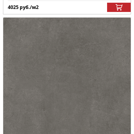
4025
руб.
/м
2