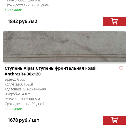
Размер:
600x1200 мм
Сроки доставки: 7 - 10 дней
в наличии
1842
руб.
/м
2
Ступень Alpas Ступень фронтальная Fossil
Anthrazite 30x120
Бренд:
Alpas
Коллекция:
Fossil
Код товара:
SD-253446
-99
В коробке
:
4 шт,
Размер:
1200x300 мм
Сроки доставки: 30 дней
в наличии
1678
руб.
/ шт