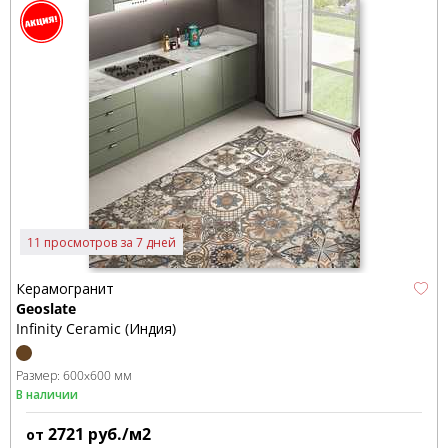
11 просмотров за 7 дней
Керамогранит
Geoslate
Infinity Ceramic (Индия)
Размер:
600x600 мм
В наличии
2721
руб./м2
от