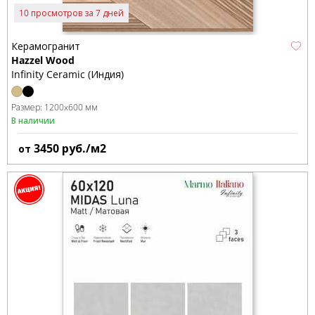
10 просмотров за 7 дней
Керамогранит
Hazzel Wood
Infinity Ceramic (Индия)
Размер:
1200x600 мм
В наличии
3450
руб./м2
от