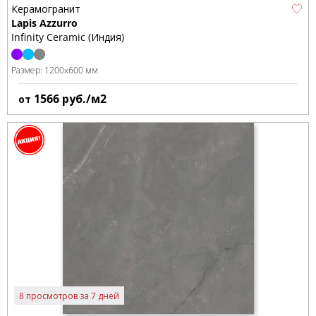
Керамогранит
Lapis Azzurro
Infinity Ceramic (Индия)
Размер:
1200x600 мм
1566
руб./м2
от
8 просмотров за 7 дней