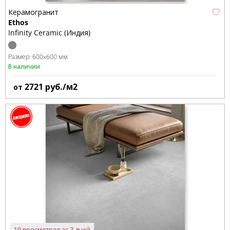
Керамогранит
Ethos
Infinity Ceramic (Индия)
Размер:
600x600 мм
В наличии
2721
руб./м2
от
19 просмотров за 7 дней