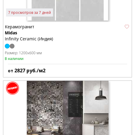
7 просмотров за 7 дней
Керамогранит
Midas
Infinity Ceramic (Индия)
Размер:
1200x600 мм
В наличии
2827
руб./м2
от