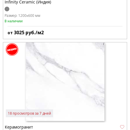
Infinity Ceramic (Индия)
Размер:
1200x600 мм
В наличии
3025
руб./м2
от
18 просмотров за 7 дней
Керамогранит