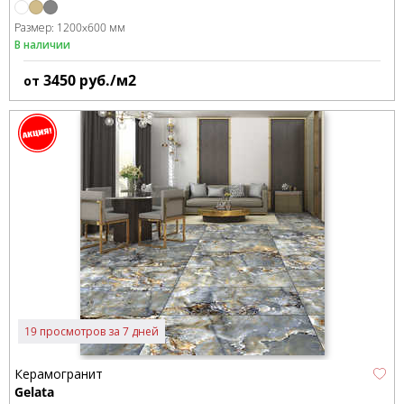
Размер:
1200x600 мм
В наличии
3450
руб./м2
от
19 просмотров за 7 дней
Керамогранит
Gelata