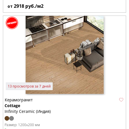
2918
руб./м2
от
13 просмотров за 7 дней
Керамогранит
Cottage
Infinity Ceramic (Индия)
Размер:
1200x200 мм