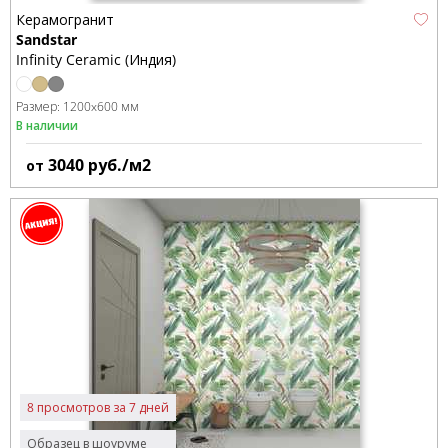
Керамогранит
Sandstar
Infinity Ceramic (Индия)
Размер:
1200x600 мм
В наличии
3040
руб./м2
от
8 просмотров за 7 дней
Образец в шоуруме