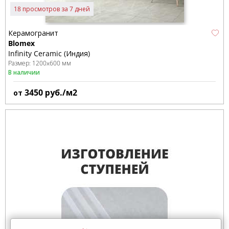
18 просмотров за 7 дней
Керамогранит
Blomex
Infinity Ceramic (Индия)
Размер:
1200x600 мм
В наличии
3450
руб./м2
от