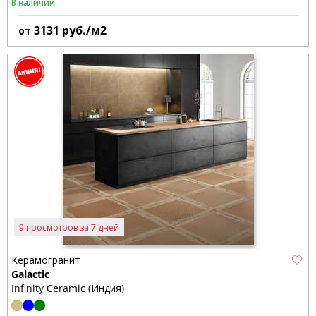
В наличии
3131
руб./м2
от
9 просмотров за 7 дней
Керамогранит
Galactic
Infinity Ceramic (Индия)