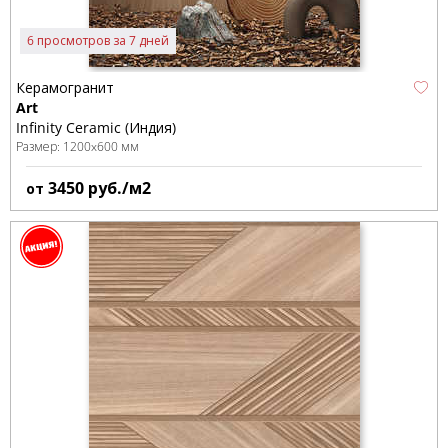
6 просмотров за 7 дней
Керамогранит
Art
Infinity Ceramic (Индия)
Размер:
1200x600 мм
3450
руб./м2
от