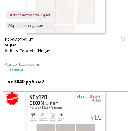
10 просмотров за 7 дней
Образец в шоуруме
Керамогранит
Super
Infinity Ceramic (Индия)
Размер:
1200x600 мм
В наличии
3040
руб./м2
от