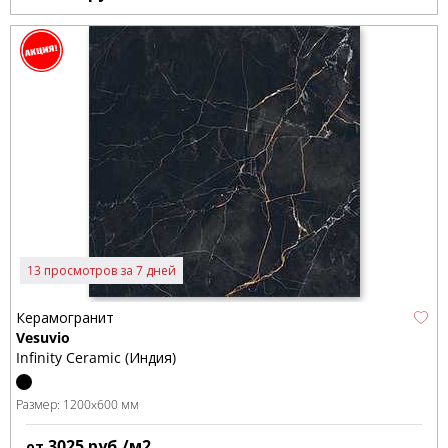
13 просмотров за 7 дней
Керамогранит
Vesuvio
Infinity Ceramic (Индия)
Размер:
1200x600 мм
3025
руб./м2
от