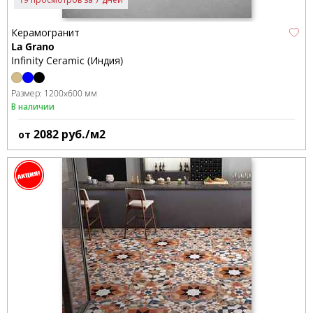
Керамогранит
La Grano
Infinity Ceramic (Индия)
Размер:
1200x600 мм
В наличии
2082
руб./м2
от