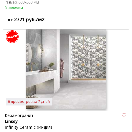
Размер:
600x600 мм
В наличии
2721
руб./м2
от
6 просмотров за 7 дней
Керамогранит
Linsey
Infinity Ceramic (Индия)