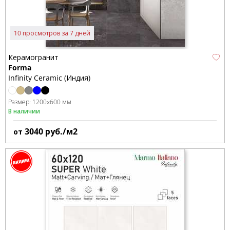
10 просмотров за 7 дней
Керамогранит
Forma
Infinity Ceramic (Индия)
Размер:
1200x600 мм
В наличии
3040
руб./м2
от