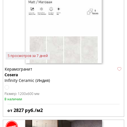
5 просмотров за 7 дней
Керамогранит
Cosera
Infinity Ceramic (Индия)
Размер:
1200x600 мм
В наличии
2827
руб./м2
от