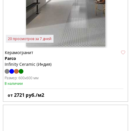
20 просмотров за 7 дней
Керамогранит
Parco
Infinity Ceramic (Индия)
Размер:
600x600 мм
В наличии
2721
руб./м2
от