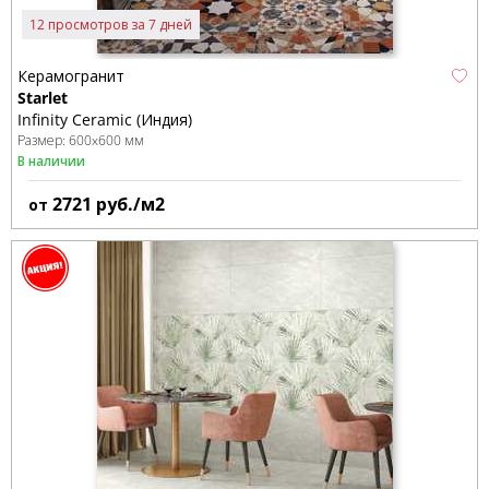
12 просмотров за 7 дней
Керамогранит
Starlet
Infinity Ceramic (Индия)
Размер:
600x600 мм
В наличии
2721
руб./м2
от