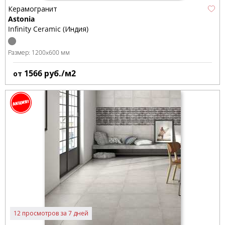
Керамогранит
Astonia
Infinity Ceramic (Индия)
Размер:
1200x600 мм
1566
руб./м2
от
12 просмотров за 7 дней