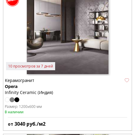
10 просмотров за 7 дней
Керамогранит
Opera
Infinity Ceramic (Индия)
Размер:
1200x600 мм
В наличии
3040
руб./м2
от