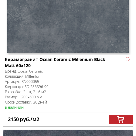
Керамогранит Ocean Ceramic Millenium Black
Matt 60х120
Бренд:
Ocean Ceramic
Коллекция:
Millenium
Артикул:
IRN000055
Код товара:
SD-283596
-99
В коробке
:
3 шт, 2.16 м
2
Размер:
1200x600 мм
Сроки доставки: 30 дней
в наличии
2150
руб.
/м
2