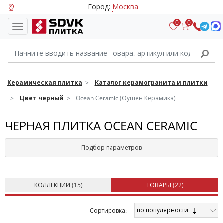
Город:
Москва
0
0
Керамическая плитка
Каталог керамогранита и плитки
Цвет черный
Ocean Ceramic (Оушен Керамика)
ЧЕРНАЯ ПЛИТКА OCEAN CERAMIC
Подбор параметров
КОЛЛЕКЦИИ (
15
)
ТОВАРЫ (
22
)
по популярности
Cортировка: