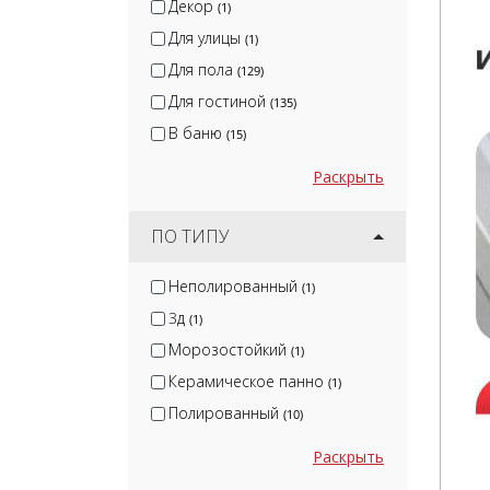
Декор
(1)
Для улицы
(1)
Для пола
(129)
Для гостиной
(135)
В баню
(15)
Раскрыть
ПО ТИПУ
Неполированный
(1)
3д
(1)
Морозостойкий
(1)
Керамическое панно
(1)
Полированный
(10)
Раскрыть