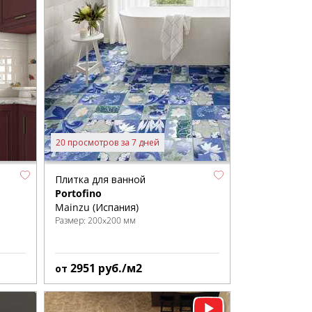
20 просмотров за 7 дней
Плитка для ванной
Portofino
Mainzu (Испания)
Размер:
200x200 мм
2951
руб./м2
от