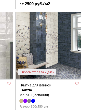
2500
руб./м2
от
6 просмотров за 7 дней
Плитка для ванной
Esenzia
Mainzu (Испания)
Размер:
300x150 мм