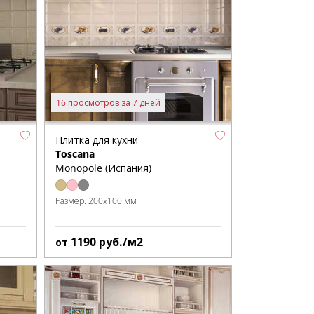
16 просмотров за 7 дней
Плитка для кухни
Toscana
Monopole (Испания)
Размер:
200x100 мм
1190
руб./м2
от