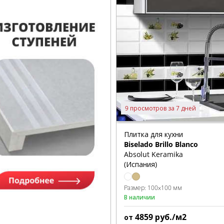
9 просмотров за 7 дней
Плитка для кухни
Biselado Brillo Blanco
Absolut Keramika
(Испания)
Размер:
100x100 мм
В наличии
4859
руб./м2
от