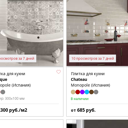
росмотров за 7 дней
10 просмотров за 7 дней
ка для кухни
Плитка для кухни
ique
Chateau
opole (Испания)
Monopole (Испания)
ер:
300x100 мм
В наличии
2300
руб./м2
685
руб.
от