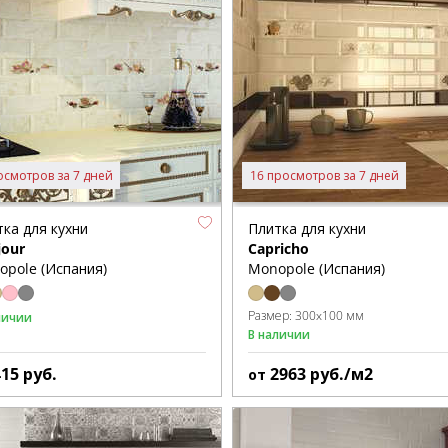
осмотров за 7 дней
16 просмотров за 7 дней
ка для кухни
Плитка для кухни
jour
Capricho
opole (Испания)
Monopole (Испания)
Размер:
300x100 мм
личии
В наличии
415
руб.
2963
руб./м2
от