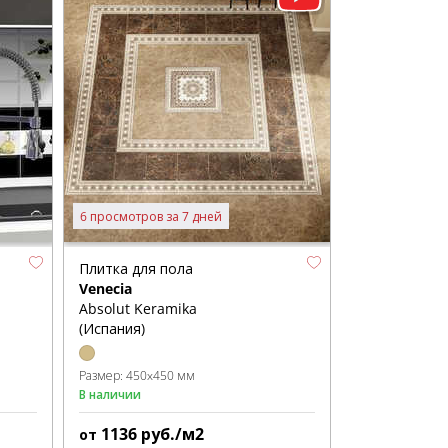
6 просмотров за 7 дней
Плитка для пола
Venecia
Absolut Keramika
(Испания)
Размер:
450x450 мм
В наличии
1136
руб./м2
от