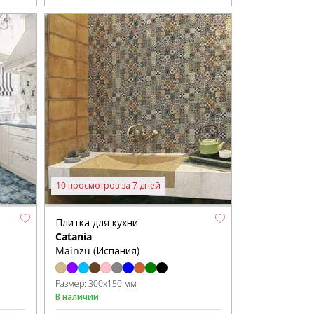
10 просмотров за 7 дней
Плитка для кухни
Catania
Mainzu (Испания)
Размер:
300x150 мм
В наличии