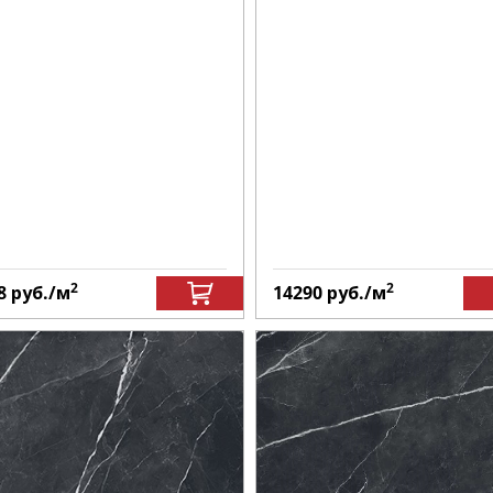
2
2
8
руб.
/м
14290
руб.
/м