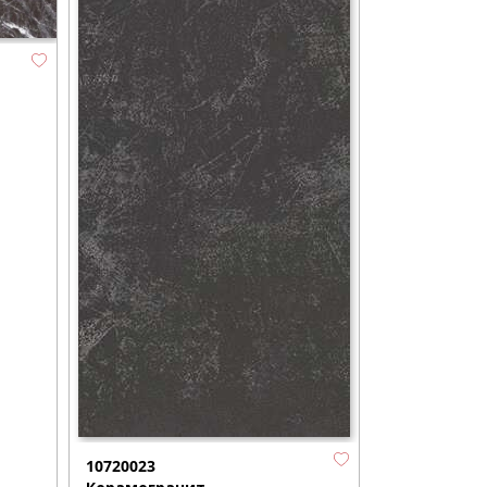
10720023