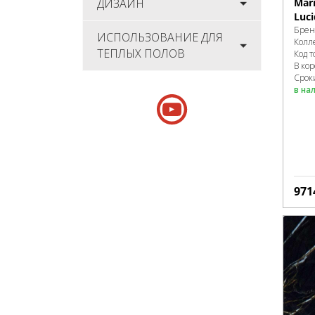
ДИЗАЙН
Mar
Luc
Брен
ИСПОЛЬЗОВАНИЕ ДЛЯ
Колл
ТЕПЛЫХ ПОЛОВ
Код т
В ко
Срок
в на
971