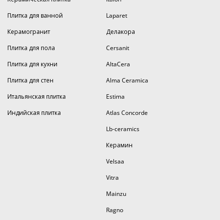
Плитка для ванной
Laparet
Керамогранит
Делакора
Плитка для пола
Cersanit
Плитка для кухни
AltaCera
Плитка для стен
Alma Ceramica
Итальянская плитка
Estima
Индийская плитка
Atlas Concorde
Lb-ceramics
Керамин
Velsaa
Vitra
Mainzu
Ragno