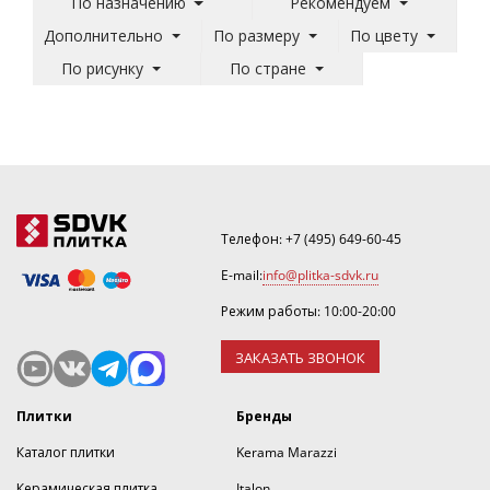
По назначению
Рекомендуем
Дополнительно
По размеру
По цвету
По рисунку
По стране
Телефон:
+7 (495) 649-60-45
E-mail:
info@plitka-sdvk.ru
Режим работы: 10:00-20:00
ЗАКАЗАТЬ ЗВОНОК
Плитки
Бренды
Каталог плитки
Kerama Marazzi
Керамическая плитка
Italon