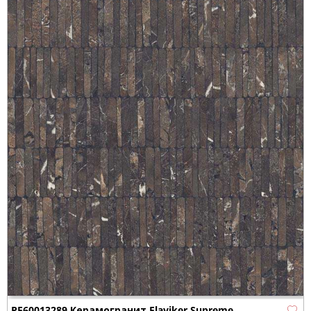
PF60013289 Керамогранит Flaviker Supreme