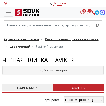
Город:
Москва
0
0
Керамическая плитка
Каталог керамогранита и плитки
Цвет черный
Flaviker (Флавикер)
ЧЕРНАЯ ПЛИТКА FLAVIKER
Подбор параметров
КОЛЛЕКЦИИ (
4
)
ТОВАРЫ (
7
)
по популярности
Cортировка: