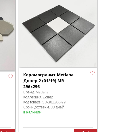
Керамогранит Metlaha
Довер 2 (01/19) MR
296х296
Бренд:
Metlaha
Коллекция:
Довер
Код товара:
SD-302208
-99
Сроки доставки: 30 дней
в наличии