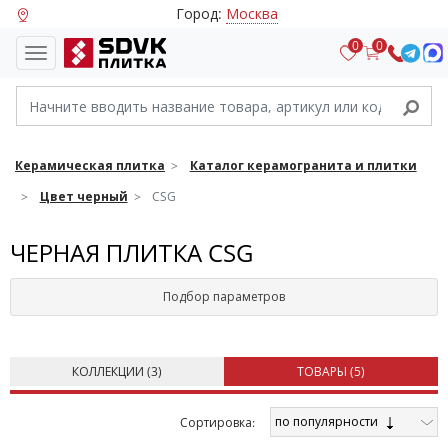
Город:
Москва
0
0
Керамическая плитка
Каталог керамогранита и плитки
Цвет черный
CSG
ЧЕРНАЯ ПЛИТКА CSG
Подбор параметров
КОЛЛЕКЦИИ (
3
)
ТОВАРЫ (
5
)
по популярности
Cортировка: