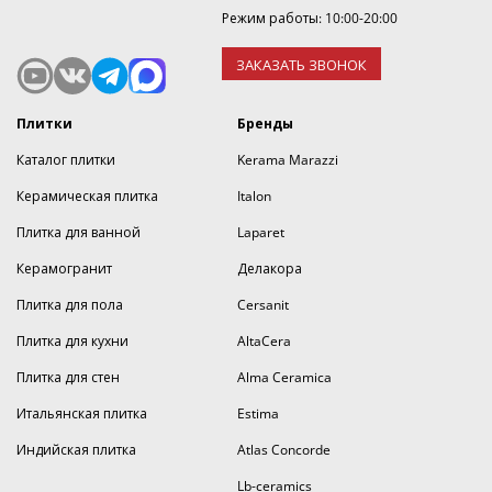
Режим работы: 10:00-20:00
ЗАКАЗАТЬ ЗВОНОК
Плитки
Бренды
Каталог плитки
Kerama Marazzi
Керамическая плитка
Italon
Плитка для ванной
Laparet
Керамогранит
Делакора
Плитка для пола
Cersanit
Плитка для кухни
AltaCera
Плитка для стен
Alma Ceramica
Итальянская плитка
Estima
Индийская плитка
Atlas Concorde
Lb-ceramics