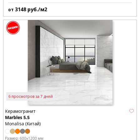
3148
руб./м2
от
6 просмотров за 7 дней
Керамогранит
Marbles 5.5
Monalisa (Китай)
Размер:
600x1200 мм