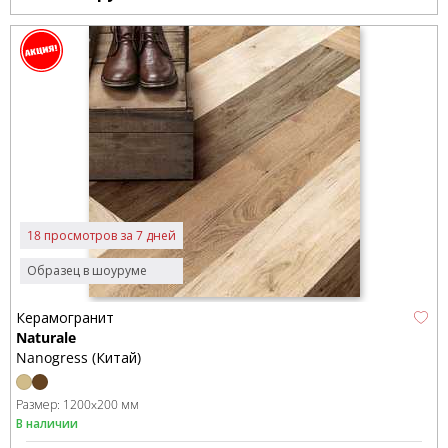
18 просмотров за 7 дней
Образец в шоуруме
Керамогранит
Naturale
Nanogress (Китай)
Размер:
1200x200 мм
В наличии