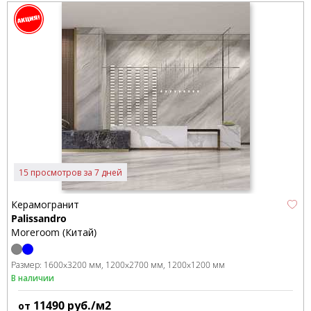
15 просмотров за 7 дней
Керамогранит
Palissandro
Moreroom (Китай)
Размер:
1600x3200 мм
1200x2700 мм
1200x1200 мм
В наличии
11490
руб./м2
от