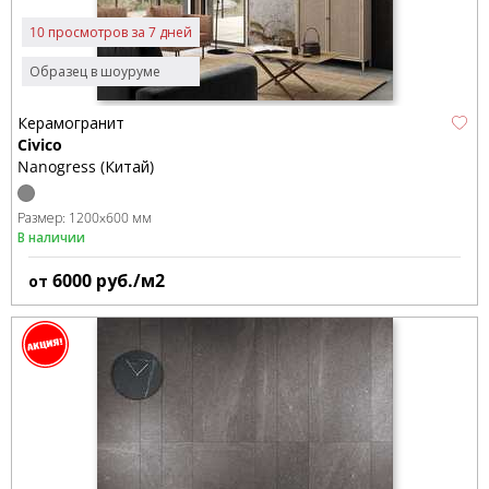
10 просмотров за 7 дней
Образец в шоуруме
Керамогранит
Civico
Nanogress (Китай)
Размер:
1200x600 мм
В наличии
6000
руб./м2
от