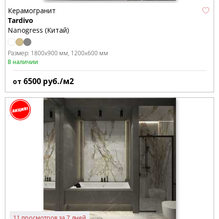
Керамогранит
Tardivo
Nanogress (Китай)
Размер:
1800x900 мм
1200x600 мм
В наличии
6500
руб./м2
от
11 просмотров за 7 дней