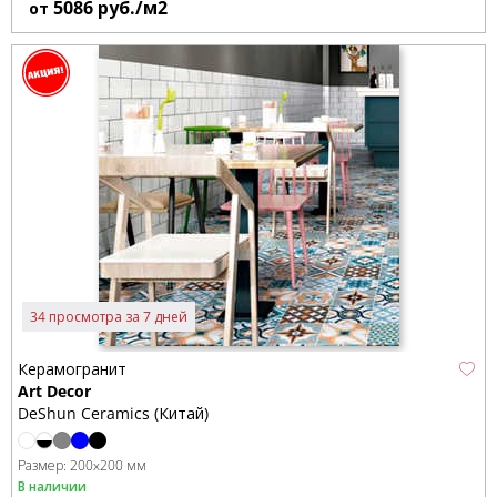
5086
руб./м2
от
34 просмотра за 7 дней
Керамогранит
Art Decor
DeShun Ceramics (Китай)
Размер:
200x200 мм
В наличии