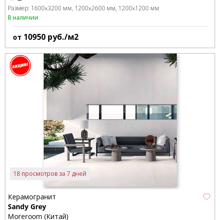
Размер:
1600x3200 мм
1200x2600 мм
1200x1200 мм
В наличии
10950
руб./м2
от
18 просмотров за 7 дней
Керамогранит
Sandy Grey
Moreroom (Китай)