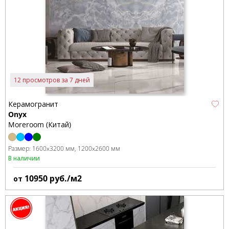
12 просмотров за 7 дней
Керамогранит
Onyx
Moreroom (Китай)
Размер:
1600x3200 мм
1200x2600 мм
В наличии
10950
руб./м2
от