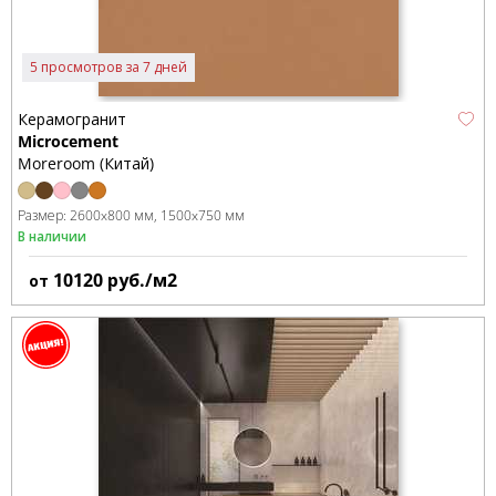
5 просмотров за 7 дней
Керамогранит
Microcement
Moreroom (Китай)
Размер:
2600x800 мм
1500x750 мм
В наличии
10120
руб./м2
от