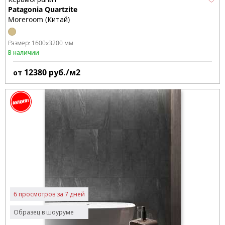
Patagonia Quartzite
Moreroom (Китай)
Размер:
1600x3200 мм
В наличии
12380
руб./м2
от
6 просмотров за 7 дней
Образец в шоуруме