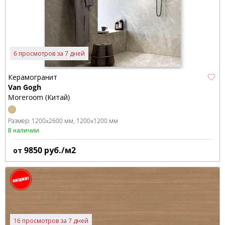
6 просмотров за 7 дней
Керамогранит
Van Gogh
Moreroom (Китай)
Размер:
1200x2600 мм
1200x1200 мм
В наличии
9850
руб./м2
от
16 просмотров за 7 дней