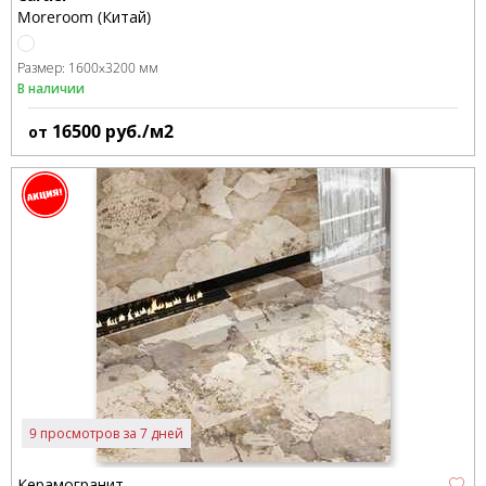
Moreroom (Китай)
Размер:
1600x3200 мм
В наличии
16500
руб./м2
от
9 просмотров за 7 дней
Керамогранит