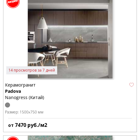
14 просмотров за 7 дней
Керамогранит
Padova
Nanogress (Китай)
Размер:
1500x750 мм
7470
руб./м2
от