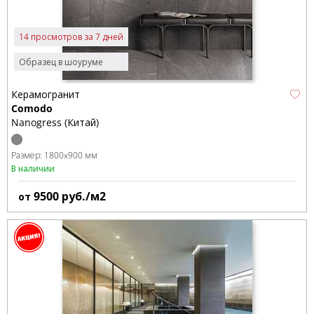
14 просмотров за 7 дней
Образец в шоуруме
Керамогранит
Comodo
Nanogress (Китай)
Размер:
1800x900 мм
В наличии
9500
руб./м2
от