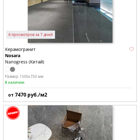
6 просмотров за 7 дней
Керамогранит
Nosara
Nanogress (Китай)
Размер:
1500x750 мм
В наличии
7470
руб./м2
от