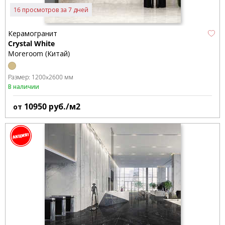
16 просмотров за 7 дней
Керамогранит
Crystal White
Moreroom (Китай)
Размер:
1200x2600 мм
В наличии
10950
руб./м2
от