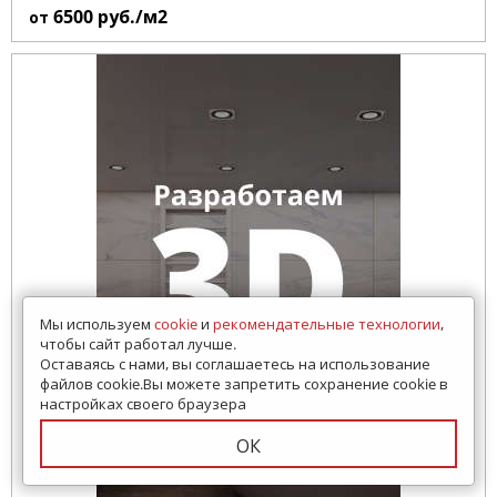
6500
руб./м2
от
Мы используем
cookie
и
рекомендательные технологии
,
чтобы сайт работал лучше.
Оставаясь с нами, вы соглашаетесь на использование
файлов cookie.Вы можете запретить сохранение cookie в
настройках своего браузера
ОК