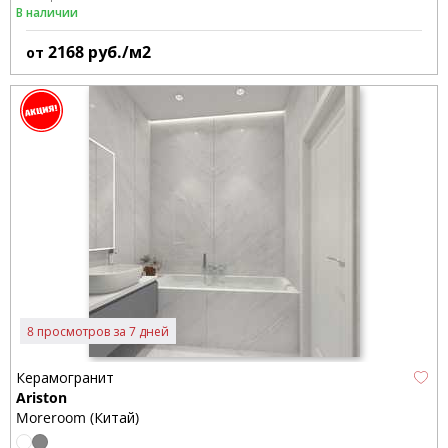
В наличии
2168
руб./м2
от
8 просмотров за 7 дней
Керамогранит
Ariston
Moreroom (Китай)