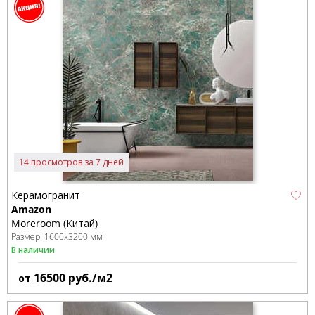
14 просмотров за 7 дней
Керамогранит
Amazon
Moreroom (Китай)
Размер:
1600x3200 мм
В наличии
16500
руб./м2
от