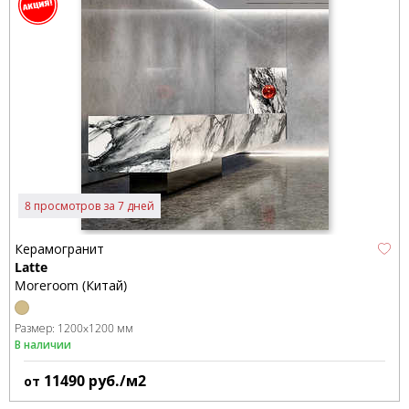
8 просмотров за 7 дней
Керамогранит
Latte
Moreroom (Китай)
Размер:
1200x1200 мм
В наличии
11490
руб./м2
от