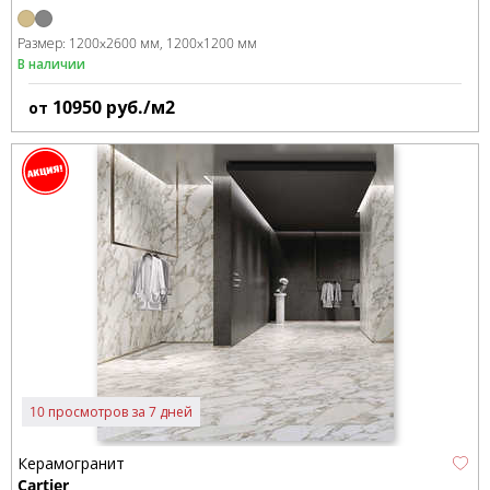
Размер:
1200x2600 мм
1200x1200 мм
В наличии
10950
руб./м2
от
10 просмотров за 7 дней
Керамогранит
Cartier