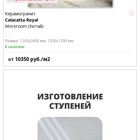
Керамогранит
Calacatta Royal
Moreroom (Китай)
Размер:
1200x2600 мм
1200x1200 мм
В наличии
10350
руб./м2
от