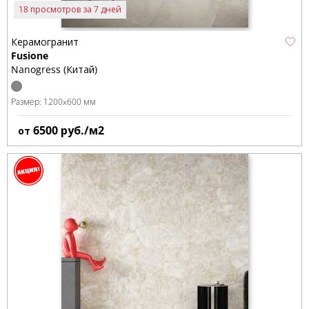
18 просмотров за 7 дней
Керамогранит
Fusione
Nanogress (Китай)
Размер:
1200x600 мм
6500
руб./м2
от