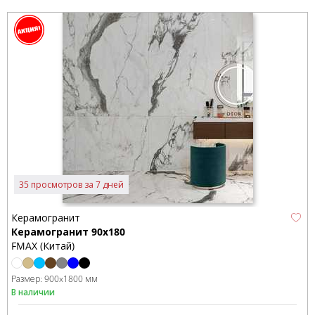
35 просмотров за 7 дней
Керамогранит
Керамогранит 90x180
FMAX (Китай)
Размер:
900x1800 мм
В наличии