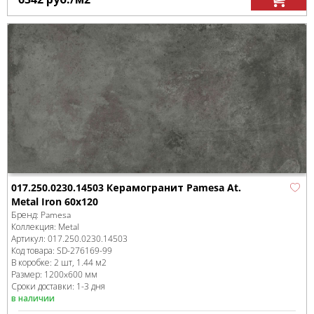
017.250.0230.14503 Керамогранит Pamesa At.
Metal Iron 60x120
Бренд:
Pamesa
Коллекция:
Metal
Артикул:
017.250.0230.14503
Код товара:
SD-276169
-99
В коробке
:
2 шт, 1.44 м
2
Размер:
1200x600 мм
Сроки доставки: 1-3 дня
в наличии