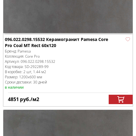
096.022.0298.15532 Керамогранит Pamesa Core
Pro Coal MT Rect 60x120
Бренд:
Pamesa
Коллекция:
Core Pro
Артикул:
096.022.0298.15532
Код товара:
SD-292289
-99
В коробке
:
2 шт, 1.44 м
2
Размер:
1200x600 мм
Сроки доставки: 30 дней
в наличии
4851
руб.
/м
2