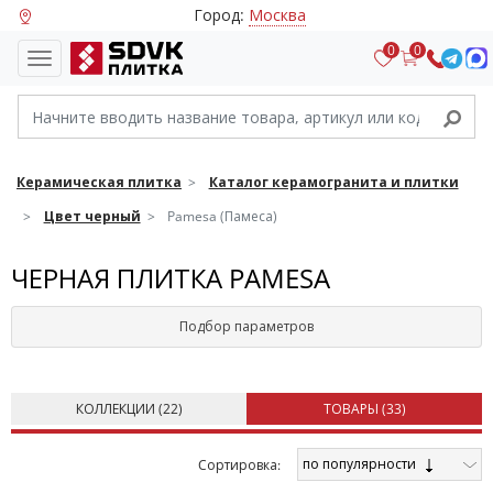
Город:
Москва
0
0
Керамическая плитка
Каталог керамогранита и плитки
Цвет черный
Pamesa (Памеса)
ЧЕРНАЯ ПЛИТКА PAMESA
Подбор параметров
КОЛЛЕКЦИИ (
22
)
ТОВАРЫ (
33
)
по популярности
Cортировка: