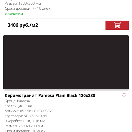
Размер:
1200x200 мм
Сроки доставки: 7 - 10 дней
в наличии
3406
руб.
/м
2
Керамогранит Pamesa Plain Black 120x280
Бренд:
Pamesa
Коллекция:
Plain
Артикул:
052.961.0157.09879
Код товара:
SD-260619
-99
В коробке
:
1 шт, 3.36 м
2
Размер:
2800x1200 мм
Сроки доставки: 30 дней