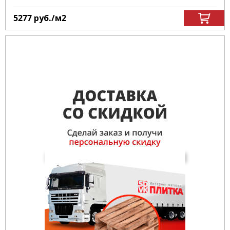
5277
руб.
/м
2