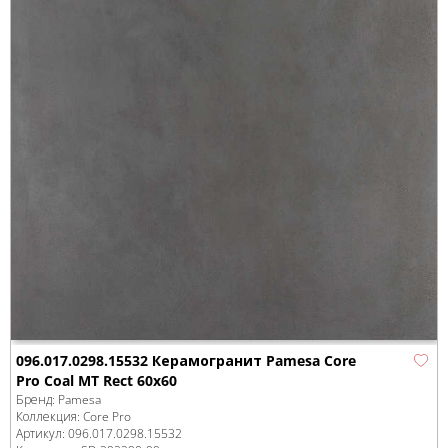
096.017.0298.15532 Керамогранит Pamesa Core
Pro Coal MT Rect 60x60
Бренд:
Pamesa
Коллекция:
Core Pro
Артикул:
096.017.0298.15532