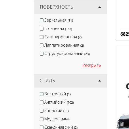
ПОВЕРХНОСТЬ
Зеркальная
(11)
Глянцевая
(145)
682
Сатинированная
(2)
Лаппатированная
(2)
Структурированный
(23)
Раскрыть
СТИЛЬ
Восточный
(1)
Английский
(102)
Японский
(11)
Модерн
(1468)
Скандинавский
(2)