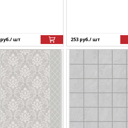
3
руб.
/ шт
253
руб.
/ шт