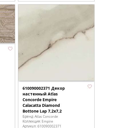
610090002371 Декор
настенный Atlas
Concorde Empire
Calacatta Diamond
Bottone Lap 7,2x7,2
Бренд:
Atlas Concorde
Коллекция:
Empire
Артикул:
610090002371