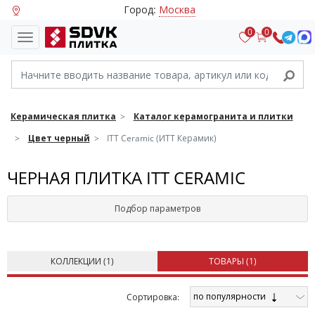
Город:
Москва
0
0
Керамическая плитка
Каталог керамогранита и плитки
Цвет черный
ITT Ceramic (ИТТ Керамик)
ЧЕРНАЯ ПЛИТКА ITT CERAMIC
Подбор параметров
КОЛЛЕКЦИИ (
1
)
ТОВАРЫ (
1
)
по популярности
Cортировка: