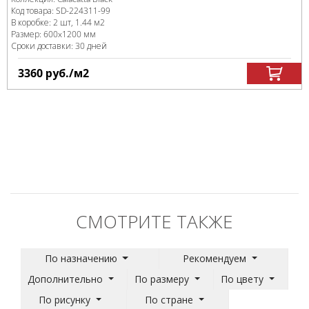
Код товара:
SD-224311
-99
В коробке
:
2 шт, 1.44 м
2
Размер:
600x1200 мм
Сроки доставки: 30 дней
3360
руб.
/м
2
СМОТРИТЕ ТАКЖЕ
По назначению
Рекомендуем
Дополнительно
По размеру
По цвету
По рисунку
По стране