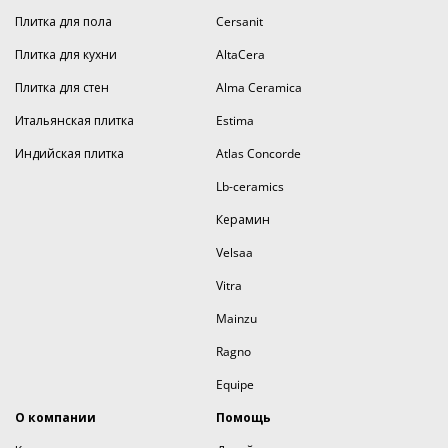
Плитка для пола
Cersanit
Плитка для кухни
AltaCera
Плитка для стен
Alma Ceramica
Итальянская плитка
Estima
Индийская плитка
Atlas Concorde
Lb-ceramics
Керамин
Velsaa
Vitra
Mainzu
Ragno
Equipe
О компании
Помощь