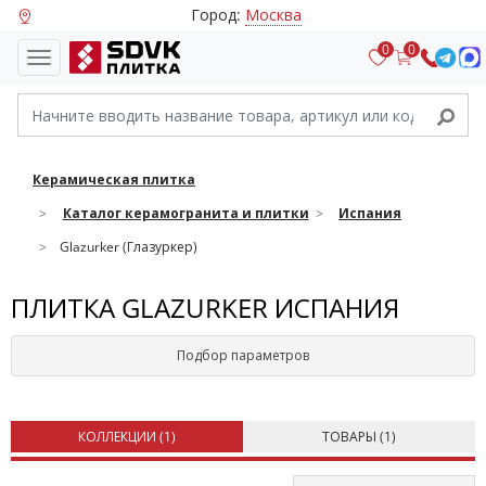
Город:
Москва
0
0
Керамическая плитка
Каталог керамогранита и плитки
Испания
Glazurker (Глазуркер)
ПЛИТКА GLAZURKER ИСПАНИЯ
Подбор параметров
КОЛЛЕКЦИИ (
1
)
ТОВАРЫ (
1
)