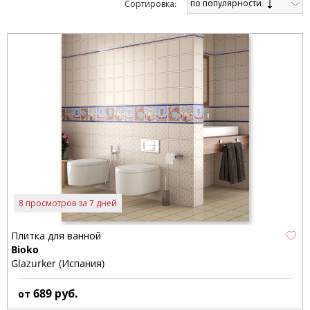
по популярности
Cортировка:
8 просмотров за 7 дней
Плитка для ванной
Bioko
Glazurker (Испания)
689
руб.
от