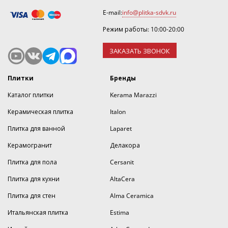
E-mail:
info@plitka-sdvk.ru
Режим работы: 10:00-20:00
ЗАКАЗАТЬ ЗВОНОК
Плитки
Бренды
Каталог плитки
Kerama Marazzi
Керамическая плитка
Italon
Плитка для ванной
Laparet
Керамогранит
Делакора
Плитка для пола
Cersanit
Плитка для кухни
AltaCera
Плитка для стен
Alma Ceramica
Итальянская плитка
Estima