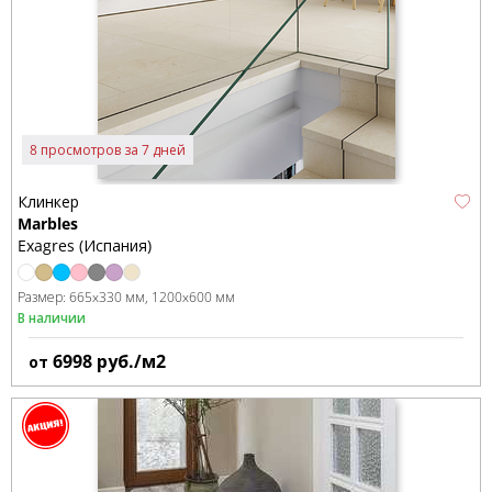
8 просмотров за 7 дней
Клинкер
Marbles
Exagres (Испания)
Размер:
665x330 мм
1200x600 мм
В наличии
6998
руб./м2
от