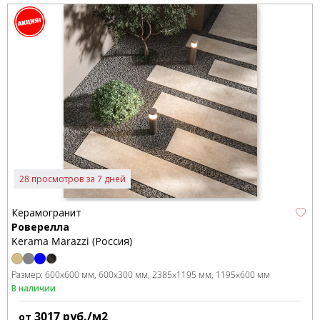
28 просмотров за 7 дней
Керамогранит
Роверелла
Kerama Marazzi (Россия)
Размер:
600x600 мм
600x300 мм
2385x1195 мм
1195x600 мм
В наличии
3017
руб./м2
от