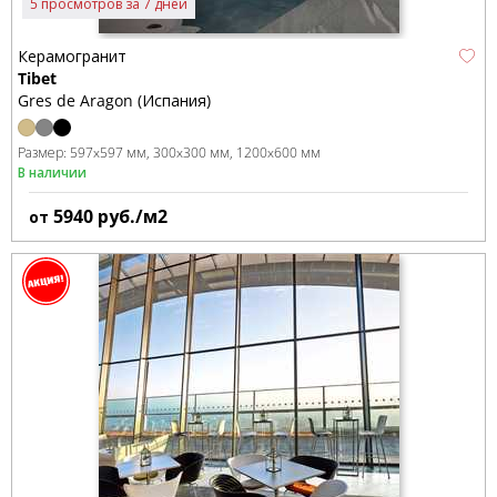
5 просмотров за 7 дней
Керамогранит
Tibet
Gres de Aragon (Испания)
Размер:
597x597 мм
300x300 мм
1200x600 мм
В наличии
5940
руб./м2
от