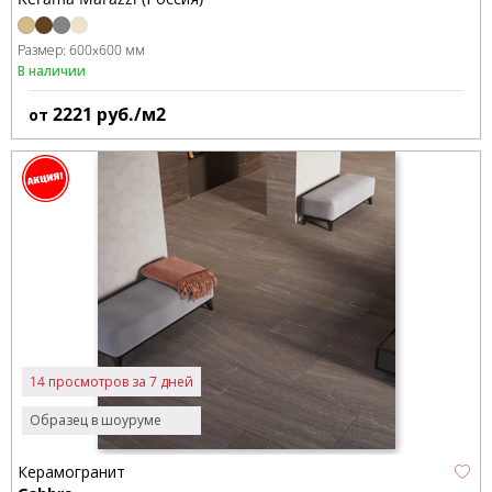
Размер:
600x600 мм
В наличии
2221
руб./м2
от
14 просмотров за 7 дней
Образец в шоуруме
Керамогранит