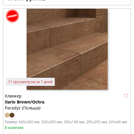
11 просмотров за 7 дней
Клинкер
Ilario Brown/Ochra
Paradyz (Польша)
Размер:
600x300 мм
300x300 мм
300x148 мм
295x295 мм
245x66 мм
В наличии