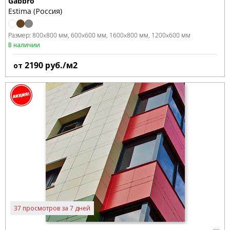
Gabbro
Estima (Россия)
Размер:
800x800 мм
600x600 мм
1600x800 мм
1200x600 мм
В наличии
2190
руб./м2
от
37 просмотров за 7 дней