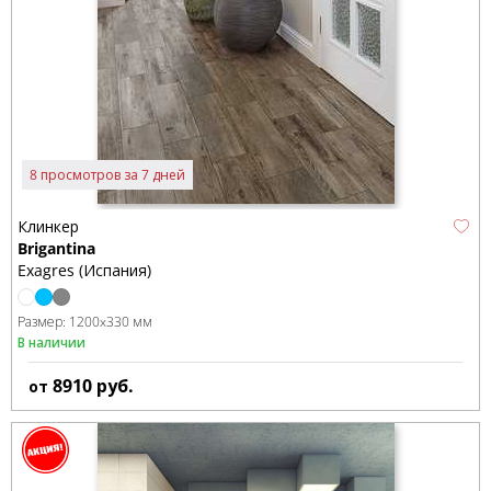
8 просмотров за 7 дней
Клинкер
Brigantina
Exagres (Испания)
Размер:
1200x330 мм
В наличии
8910
руб.
от