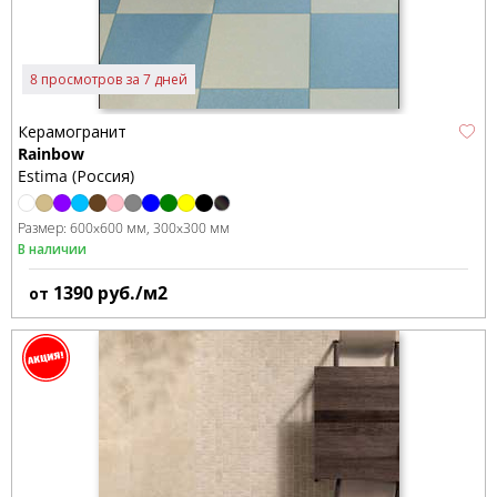
8 просмотров за 7 дней
Керамогранит
Rainbow
Estima (Россия)
Размер:
600x600 мм
300x300 мм
В наличии
1390
руб./м2
от