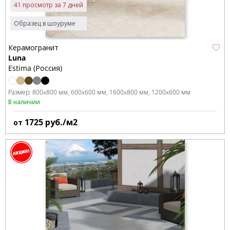
41 просмотр за 7 дней
Образец в шоуруме
Керамогранит
Luna
Estima (Россия)
Размер:
800x800 мм
600x600 мм
1600x800 мм
1200x600 мм
В наличии
1725
руб./м2
от