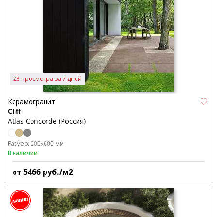
23 просмотра за 7 дней
Керамогранит
Cliff
Atlas Concorde (Россия)
Размер:
600x600 мм
В наличии
5466
руб./м2
от