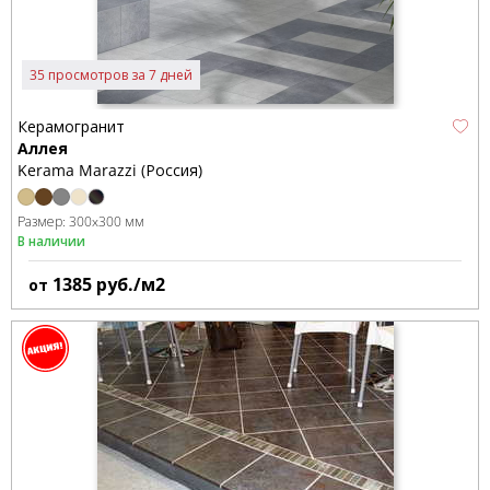
35 просмотров за 7 дней
Керамогранит
Аллея
Kerama Marazzi (Россия)
Размер:
300x300 мм
В наличии
1385
руб./м2
от