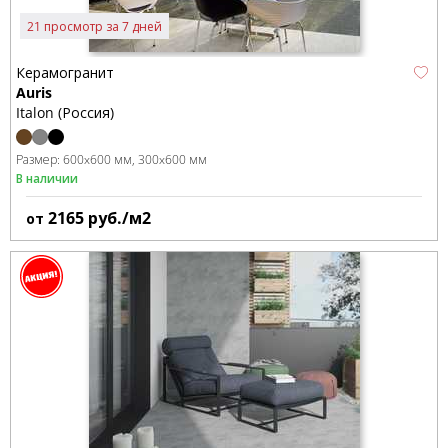
21 просмотр за 7 дней
Керамогранит
Auris
Italon (Россия)
Размер:
600x600 мм
300x600 мм
В наличии
2165
руб./м2
от