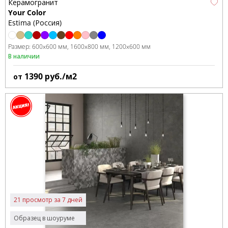
Керамогранит
Your Color
Estima (Россия)
Размер:
600x600 мм
1600x800 мм
1200x600 мм
В наличии
1390
руб./м2
от
21 просмотр за 7 дней
Образец в шоуруме