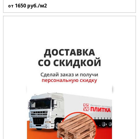
1650
руб./м2
от