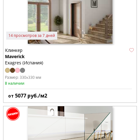
14 просмотров за 7 дней
Клинкер
Maverick
Exagres (Испания)
Размер:
330x330 мм
В наличии
5077
руб./м2
от