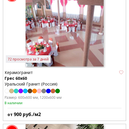
72 просмотра за 7 дней
Керамогранит
Грес 60х60
Уральский Гранит (Россия)
Размер:
600x600 мм
1200x600 мм
В наличии
900
руб./м2
от