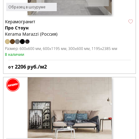
Образец в шоуруме
Керамогранит
Про Стоун
Kerama Marazzi (Россия)
Размер:
600x600 мм
600x1195 мм
300x600 мм
1195x2385 мм
В наличии
2206
руб./м2
от