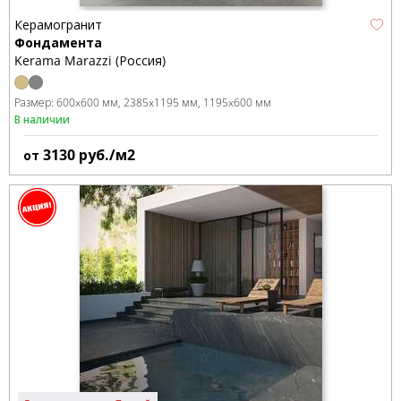
Керамогранит
Фондамента
Kerama Marazzi (Россия)
Размер:
600x600 мм
2385x1195 мм
1195x600 мм
В наличии
3130
руб./м2
от