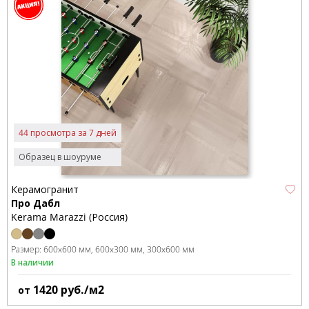
44 просмотра за 7 дней
Образец в шоуруме
Керамогранит
Про Дабл
Kerama Marazzi (Россия)
Размер:
600x600 мм
600x300 мм
300x600 мм
В наличии
1420
руб./м2
от