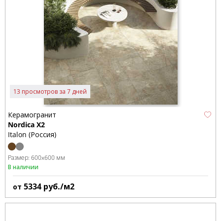
13 просмотров за 7 дней
Керамогранит
Nordica X2
Italon (Россия)
Размер:
600x600 мм
В наличии
5334
руб./м2
от