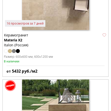
16 просмотров за 7 дней
Керамогранит
Materia X2
Italon (Россия)
Размер:
600x600 мм
600x1200 мм
В наличии
5432
руб./м2
от