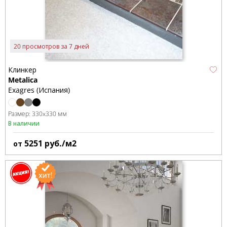
20 просмотров за 7 дней
Клинкер
Metalica
Exagres (Испания)
Размер:
330x330 мм
В наличии
5251
руб./м2
от