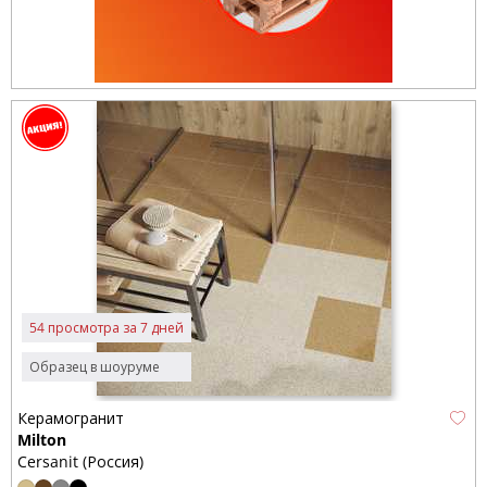
54 просмотра за 7 дней
Образец в шоуруме
Керамогранит
Milton
Cersanit (Россия)