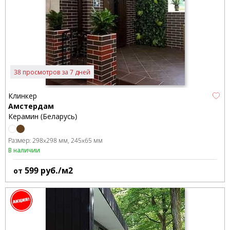
38 просмотров за 7 дней
Клинкер
Амстердам
Керамин (Беларусь)
Размер:
298x298 мм
245x65 мм
В наличии
599
руб./м2
от