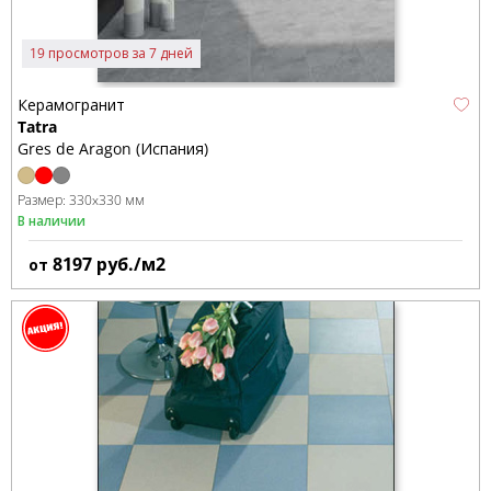
19 просмотров за 7 дней
Керамогранит
Tatra
Gres de Aragon (Испания)
Размер:
330x330 мм
В наличии
8197
руб./м2
от