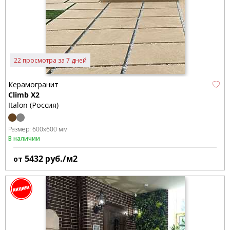
22 просмотра за 7 дней
Керамогранит
Climb X2
Italon (Россия)
Размер:
600x600 мм
В наличии
5432
руб./м2
от