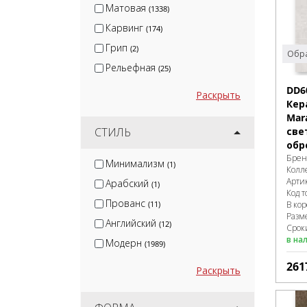
Матовая
(1338)
Карвинг
(174)
Грип
(2)
Обра
Рельефная
(25)
DD6
Раскрыть
Кер
Mar
све
СТИЛЬ
обр
Брен
Минимализм
(1)
Колл
Арти
Арабский
(1)
Код т
Прованс
В ко
(11)
Разм
Английский
(12)
Сроки
в на
Модерн
(1989)
261
Раскрыть