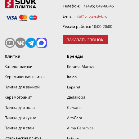
Телефон:
+7 (495) 649-60-45
E-mail:
info@plitka-sdvk.ru
Режим работы: 10:00-20:00
ЗАКАЗАТЬ ЗВОНОК
Плитки
Бренды
Каталог плитки
Kerama Marazzi
Керамическая плитка
Italon
Плитка для ванной
Laparet
Керамогранит
Делакора
Плитка для пола
Cersanit
Плитка для кухни
AltaCera
Плитка для стен
Alma Ceramica
Итальянская плитка
Estima