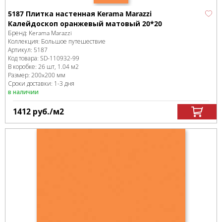
5187 Плитка настенная Kerama Marazzi
Калейдоскоп оранжевый матовый 20*20
Бренд:
Kerama Marazzi
Коллекция:
Большое путешествие
Артикул:
5187
Код товара:
SD-110932
-99
В коробке
:
26 шт, 1.04 м
2
Размер:
200x200 мм
Сроки доставки: 1-3 дня
в наличии
1412
руб.
/м
2