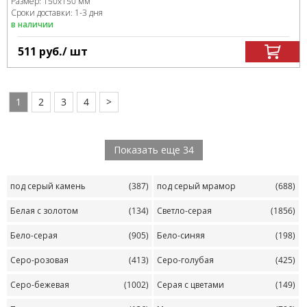
Размер:
150x150 мм
Сроки доставки: 1-3 дня
в наличии
511
руб.
/ шт
1
2
3
4
>
Показать еще 34
под серый камень
(387)
под серый мрамор
(688)
Белая с золотом
(134)
Светло-серая
(1856)
Бело-серая
(905)
Бело-синяя
(198)
Серо-розовая
(413)
Серо-голубая
(425)
Серо-бежевая
(1002)
Серая с цветами
(149)