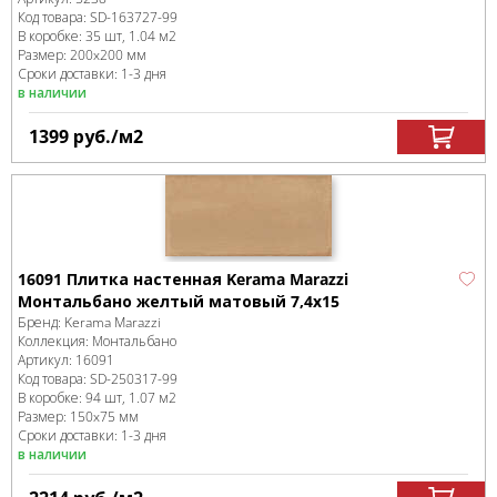
Код товара:
SD-163727
-99
В коробке
:
35 шт, 1.04 м
2
Размер:
200x200 мм
Сроки доставки: 1-3 дня
в наличии
1399
руб.
/м
2
16091 Плитка настенная Kerama Marazzi
Монтальбано желтый матовый 7,4x15
Бренд:
Kerama Marazzi
Коллекция:
Монтальбано
Артикул:
16091
Код товара:
SD-250317
-99
В коробке
:
94 шт, 1.07 м
2
Размер:
150x75 мм
Сроки доставки: 1-3 дня
в наличии