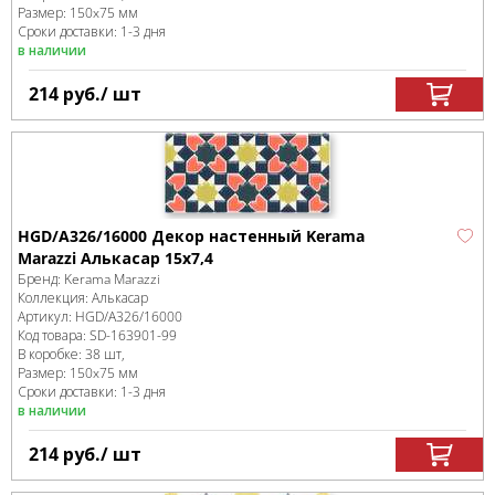
Размер:
150x75 мм
Сроки доставки: 1-3 дня
в наличии
214
руб.
/ шт
HGD/A326/16000 Декор настенный Kerama
Marazzi Алькасар 15x7,4
Бренд:
Kerama Marazzi
Коллекция:
Алькасар
Артикул:
HGD/A326/16000
Код товара:
SD-163901
-99
В коробке
:
38 шт,
Размер:
150x75 мм
Сроки доставки: 1-3 дня
в наличии
214
руб.
/ шт