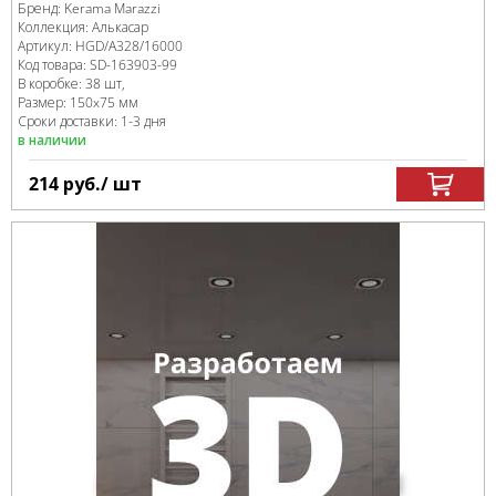
Бренд:
Kerama Marazzi
Коллекция:
Алькасар
Артикул:
HGD/A328/16000
Код товара:
SD-163903
-99
В коробке
:
38 шт,
Размер:
150x75 мм
Сроки доставки: 1-3 дня
в наличии
214
руб.
/ шт