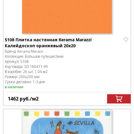
5108 Плитка настенная Kerama Marazzi
Калейдоскоп оранжевый 20х20
Бренд:
Kerama Marazzi
Коллекция:
Большое путешествие
Артикул:
5108
Код товара:
SD-180411
-99
В коробке
:
26 шт, 1.04 м
2
Размер:
200x200 мм
Сроки доставки: 1-3 дня
в наличии
1462
руб.
/м
2