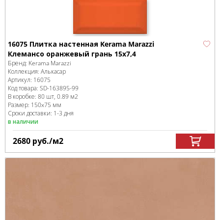
16075 Плитка настенная Kerama Marazzi
Клемансо оранжевый грань 15x7,4
Бренд:
Kerama Marazzi
Коллекция:
Алькасар
Артикул:
16075
Код товара:
SD-163895
-99
В коробке
:
80 шт, 0.89 м
2
Размер:
150x75 мм
Сроки доставки: 1-3 дня
в наличии
2680
руб.
/м
2