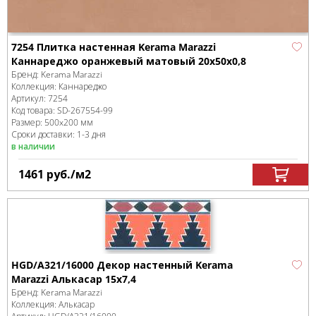
7254 Плитка настенная Kerama Marazzi
Каннареджо оранжевый матовый 20x50x0,8
Бренд:
Kerama Marazzi
Коллекция:
Каннареджо
Артикул:
7254
Код товара:
SD-267554
-99
Размер:
500x200 мм
Сроки доставки: 1-3 дня
в наличии
1461
руб.
/м
2
HGD/A321/16000 Декор настенный Kerama
Marazzi Алькасар 15x7,4
Бренд:
Kerama Marazzi
Коллекция:
Алькасар