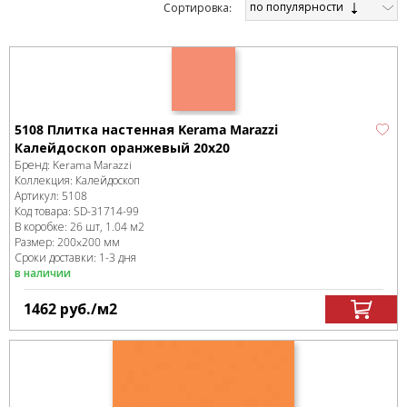
по популярности
Cортировка:
5108 Плитка настенная Kerama Marazzi
Калейдоскоп оранжевый 20х20
Бренд:
Kerama Marazzi
Коллекция:
Калейдоскоп
Артикул:
5108
Код товара:
SD-31714
-99
В коробке
:
26 шт, 1.04 м
2
Размер:
200x200 мм
Сроки доставки: 1-3 дня
в наличии
1462
руб.
/м
2