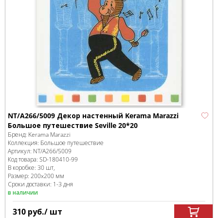
NT/A266/5009 Декор настенный Kerama Marazzi
Большое путешествие Seville 20*20
Бренд:
Kerama Marazzi
Коллекция:
Большое путешествие
Артикул:
NT/A266/5009
Код товара:
SD-180410
-99
В коробке
:
30 шт,
Размер:
200x200 мм
Сроки доставки: 1-3 дня
в наличии
310
руб.
/ шт