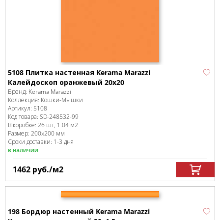
5108 Плитка настенная Kerama Marazzi
Калейдоскоп оранжевый 20х20
Бренд:
Kerama Marazzi
Коллекция:
Кошки-Мышки
Артикул:
5108
Код товара:
SD-248532
-99
В коробке
:
26 шт, 1.04 м
2
Размер:
200x200 мм
Сроки доставки: 1-3 дня
в наличии
1462
руб.
/м
2
198 Бордюр настенный Kerama Marazzi