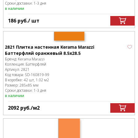
Сроки доставки: 1-3 дня
в наличии
186
руб.
/ шт
2821 Плитка настенная Kerama Marazzi
Баттерфляй оранжевый 8.5х28.5
Бренд:
Kerama Marazzi
Коллекция:
Баттерфляй
Артикул:
2821
Код товара:
SD-160819
-99
В коробке
:
42 шт, 1.02 м
2
Размер:
285x85 мм
Сроки доставки: 1-3 дня
в наличии
2092
руб.
/м
2