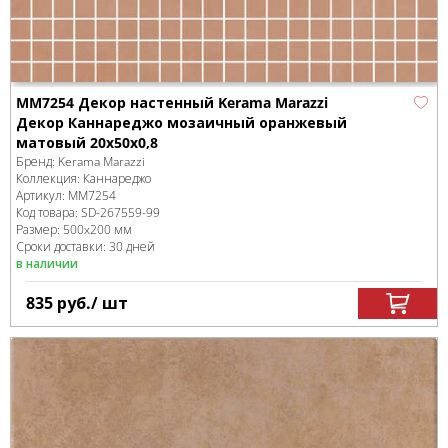
MM7254 Декор настенный Kerama Marazzi
Декор Каннареджо мозаичный оранжевый
матовый 20x50x0,8
Бренд:
Kerama Marazzi
Коллекция:
Каннареджо
Артикул:
MM7254
Код товара:
SD-267559
-99
Размер:
500x200 мм
Сроки доставки: 30 дней
в наличии
835
руб.
/ шт