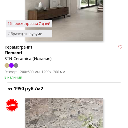
16 просмотров за 7 дней
Образец в шоуруме
Керамогранит
Elementi
STN Ceramica (Испания)
Размер:
1200x600 мм
1200x1200 мм
В наличии
1950
руб./м2
от