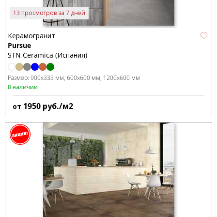
13 просмотров за 7 дней
Керамогранит
Pursue
STN Ceramica (Испания)
Размер:
900x333 мм
600x600 мм
1200x600 мм
В наличии
1950
руб./м2
от