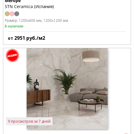
Merope
STN Ceramica (Испания)
Размер:
1200x600 мм
1200x1200 мм
В наличии
2951
руб./м2
от
9 просмотров за 7 дней