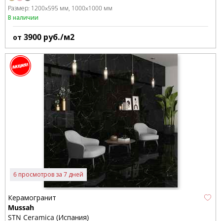
Размер:
1200x595 мм
1000x1000 мм
В наличии
3900
руб./м2
от
6 просмотров за 7 дней
Керамогранит
Mussah
STN Ceramica (Испания)