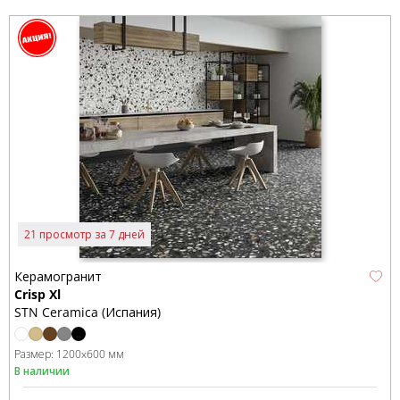
21 просмотр за 7 дней
Керамогранит
Crisp Xl
STN Ceramica (Испания)
Размер:
1200x600 мм
В наличии