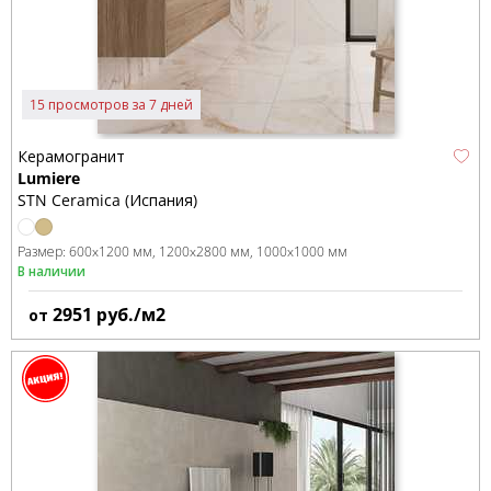
15 просмотров за 7 дней
Керамогранит
Lumiere
STN Ceramica (Испания)
Размер:
600x1200 мм
1200x2800 мм
1000x1000 мм
В наличии
2951
руб./м2
от