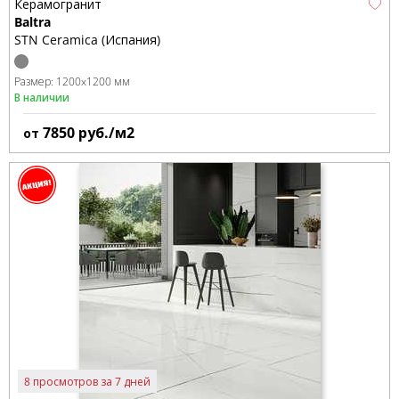
Керамогранит
Baltra
STN Ceramica (Испания)
Размер:
1200x1200 мм
В наличии
7850
руб./м2
от
8 просмотров за 7 дней