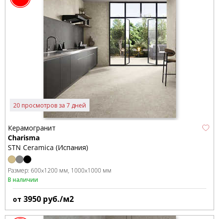
20 просмотров за 7 дней
Керамогранит
Charisma
STN Ceramica (Испания)
Размер:
600x1200 мм
1000x1000 мм
В наличии
3950
руб./м2
от