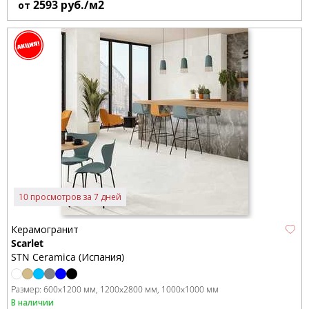
2593
руб./м2
от
10 просмотров за 7 дней
Керамогранит
Scarlet
STN Ceramica (Испания)
Размер:
600x1200 мм
1200x2800 мм
1000x1000 мм
В наличии