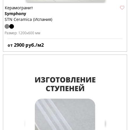
Керамогранит
Symphony
STN Ceramica (Испания)
Размер:
1200x600 мм
2900
руб./м2
от