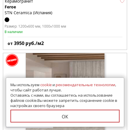
Керамогранит
Feroe
STN Ceramica (Испания)
Размер:
1200x600 мм
1000x1000 мм
В наличии
3950
руб./м2
от
Мы используем
cookie
и
рекомендательные технологии
,
чтобы сайт работал лучше.
Оставаясь с нами, вы соглашаетесь на использование
файлов cookie.Вы можете запретить сохранение cookie в
настройках своего браузера
ОК
18 просмотров за 7 дней