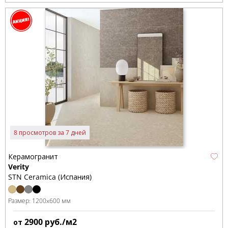
8 просмотров за 7 дней
Керамогранит
Verity
STN Ceramica (Испания)
Размер:
1200x600 мм
2900
руб./м2
от