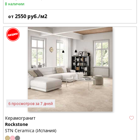
В наличии
2550
руб./м2
от
6 просмотров за 7 дней
Керамогранит
Rockstone
STN Ceramica (Испания)