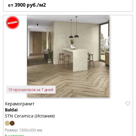
3900
руб./м2
от
10 просмотров за 7 дней
Керамогранит
Baldai
STN Ceramica (Испания)
Размер:
1500x300 мм
В наличии