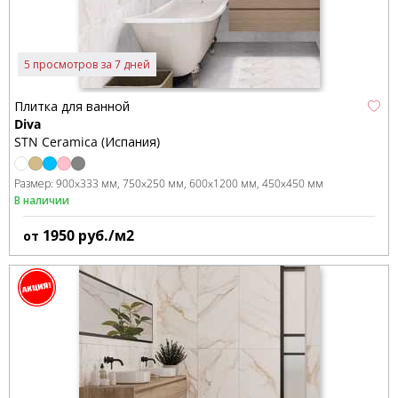
5 просмотров за 7 дней
Плитка для ванной
Diva
STN Ceramica (Испания)
Размер:
900x333 мм
750x250 мм
600x1200 мм
450x450 мм
В наличии
1950
руб./м2
от