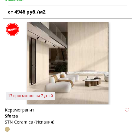
4946
руб./м2
от
17 просмотров за 7 дней
Керамогранит
Sforza
STN Ceramica (Испания)