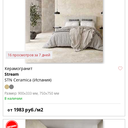
16 просмотров за 7 дней
Керамогранит
Stream
STN Ceramica (Испания)
Размер:
900x333 мм
750x750 мм
В наличии
1983
руб./м2
от