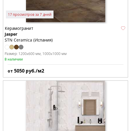
17 просмотров за 7 дней
Керамогранит
Jasper
STN Ceramica (Испания)
Размер:
1200x600 мм
1000x1000 мм
В наличии
5050
руб./м2
от