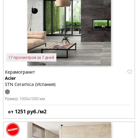
17 просмотров за 7 дней
Керамогранит
Acier
STN Ceramica (Испания)
Размер:
1000x1000 мм
1251
руб./м2
от