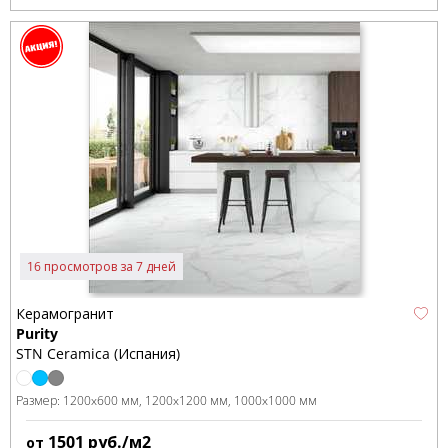
16 просмотров за 7 дней
Керамогранит
Purity
STN Ceramica (Испания)
Размер:
1200x600 мм
1200x1200 мм
1000x1000 мм
1501
руб./м2
от