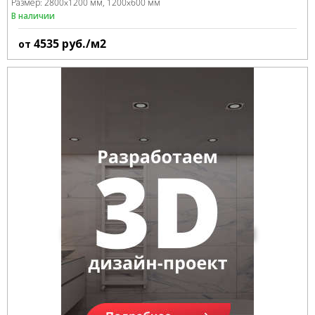
Размер:
2800x1200 мм
1200x600 мм
В наличии
4535
руб./м2
от