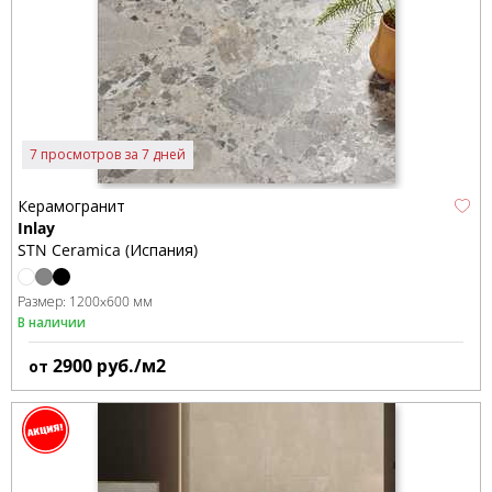
7 просмотров за 7 дней
Керамогранит
Inlay
STN Ceramica (Испания)
Размер:
1200x600 мм
В наличии
2900
руб./м2
от