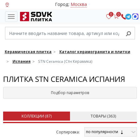
Город:
Москва
0
0
Керамическая плитка
Каталог керамогранита и плитки
Испания
STN Ceramica (Стн Керамика)
ПЛИТКА STN CERAMICA ИСПАНИЯ
Подбор параметров
КОЛЛЕКЦИИ (
87
)
ТОВАРЫ (
363
)
по популярности
Cортировка: