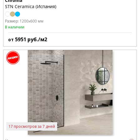
Chroma
STN Ceramica (Испания)
Размер:
1200x600 мм
В наличии
5951
руб./м2
от
17 просмотров за 7 дней