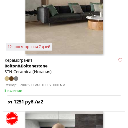
12 просмотров за 7 дней
Керамогранит
Bolton&Boltonestone
STN Ceramica (Испания)
Размер:
1200x600 мм
1000x1000 мм
В наличии
1251
руб./м2
от